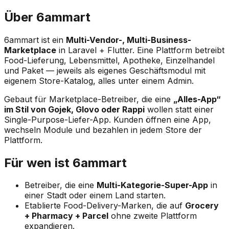
Über 6ammart
6ammart ist ein
Multi-Vendor-, Multi-Business-
Marketplace
in Laravel + Flutter. Eine Plattform betreibt
Food-Lieferung, Lebensmittel, Apotheke, Einzelhandel
und Paket — jeweils als eigenes Geschäftsmodul mit
eigenem Store-Katalog, alles unter einem Admin.
Gebaut für Marketplace-Betreiber, die eine
„Alles-App“
im Stil von Gojek, Glovo oder Rappi
wollen statt einer
Single-Purpose-Liefer-App. Kunden öffnen eine App,
wechseln Module und bezahlen in jedem Store der
Plattform.
Für wen ist 6ammart
Betreiber, die eine
Multi-Kategorie-Super-App
in
einer Stadt oder einem Land starten.
Etablierte Food-Delivery-Marken, die auf
Grocery
+ Pharmacy + Parcel
ohne zweite Plattform
expandieren.