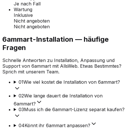
Je nach Fall
Wartung
Inklusive
Nicht angeboten
Nicht angeboten
6ammart-Installation — häufige
Fragen
Schnelle Antworten zu Installation, Anpassung und
Support von 6ammart mit AllsWeb. Etwas Bestimmtes?
Sprich mit unserem Team.
01
Wie viel kostet die Installation von 6ammart?
02
Wie lange dauert die Installation von
6ammart?
03
Muss ich die 6ammart-Lizenz separat kaufen?
04
Könnt ihr 6ammart anpassen?