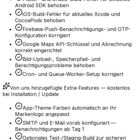
Android SDK behoben
iOS-Build-Fehler für aktuelles Xcode und
CocoaPods behoben
Firebase-Push-Benachrichtigungs- und OTP-
Konfiguration korrigiert
Google Maps API-Schlüssel und Abrechnung
korrekt eingerichtet
Bild-Upload-, Speicherpfad- und
Berechtigungsprobleme behoben
Cron- und Queue-Worker-Setup korrigiert
Von uns hinzugefügte Extra-Features — kostenlos
bei Installation / Update
App-Theme-Farben automatisch an Ihr
Markenlogo angepasst
SMTP und E-Mail vorab konfiguriert —
Benachrichtigungen ab Tag 1
Optionales Test-/Staging-Build zur sicheren