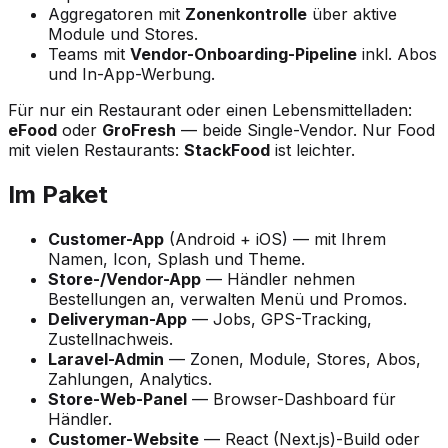
Aggregatoren mit
Zonenkontrolle
über aktive
Module und Stores.
Teams mit
Vendor-Onboarding-Pipeline
inkl. Abos
und In-App-Werbung.
Für nur ein Restaurant oder einen Lebensmittelladen:
eFood
oder
GroFresh
— beide Single-Vendor. Nur Food
mit vielen Restaurants:
StackFood
ist leichter.
Im Paket
Customer-App
(Android + iOS) — mit Ihrem
Namen, Icon, Splash und Theme.
Store-/Vendor-App
— Händler nehmen
Bestellungen an, verwalten Menü und Promos.
Deliveryman-App
— Jobs, GPS-Tracking,
Zustellnachweis.
Laravel-Admin
— Zonen, Module, Stores, Abos,
Zahlungen, Analytics.
Store-Web-Panel
— Browser-Dashboard für
Händler.
Customer-Website
— React (Next.js)-Build oder