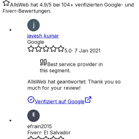
AllsWeb hat 4.9/5 bei 104+ verifizierten Google- und
Fiverr-Bewertungen.
jayesh kumar
Google
5.0
·
7 Jan 2021
Best service provider in
this segment.
AllsWeb hat geantwortet:
Thank you so
much for your review!
Verifiziert auf Google
efrain2015
Fiverr
·
El Salvador