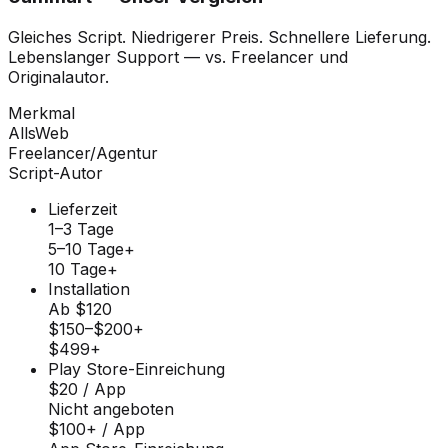
Gleiches Script. Niedrigerer Preis. Schnellere Lieferung.
Lebenslanger Support — vs. Freelancer und
Originalautor.
Merkmal
AllsWeb
Freelancer/Agentur
Script-Autor
Lieferzeit
1–3 Tage
5–10 Tage+
10 Tage+
Installation
Ab $120
$150–$200+
$499+
Play Store-Einreichung
$20 / App
Nicht angeboten
$100+ / App