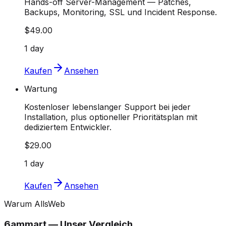
Hands-off Server-Management — Patches,
Backups, Monitoring, SSL und Incident Response.
$49.00
1 day
Kaufen
Ansehen
Wartung
Kostenloser lebenslanger Support bei jeder
Installation, plus optioneller Prioritätsplan mit
dediziertem Entwickler.
$29.00
1 day
Kaufen
Ansehen
Warum AllsWeb
6ammart — Unser Vergleich