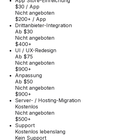
App Store-Einreichung
$30 / App
Nicht angeboten
$200+ / App
Drittanbieter-Integration
Ab $30
Nicht angeboten
$400+
UI / UX-Redesign
Ab $75
Nicht angeboten
$900+
Anpassung
Ab $50
Nicht angeboten
$900+
Server- / Hosting-Migration
Kostenlos
Nicht angeboten
$500+
Support
Kostenlos lebenslang
Kein Support