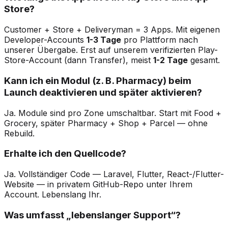
Store?
Customer + Store + Deliveryman = 3 Apps. Mit eigenen
Developer-Accounts
1-3 Tage
pro Plattform nach
unserer Übergabe. Erst auf unserem verifizierten Play-
Store-Account (dann Transfer), meist
1-2 Tage
gesamt.
Kann ich ein Modul (z. B. Pharmacy) beim
Launch deaktivieren und später aktivieren?
Ja. Module sind pro Zone umschaltbar. Start mit Food +
Grocery, später Pharmacy + Shop + Parcel — ohne
Rebuild.
Erhalte ich den Quellcode?
Ja. Vollständiger Code — Laravel, Flutter, React-/Flutter-
Website — in privatem GitHub-Repo unter Ihrem
Account. Lebenslang Ihr.
Was umfasst „lebenslanger Support“?