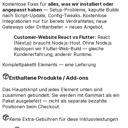
Kostenlose Fixes für
alles, was wir installiert oder
angepasst haben
— Setup-Probleme, kaputte Builds
nach Script-Update, Config-Tweaks. Kostenlose
Integrationen nur für bereits Verdrahtetes; neue
Gateways oder Drittanbieter = neues Angebot.
Customer-Website React vs Flutter:
React
(Next.js) braucht Node.js-Host. Ohne Node.js
deployen wir Flutter-Web-Build — gleiche
Kundenerfahrung; anderer Runtime.
Komplettpaket
9 Elements — eine Lieferung
Enthaltene Produkte / Add-ons
Das Hauptskript und jedes Element unten sind
zusammen gebündelt
. Sie werden mit 6ammart als ein
Paket ausgeliefert — nicht als separate bezahlte
Positionen beim Checkout.
Keine Extra-Gebühren für diese Inklusivleistungen