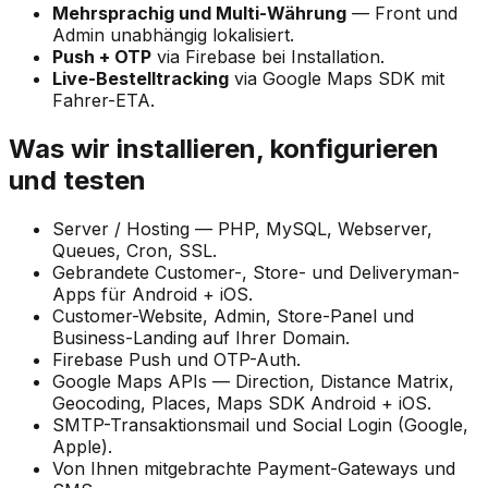
Mehrsprachig und Multi-Währung
— Front und
Admin unabhängig lokalisiert.
Push + OTP
via Firebase bei Installation.
Live-Bestelltracking
via Google Maps SDK mit
Fahrer-ETA.
Was wir installieren, konfigurieren
und testen
Server / Hosting — PHP, MySQL, Webserver,
Queues, Cron, SSL.
Gebrandete Customer-, Store- und Deliveryman-
Apps für Android + iOS.
Customer-Website, Admin, Store-Panel und
Business-Landing auf Ihrer Domain.
Firebase Push und OTP-Auth.
Google Maps APIs — Direction, Distance Matrix,
Geocoding, Places, Maps SDK Android + iOS.
SMTP-Transaktionsmail und Social Login (Google,
Apple).
Von Ihnen mitgebrachte Payment-Gateways und