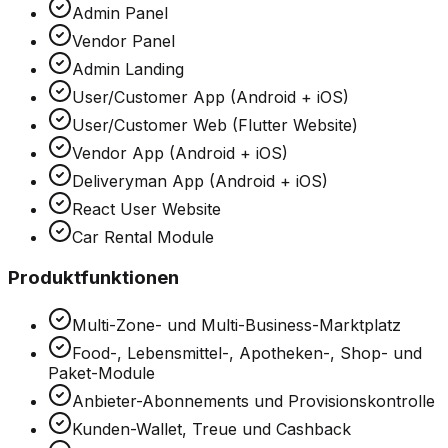
Admin Panel
Vendor Panel
Admin Landing
User/Customer App (Android + iOS)
User/Customer Web (Flutter Website)
Vendor App (Android + iOS)
Deliveryman App (Android + iOS)
React User Website
Car Rental Module
Produktfunktionen
Multi-Zone- und Multi-Business-Marktplatz
Food-, Lebensmittel-, Apotheken-, Shop- und
Paket-Module
Anbieter-Abonnements und Provisionskontrolle
Kunden-Wallet, Treue und Cashback