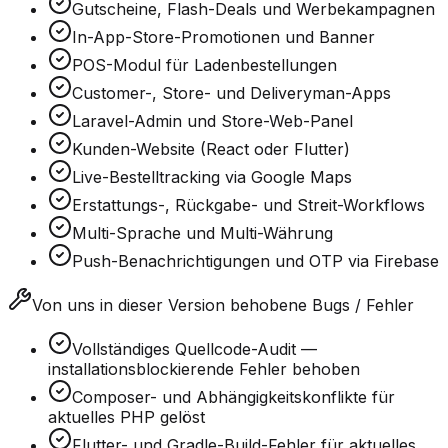
Gutscheine, Flash-Deals und Werbekampagnen
In-App-Store-Promotionen und Banner
POS-Modul für Ladenbestellungen
Customer-, Store- und Deliveryman-Apps
Laravel-Admin und Store-Web-Panel
Kunden-Website (React oder Flutter)
Live-Bestelltracking via Google Maps
Erstattungs-, Rückgabe- und Streit-Workflows
Multi-Sprache und Multi-Währung
Push-Benachrichtigungen und OTP via Firebase
Von uns in dieser Version behobene Bugs / Fehler
Vollständiges Quellcode-Audit —
installationsblockierende Fehler behoben
Composer- und Abhängigkeitskonflikte für
aktuelles PHP gelöst
Flutter- und Gradle-Build-Fehler für aktuelles