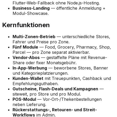
Flutter-Web-Fallback ohne Node.js-Hosting.
Business-Landing
— öffentliche Anmeldung +
Modul-Showcase.
Kernfunktionen
Multi-Zonen-Betrieb
— unterschiedliche Stores,
Fahrer und Preise pro Zone.
Fünf Module
— Food, Grocery, Pharmacy, Shop,
Parcel — pro Zone separat aktivierbar.
Vendor-Abos
— gestaffelte Pläne mit Revenue-
Share oder fixer Monatsgebühr.
In-App-Werbung
— beworbene Stores, Banner
und Kategorieplatzierungen.
Kunden-Wallet
mit Treuepunkten, Cashback und
Empfehlungsguthaben.
Gutscheine, Flash-Deals und Kampagnen
—
siteweit, pro Store und pro Modul.
POS-Modul
— Vor-Ort-/Thekenbestellungen
neben Lieferung.
Rückerstattungs-, Retouren- und Streit-
Workflows
im Admin.