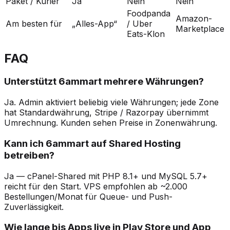
Paket / Kurier
Ja
Nein
Nein
Foodpanda
Amazon-
Am besten für
„Alles-App“
/ Uber
Marketplace
Eats-Klon
FAQ
Unterstützt 6ammart mehrere Währungen?
Ja. Admin aktiviert beliebig viele Währungen; jede Zone
hat Standardwährung, Stripe / Razorpay übernimmt
Umrechnung. Kunden sehen Preise in Zonenwährung.
Kann ich 6ammart auf Shared Hosting
betreiben?
Ja — cPanel-Shared mit PHP 8.1+ und MySQL 5.7+
reicht für den Start. VPS empfohlen ab ~2.000
Bestellungen/Monat für Queue- und Push-
Zuverlässigkeit.
Wie lange bis Apps live in Play Store und App