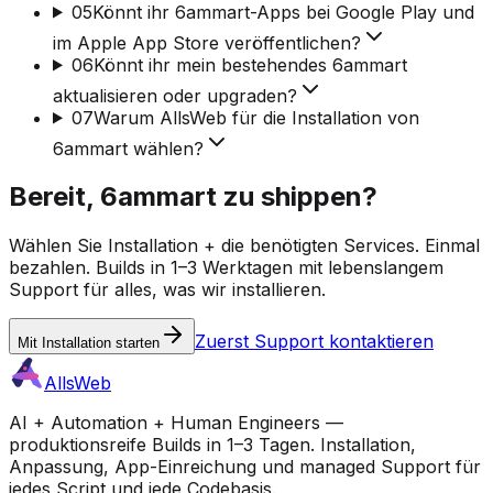
05
Könnt ihr 6ammart-Apps bei Google Play und
im Apple App Store veröffentlichen?
06
Könnt ihr mein bestehendes 6ammart
aktualisieren oder upgraden?
07
Warum AllsWeb für die Installation von
6ammart wählen?
Bereit, 6ammart zu shippen?
Wählen Sie Installation + die benötigten Services. Einmal
bezahlen. Builds in 1–3 Werktagen mit lebenslangem
Support für alles, was wir installieren.
Zuerst Support kontaktieren
Mit Installation starten
AllsWeb
AI + Automation + Human Engineers —
produktionsreife Builds in 1–3 Tagen. Installation,
Anpassung, App-Einreichung und managed Support für
jedes Script und jede Codebasis.