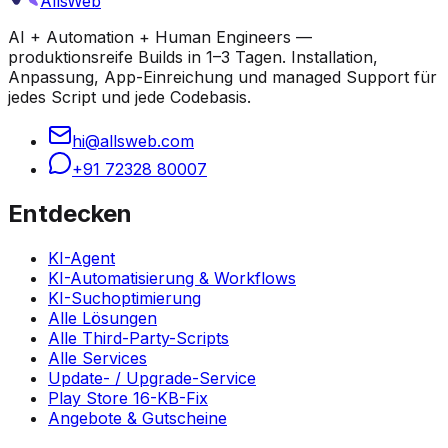
AllsWeb
AI + Automation + Human Engineers —
produktionsreife Builds in 1–3 Tagen. Installation,
Anpassung, App-Einreichung und managed Support für
jedes Script und jede Codebasis.
hi@allsweb.com
+91 72328 80007
Entdecken
KI-Agent
KI-Automatisierung & Workflows
KI-Suchoptimierung
Alle Lösungen
Alle Third-Party-Scripts
Alle Services
Update- / Upgrade-Service
Play Store 16-KB-Fix
Angebote & Gutscheine