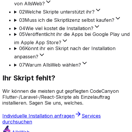
von AllsWeb?
02
Welche Skripte unterstützt ihr?
03
Muss ich die Skriptlizenz selbst kaufen?
04
Wie viel kostet die Installation?
05
Veröffentlicht ihr die Apps bei Google Play und
im Apple App Store?
06
Könnt ihr ein Skript nach der Installation
anpassen?
07
Warum AllsWeb wählen?
Ihr Skript fehlt?
Wir können die meisten gut gepflegten CodeCanyon
Flutter-/Laravel-/React-Skripte als Einzelauftrag
installieren. Sagen Sie uns, welches.
Individuelle Installation anfragen
Services
durchsuchen