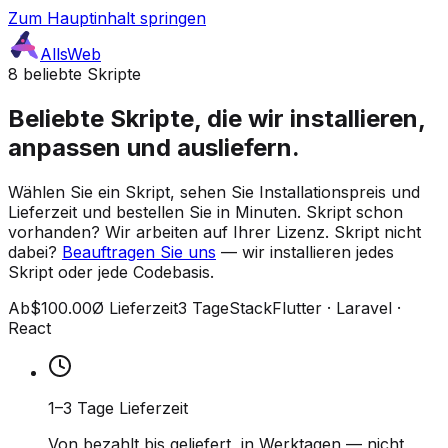
Zum Hauptinhalt springen
AllsWeb
8 beliebte Skripte
Beliebte Skripte, die wir installieren,
anpassen und ausliefern.
Wählen Sie ein Skript, sehen Sie Installationspreis und
Lieferzeit und bestellen Sie in Minuten. Skript schon
vorhanden? Wir arbeiten auf Ihrer Lizenz. Skript nicht
dabei?
Beauftragen Sie uns
— wir installieren jedes
Skript oder jede Codebasis.
Ab
$100.00
Ø Lieferzeit
3 Tage
Stack
Flutter · Laravel ·
React
1–3 Tage Lieferzeit
Von bezahlt bis geliefert, in Werktagen — nicht