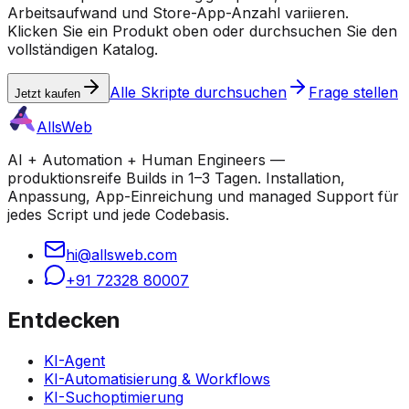
Arbeitsaufwand und Store-App-Anzahl variieren.
Klicken Sie ein Produkt oben oder durchsuchen Sie den
vollständigen Katalog.
Alle Skripte durchsuchen
Frage stellen
Jetzt kaufen
AllsWeb
AI + Automation + Human Engineers —
produktionsreife Builds in 1–3 Tagen. Installation,
Anpassung, App-Einreichung und managed Support für
jedes Script und jede Codebasis.
hi@allsweb.com
+91 72328 80007
Entdecken
KI-Agent
KI-Automatisierung & Workflows
KI-Suchoptimierung