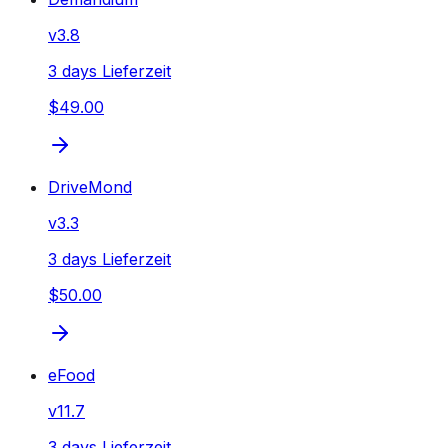
v
3.8
3 days Lieferzeit
$49.00
DriveMond
v
3.3
3 days Lieferzeit
$50.00
eFood
v
11.7
3 days Lieferzeit