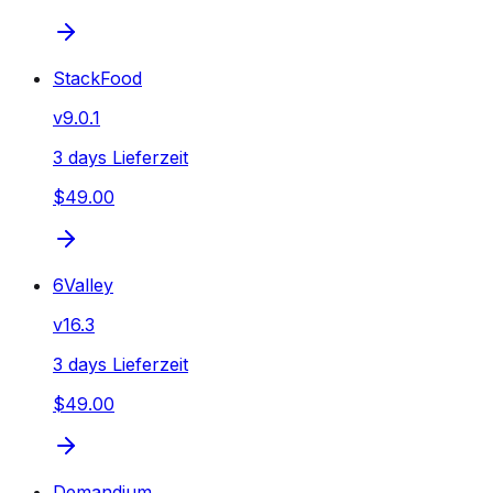
StackFood
v
9.0.1
3 days Lieferzeit
$49.00
6Valley
v
16.3
3 days Lieferzeit
$49.00
Demandium