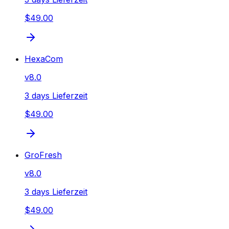
$49.00
HexaCom
v
8.0
3 days Lieferzeit
$49.00
GroFresh
v
8.0
3 days Lieferzeit
$49.00