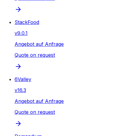
StackFood
v
9.0.1
Angebot auf Anfrage
Quote on request
6Valley
v
16.3
Angebot auf Anfrage
Quote on request