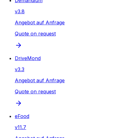
Demandium
v
3.8
Angebot auf Anfrage
Quote on request
DriveMond
v
3.3
Angebot auf Anfrage
Quote on request
eFood
v
11.7