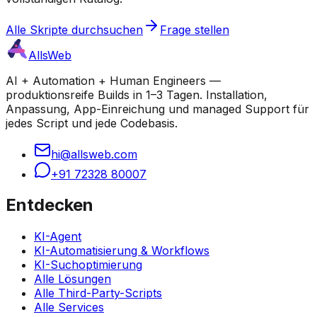
Alle Skripte durchsuchen
Frage stellen
AllsWeb
AI + Automation + Human Engineers —
produktionsreife Builds in 1–3 Tagen. Installation,
Anpassung, App-Einreichung und managed Support für
jedes Script und jede Codebasis.
hi@allsweb.com
+91 72328 80007
Entdecken
KI-Agent
KI-Automatisierung & Workflows
KI-Suchoptimierung
Alle Lösungen
Alle Third-Party-Scripts
Alle Services