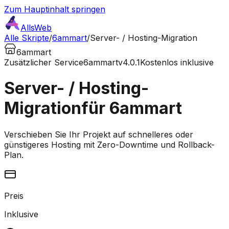
Zum Hauptinhalt springen
AllsWeb
Alle Skripte
/
6ammart
/
Server- / Hosting-Migration
6ammart
Zusätzlicher Service
6ammart
v4.0.1
Kostenlos inklusive
Server- / Hosting-
Migration
für 6ammart
Verschieben Sie Ihr Projekt auf schnelleres oder
günstigeres Hosting mit Zero-Downtime und Rollback-
Plan.
Preis
Inklusive