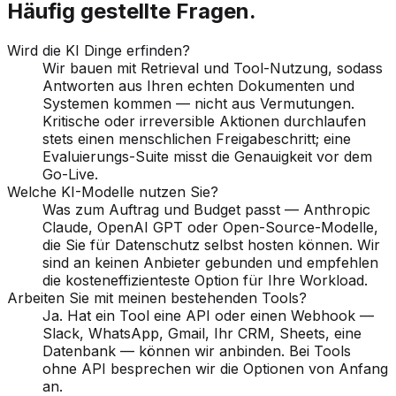
Häufig gestellte Fragen.
Wird die KI Dinge erfinden?
Wir bauen mit Retrieval und Tool-Nutzung, sodass
Antworten aus Ihren echten Dokumenten und
Systemen kommen — nicht aus Vermutungen.
Kritische oder irreversible Aktionen durchlaufen
stets einen menschlichen Freigabeschritt; eine
Evaluierungs-Suite misst die Genauigkeit vor dem
Go-Live.
Welche KI-Modelle nutzen Sie?
Was zum Auftrag und Budget passt — Anthropic
Claude, OpenAI GPT oder Open-Source-Modelle,
die Sie für Datenschutz selbst hosten können. Wir
sind an keinen Anbieter gebunden und empfehlen
die kosteneffizienteste Option für Ihre Workload.
Arbeiten Sie mit meinen bestehenden Tools?
Ja. Hat ein Tool eine API oder einen Webhook —
Slack, WhatsApp, Gmail, Ihr CRM, Sheets, eine
Datenbank — können wir anbinden. Bei Tools
ohne API besprechen wir die Optionen von Anfang
an.