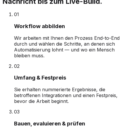
Nachricht bis zum Live-Build.
0
1
Workflow abbilden
Wir arbeiten mit Ihnen den Prozess End-to-End
durch und wählen die Schritte, an denen sich
Automatisierung lohnt — und wo ein Mensch
bleiben muss.
0
2
Umfang & Festpreis
Sie erhalten nummerierte Ergebnisse, die
betroffenen Integrationen und einen Festpreis,
bevor die Arbeit beginnt.
0
3
Bauen, evaluieren & prüfen