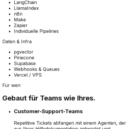
LangChain
LlamaIndex
n8n
Make
Zapier
Individuelle Pipelines
Daten & Infra
pgvector
Pinecone
Supabase
Webhooks & Queues
Vercel / VPS
Für wen
Gebaut für Teams wie Ihres.
Customer-Support-Teams
Repetitive Tickets abfangen mit einem Agenten, der
aus Ihrer Hilfedokumentation antwortet und