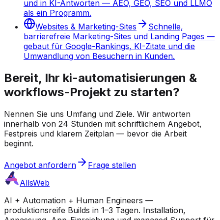
und in KI-Antworten — AEO, GEO, SEO und LLMO
als ein Programm.
Websites & Marketing-Sites
Schnelle,
barrierefreie Marketing-Sites und Landing Pages —
gebaut für Google-Rankings, KI-Zitate und die
Umwandlung von Besuchern in Kunden.
Bereit, Ihr ki-automatisierungen &
workflows-Projekt zu starten?
Nennen Sie uns Umfang und Ziele. Wir antworten
innerhalb von 24 Stunden mit schriftlichem Angebot,
Festpreis und klarem Zeitplan — bevor die Arbeit
beginnt.
Angebot anfordern
Frage stellen
AllsWeb
AI + Automation + Human Engineers —
produktionsreife Builds in 1–3 Tagen. Installation,
Anpassung, App-Einreichung und managed Support für