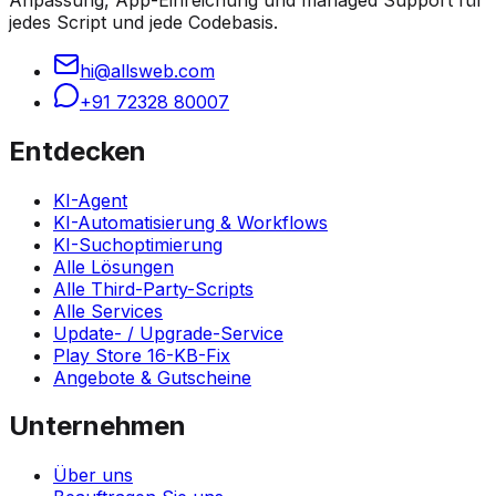
jedes Script und jede Codebasis.
hi@allsweb.com
+91 72328 80007
Entdecken
KI-Agent
KI-Automatisierung & Workflows
KI-Suchoptimierung
Alle Lösungen
Alle Third-Party-Scripts
Alle Services
Update- / Upgrade-Service
Play Store 16-KB-Fix
Angebote & Gutscheine
Unternehmen
Über uns