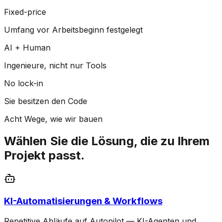
Fixed-price
Umfang vor Arbeitsbeginn festgelegt
AI + Human
Ingenieure, nicht nur Tools
No lock-in
Sie besitzen den Code
Acht Wege, wie wir bauen
Wählen Sie die Lösung, die zu Ihrem
Projekt passt.
KI-Automatisierungen & Workflows
Repetitive Abläufe auf Autopilot — KI-Agenten und