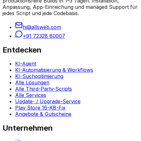
produktionsreife Builds in 1–3 Tagen. Installation,
Anpassung, App-Einreichung und managed Support für
jedes Script und jede Codebasis.
hi@allsweb.com
+91 72328 80007
Entdecken
KI-Agent
KI-Automatisierung & Workflows
KI-Suchoptimierung
Alle Lösungen
Alle Third-Party-Scripts
Alle Services
Update- / Upgrade-Service
Play Store 16-KB-Fix
Angebote & Gutscheine
Unternehmen