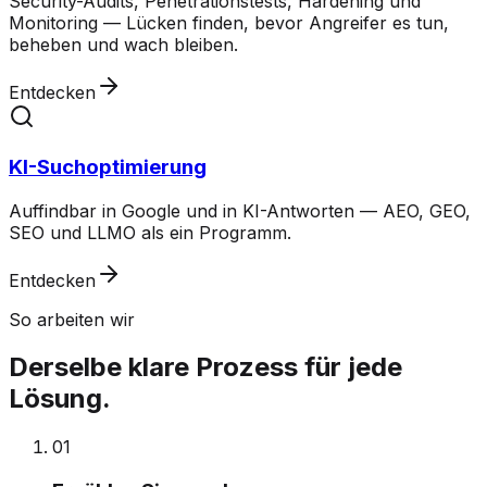
Security-Audits, Penetrationstests, Hardening und
Monitoring — Lücken finden, bevor Angreifer es tun,
beheben und wach bleiben.
Entdecken
KI-Suchoptimierung
Auffindbar in Google und in KI-Antworten — AEO, GEO,
SEO und LLMO als ein Programm.
Entdecken
So arbeiten wir
Derselbe klare Prozess für jede
Lösung.
0
1