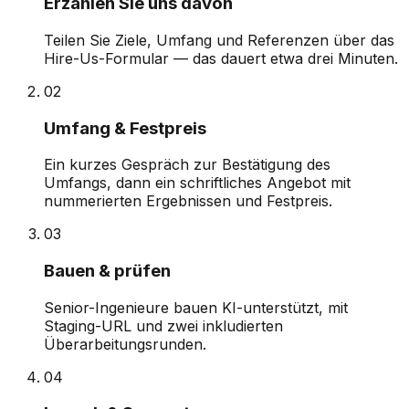
Erzählen Sie uns davon
Teilen Sie Ziele, Umfang und Referenzen über das
Hire-Us-Formular — das dauert etwa drei Minuten.
0
2
Umfang & Festpreis
Ein kurzes Gespräch zur Bestätigung des
Umfangs, dann ein schriftliches Angebot mit
nummerierten Ergebnissen und Festpreis.
0
3
Bauen & prüfen
Senior-Ingenieure bauen KI-unterstützt, mit
Staging-URL und zwei inkludierten
Überarbeitungsrunden.
0
4