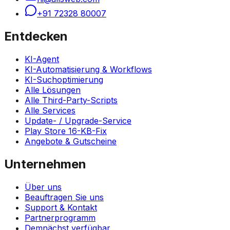
+91 72328 80007
Entdecken
KI-Agent
KI-Automatisierung & Workflows
KI-Suchoptimierung
Alle Lösungen
Alle Third-Party-Scripts
Alle Services
Update- / Upgrade-Service
Play Store 16-KB-Fix
Angebote & Gutscheine
Unternehmen
Über uns
Beauftragen Sie uns
Support & Kontakt
Partnerprogramm
Demnächst verfügbar