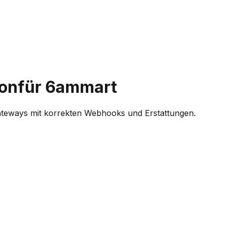
on
für 6ammart
Gateways mit korrekten Webhooks und Erstattungen.