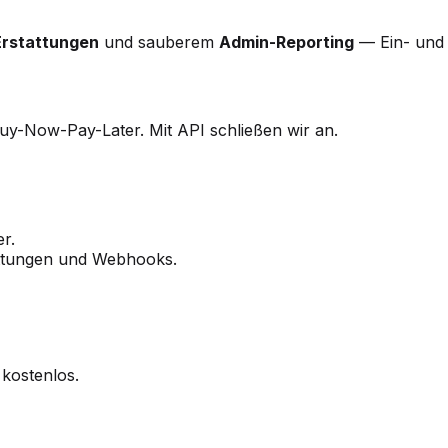
Erstattungen
und sauberem
Admin-Reporting
— Ein- und A
Buy-Now-Pay-Later. Mit API schließen wir an.
r.
tattungen und Webhooks.
 kostenlos.