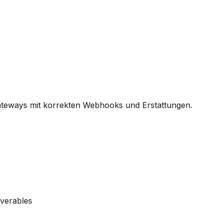
Gateways mit korrekten Webhooks und Erstattungen.
iverables