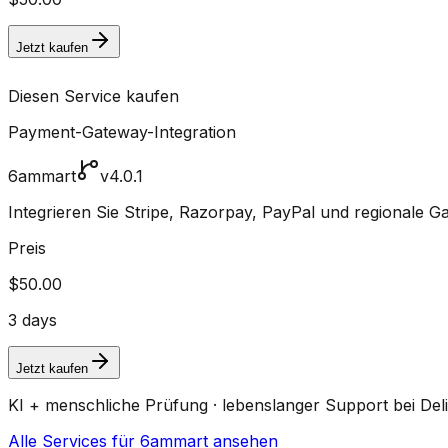
Jetzt kaufen
Diesen Service kaufen
Payment-Gateway-Integration
6ammart
v4.0.1
Integrieren Sie Stripe, Razorpay, PayPal und regionale 
Preis
$50.00
3 days
Jetzt kaufen
KI + menschliche Prüfung · lebenslanger Support bei Del
Alle Services für 6ammart ansehen