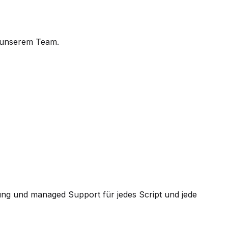
t unserem Team.
ung und managed Support für jedes Script und jede