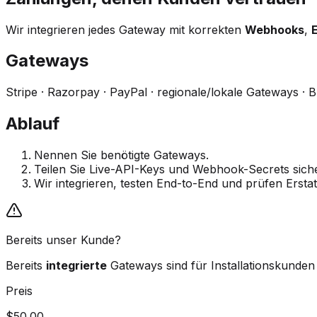
Wir integrieren jedes Gateway mit korrekten
Webhooks
,
Gateways
Stripe · Razorpay · PayPal · regionale/lokale Gateways · 
Ablauf
Nennen Sie benötigte Gateways.
Teilen Sie Live-API-Keys und Webhook-Secrets siche
Wir integrieren, testen End-to-End und prüfen Ers
Bereits unser Kunde?
Bereits
integrierte
Gateways sind für Installationskunden
Preis
$50.00