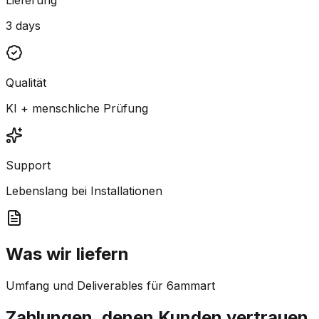
3 days
Qualität
KI + menschliche Prüfung
Support
Lebenslang bei Installationen
Was wir liefern
Umfang und Deliverables für 6ammart
Zahlungen, denen Kunden vertrauen