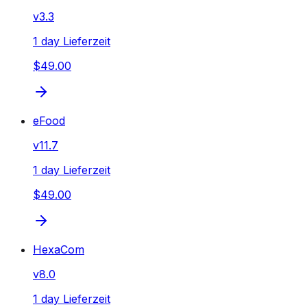
v
3.3
1 day Lieferzeit
$49.00
eFood
v
11.7
1 day Lieferzeit
$49.00
HexaCom
v
8.0
1 day Lieferzeit