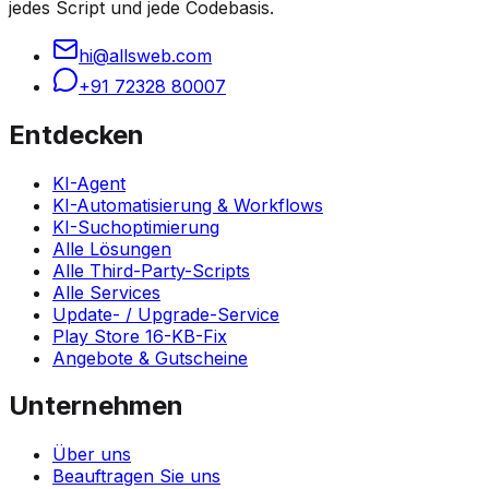
jedes Script und jede Codebasis.
hi@allsweb.com
+91 72328 80007
Entdecken
KI-Agent
KI-Automatisierung & Workflows
KI-Suchoptimierung
Alle Lösungen
Alle Third-Party-Scripts
Alle Services
Update- / Upgrade-Service
Play Store 16-KB-Fix
Angebote & Gutscheine
Unternehmen
Über uns
Beauftragen Sie uns