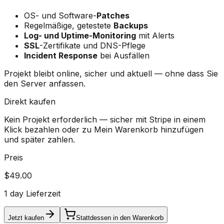
OS- und Software-
Patches
Regelmäßige, getestete
Backups
Log- und Uptime-Monitoring
mit Alerts
SSL
-Zertifikate und DNS-Pflege
Incident Response
bei Ausfällen
Projekt bleibt online, sicher und aktuell — ohne dass Sie
den Server anfassen.
Direkt kaufen
Kein Projekt erforderlich — sicher mit Stripe in einem
Klick bezahlen oder zu Mein Warenkorb hinzufügen
und später zahlen.
Preis
$49.00
1 day Lieferzeit
Jetzt kaufen
Stattdessen in den Warenkorb