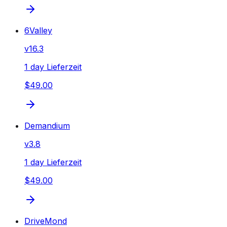
6Valley
v
16.3
1 day Lieferzeit
$49.00
Demandium
v
3.8
1 day Lieferzeit
$49.00
DriveMond