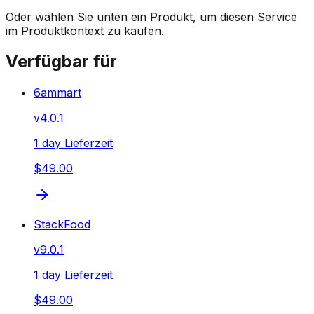
Oder wählen Sie unten ein Produkt, um diesen Service
im Produktkontext zu kaufen.
Verfügbar für
6ammart
v
4.0.1
1 day Lieferzeit
$49.00
StackFood
v
9.0.1
1 day Lieferzeit
$49.00