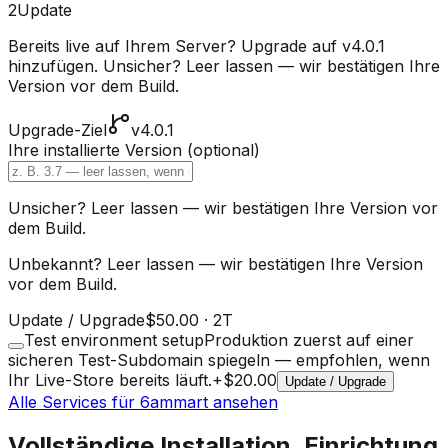
2
Update
Bereits live auf Ihrem Server? Upgrade auf v4.0.1
hinzufügen.
Unsicher? Leer lassen — wir bestätigen Ihre
Version vor dem Build.
Upgrade-Ziel
v4.0.1
Ihre installierte Version
(optional)
Unsicher? Leer lassen — wir bestätigen Ihre Version vor
dem Build.
Unbekannt? Leer lassen — wir bestätigen Ihre Version
vor dem Build.
Update / Upgrade
$50.00
·
2T
Test environment setup
Produktion zuerst auf einer
sicheren Test-Subdomain spiegeln — empfohlen, wenn
Ihr Live-Store bereits läuft.
+
$20.00
Update / Upgrade
Alle Services für 6ammart ansehen
Vollständige Installation, Einrichtung