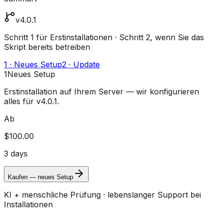
v4.0.1
Schritt 1 für Erstinstallationen · Schritt 2, wenn Sie das
Skript bereits betreiben
1 · Neues Setup
2 · Update
1
Neues Setup
Erstinstallation auf Ihrem Server — wir konfigurieren
alles für v4.0.1.
Ab
$100.00
3 days
Kaufen — neues Setup
KI + menschliche Prüfung · lebenslanger Support bei
Installationen