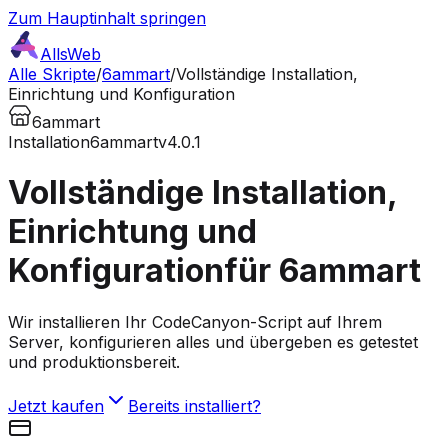
Zum Hauptinhalt springen
AllsWeb
Alle Skripte
/
6ammart
/
Vollständige Installation,
Einrichtung und Konfiguration
6ammart
Installation
6ammart
v4.0.1
Vollständige Installation,
Einrichtung und
Konfiguration
für 6ammart
Wir installieren Ihr CodeCanyon-Script auf Ihrem
Server, konfigurieren alles und übergeben es getestet
und produktionsbereit.
Jetzt kaufen
Bereits installiert?