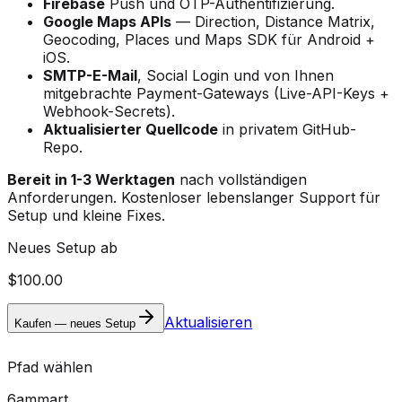
Firebase
Push und OTP-Authentifizierung.
Google Maps APIs
— Direction, Distance Matrix,
Geocoding, Places und Maps SDK für Android +
iOS.
SMTP-E-Mail
, Social Login und von Ihnen
mitgebrachte Payment-Gateways (Live-API-Keys +
Webhook-Secrets).
Aktualisierter Quellcode
in privatem GitHub-
Repo.
Bereit in 1-3 Werktagen
nach vollständigen
Anforderungen. Kostenloser lebenslanger Support für
Setup und kleine Fixes.
Neues Setup ab
$100.00
Aktualisieren
Kaufen — neues Setup
Pfad wählen
6ammart