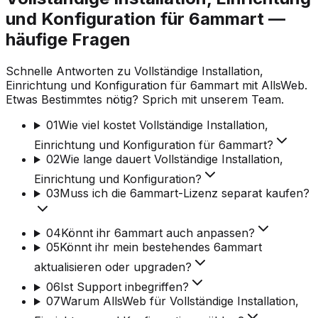
und Konfiguration für 6ammart —
häufige Fragen
Schnelle Antworten zu Vollständige Installation,
Einrichtung und Konfiguration für 6ammart mit AllsWeb.
Etwas Bestimmtes nötig? Sprich mit unserem Team.
01
Wie viel kostet Vollständige Installation,
Einrichtung und Konfiguration für 6ammart?
02
Wie lange dauert Vollständige Installation,
Einrichtung und Konfiguration?
03
Muss ich die 6ammart-Lizenz separat kaufen?
04
Könnt ihr 6ammart auch anpassen?
05
Könnt ihr mein bestehendes 6ammart
aktualisieren oder upgraden?
06
Ist Support inbegriffen?
07
Warum AllsWeb für Vollständige Installation,