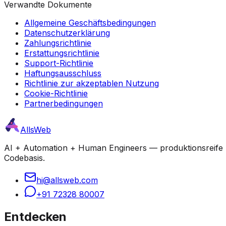
Verwandte Dokumente
Allgemeine Geschäftsbedingungen
Datenschutzerklärung
Zahlungsrichtlinie
Erstattungsrichtlinie
Support-Richtlinie
Haftungsausschluss
Richtlinie zur akzeptablen Nutzung
Cookie-Richtlinie
Partnerbedingungen
AllsWeb
AI + Automation + Human Engineers — produktionsreife Bu
Codebasis.
hi@allsweb.com
+91 72328 80007
Entdecken