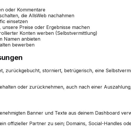
ten oder Kommentare
schalten, die AllsWeb nachahmen
fic einsetzen
 unsere Preise oder Ergebnisse machen
ollierter Konten werben (Selbstvermittlung)
rem Namen anbieten
nhalten bewerben
sungen
tet, zurückgebucht, storniert, betrügerisch, eine Selbstv
ehalten oder zurücknehmen, auch nach einer Auszahlung, 
}
genehmigten Banner und Texte aus deinem Dashboard ver
ein offizieller Partner zu sein; Domains, Social-Handles 