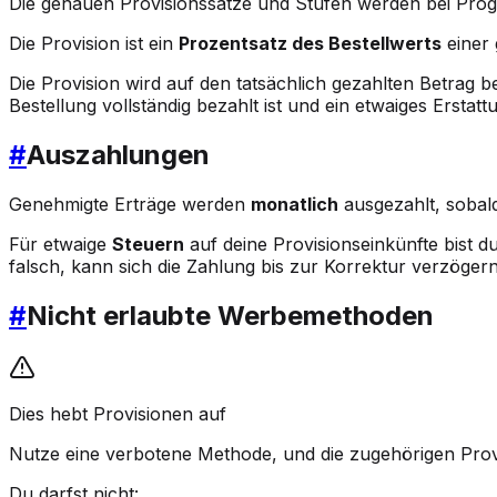
Die genauen Provisionssätze und Stufen werden bei Progr
Die Provision ist ein
Prozentsatz des Bestellwerts
einer 
Die Provision wird auf den tatsächlich gezahlten Betrag
Bestellung vollständig bezahlt ist und ein etwaiges Erstatt
#
Auszahlungen
Genehmigte Erträge werden
monatlich
ausgezahlt, sobal
Für etwaige
Steuern
auf deine Provisionseinkünfte bist d
falsch, kann sich die Zahlung bis zur Korrektur verzögern
#
Nicht erlaubte Werbemethoden
Dies hebt Provisionen auf
Nutze eine verbotene Methode, und die zugehörigen Provi
Du darfst nicht: