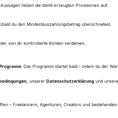
Aussagen heben die damit erzeugten Provisionen auf.
obald du den Mindestauszahlungsbetrag überschreitest.
der von dir kontrollierte Konten verdienen.
e-Programm
. Das Programm startet bald – indem du der Warte
sbedingungen
, unserer
Datenschutzerklärung
und unser
fen – Freelancern, Agenturen, Creators und bestehenden