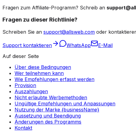
Fragen zum Affiliate-Programm? Schreib an
support@al
Fragen zu dieser Richtlinie?
Schreiben Sie an
support@allsweb.com
oder kontaktiere
Support kontaktieren
WhatsApp
E-Mail
Auf dieser Seite
Über diese Bedingungen
Wer teilnehmen kann
Wie Empfehlungen erfasst werden
Provision
Auszahlungen
Nicht erlaubte Werbemethoden
Ungültige Empfehlungen und Anpassungen
Nutzung der Marke {businessName}
Aussetzung und Beendigung
Änderungen des Programms
Kontakt