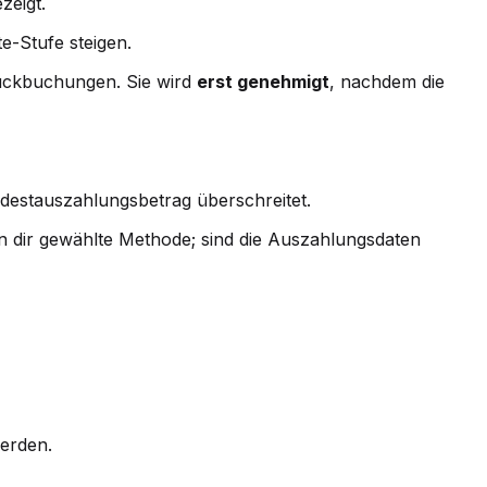
zeigt.
e-Stufe steigen.
Rückbuchungen. Sie wird
erst genehmigt
, nachdem die
destauszahlungsbetrag überschreitet.
on dir gewählte Methode; sind die Auszahlungsdaten
erden.