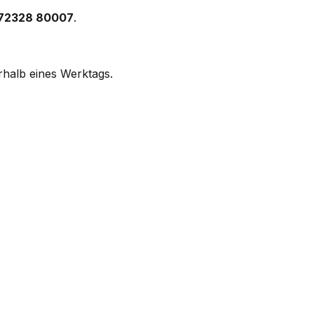
 72328 80007
.
rhalb eines Werktags.