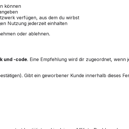
ßen können
 angeben
etzwerk verfügen, aus dem du wirbst
gen Nutzung jederzeit einhalten
nehmen oder ablehnen.
k und -code
. Eine Empfehlung wird dir zugeordnet, wenn 
bestätigen). Gibt ein geworbener Kunde innerhalb dieses Fens