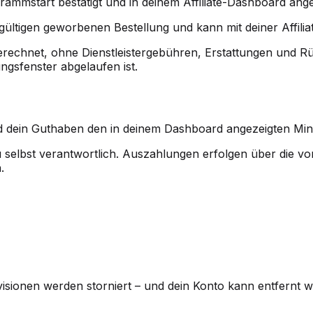
ammstart bestätigt und in deinem Affiliate-Dashboard ange
gültigen geworbenen Bestellung und kann mit deiner Affiliat
 berechnet, ohne Dienstleistergebühren, Erstattungen und 
ungsfenster abgelaufen ist.
d dein Guthaben den in deinem Dashboard angezeigten Min
u selbst verantwortlich. Auszahlungen erfolgen über die v
.
sionen werden storniert – und dein Konto kann entfernt w