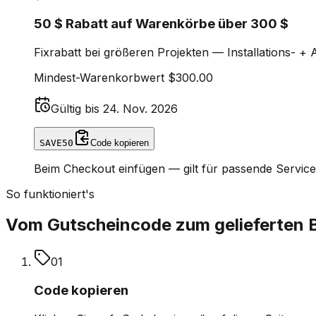
50 $ Rabatt auf Warenkörbe über 300 $
Fixrabatt bei größeren Projekten — Installations- 
Mindest-Warenkorbwert
$300.00
Gültig bis
24. Nov. 2026
SAVE50
Code kopieren
Beim Checkout einfügen — gilt für passende Servic
So funktioniert's
Vom Gutscheincode zum gelieferten Bu
0
1
Code kopieren