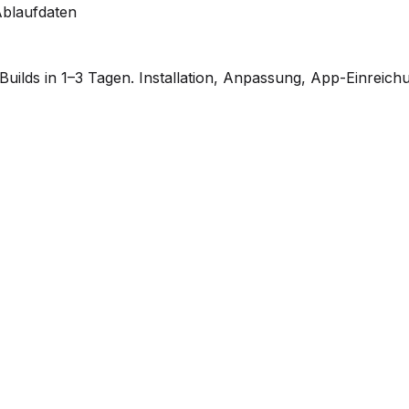
Ablaufdaten
ilds in 1–3 Tagen. Installation, Anpassung, App-Einreich