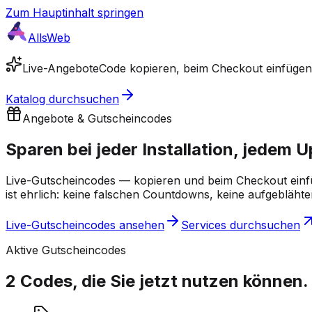
Zum Hauptinhalt springen
AllsWeb
Live-Angebote
Code kopieren, beim Checkout einfügen
Katalog durchsuchen
Angebote & Gutscheincodes
Sparen bei jeder
Installation, jedem 
Live-Gutscheincodes — kopieren und beim Checkout einfü
ist ehrlich: keine falschen Countdowns, keine aufgeblähten
Live-Gutscheincodes ansehen
Services durchsuchen
Aktive Gutscheincodes
2 Codes, die Sie jetzt nutzen können.