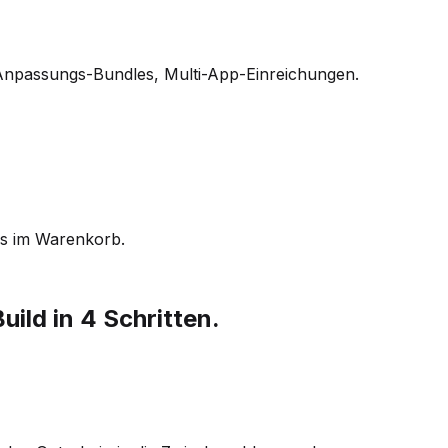
+ Anpassungs-Bundles, Multi-App-Einreichungen.
es im Warenkorb.
ild in 4 Schritten.