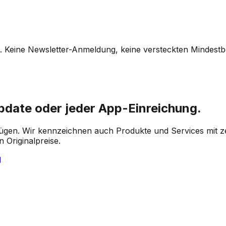
. Keine Newsletter-Anmeldung, keine versteckten Mindestb
Update oder jeder App-Einreichung.
gen. Wir kennzeichnen auch Produkte und Services mit ze
 Originalpreise.