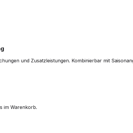
ng
ichungen und Zusatzleistungen. Kombinierbar mit Saisonan
es im Warenkorb.