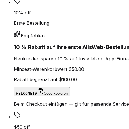
10% off
Erste Bestellung
Empfohlen
10 % Rabatt auf Ihre erste AllsWeb-Bestellu
Neukunden sparen 10 % auf Installation, App-Einre
Mindest-Warenkorbwert
$50.00
Rabatt begrenzt auf
$100.00
WELCOME10
Code kopieren
Beim Checkout einfügen — gilt für passende Servic
$50 off