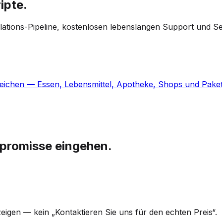
ipte.
allations-Pipeline, kostenlosen lebenslangen Support und S
eichen — Essen, Lebensmittel, Apotheke, Shops und Pakete
mpromisse eingehen.
eigen — kein „Kontaktieren Sie uns für den echten Preis“.