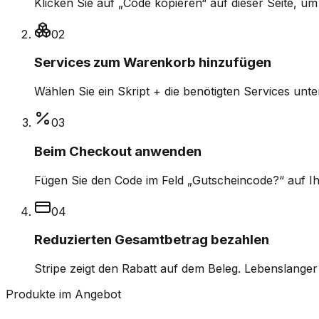
Klicken Sie auf „Code kopieren“ auf dieser Seite, u
0
2
Services zum Warenkorb hinzufügen
Wählen Sie ein Skript + die benötigten Services unter
0
3
Beim Checkout anwenden
Fügen Sie den Code im Feld „Gutscheincode?“ auf Ih
0
4
Reduzierten Gesamtbetrag bezahlen
Stripe zeigt den Rabatt auf dem Beleg. Lebenslanger
Produkte im Angebot