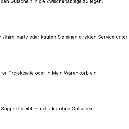
m den Gutschein in die Zwischenablage zu legen.
 /third-party oder kaufen Sie einen direkten Service unter 
rer Projektseite oder in Mein Warenkorb ein.
 Support bleibt — mit oder ohne Gutschein.