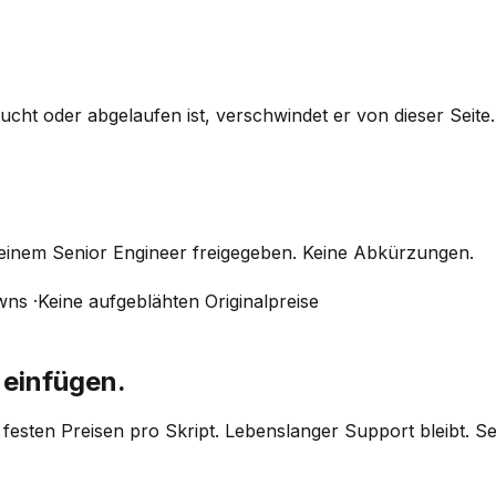
ucht oder abgelaufen ist, verschwindet er von dieser Seite.
 einem Senior Engineer freigegeben. Keine Abkürzungen.
wns
·
Keine aufgeblähten Originalpreise
 einfügen.
festen Preisen pro Skript. Lebenslanger Support bleibt. Sen