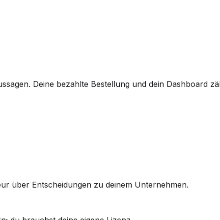
sagen. Deine bezahlte Bestellung und dein Dashboard zähl
nieur über Entscheidungen zu deinem Unternehmen.
; du brauchst deine eigene Lizenz.