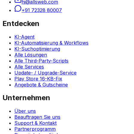
hi@allsweb.com
+91 72328 80007
Entdecken
KI-Agent
KI-Automatisierung & Workflows
KI-Suchoptimierung
Alle Lösungen
Alle Third-Party-Scripts
Alle Services
Update- / Upgrade-Service
Play Store 16-KB-Fix
Angebote & Gutscheine
Unternehmen
Über uns
Beauftragen Sie uns
Support & Kontakt
Partnerprogramm