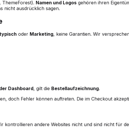
n, ThemeForest).
Namen und Logos
gehören ihren Eigentüm
das nicht ausdrücklich sagen.
e
typisch
oder
Marketing
, keine Garantien. Wir versprech
der Dashboard
, gilt die
Bestellaufzeichnung
.
en, doch Fehler können auftreten. Die im Checkout akzepti
ir kontrollieren andere Websites nicht und sind nicht für 