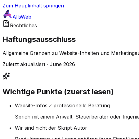
Zum Hauptinhalt springen
AllsWeb
Rechtliches
Haftungsausschluss
Allgemeine Grenzen zu Website-Inhalten und Marketingaus
Zuletzt aktualisiert · June 2026
Wichtige Punkte (zuerst lesen)
Website-Infos ≠ professionelle Beratung
Sprich mit einem Anwalt, Steuerberater oder Inge
Wir sind nicht der Skript-Autor
Produktnamen und Logos gehören ihren Eigentümern