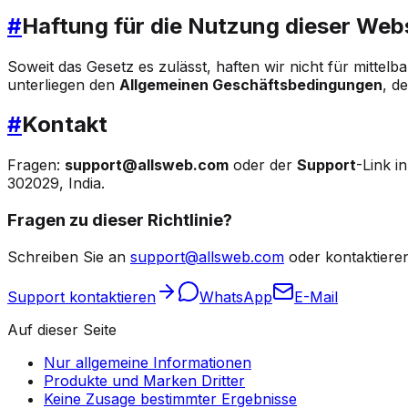
#
Haftung für die Nutzung dieser Web
Soweit das Gesetz es zulässt, haften wir nicht für mitte
unterliegen den
Allgemeinen Geschäftsbedingungen
, d
#
Kontakt
Fragen:
support@allsweb.com
oder der
Support
-Link i
302029, India.
Fragen zu dieser Richtlinie?
Schreiben Sie an
support@allsweb.com
oder kontaktiere
Support kontaktieren
WhatsApp
E-Mail
Auf dieser Seite
Nur allgemeine Informationen
Produkte und Marken Dritter
Keine Zusage bestimmter Ergebnisse