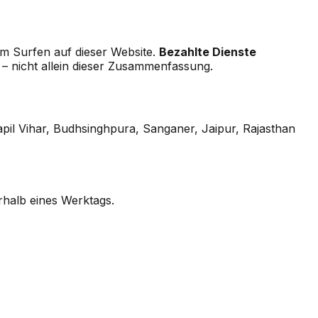
em Surfen auf dieser Website.
Bezahlte Dienste
– nicht allein dieser Zusammenfassung.
pil Vihar, Budhsinghpura, Sanganer, Jaipur, Rajasthan
rhalb eines Werktags.