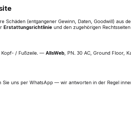
site
lbare Schäden (entgangener Gewinn, Daten, Goodwill) aus d
er
Erstattungsrichtlinie
und den zugehörigen Rechtsseiten 
n Kopf- / Fußzeile. —
AllsWeb
, PN. 30 AC, Ground Floor, Ka
n Sie uns per WhatsApp — wir antworten in der Regel inne