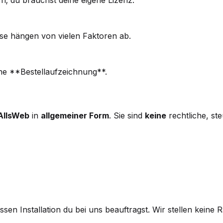
isse hängen von vielen Faktoren ab.
ne **Bestellaufzeichnung**.
AllsWeb
in
allgemeiner Form
. Sie sind
keine
rechtliche, st
ssen Installation du bei uns beauftragst. Wir stellen keine 