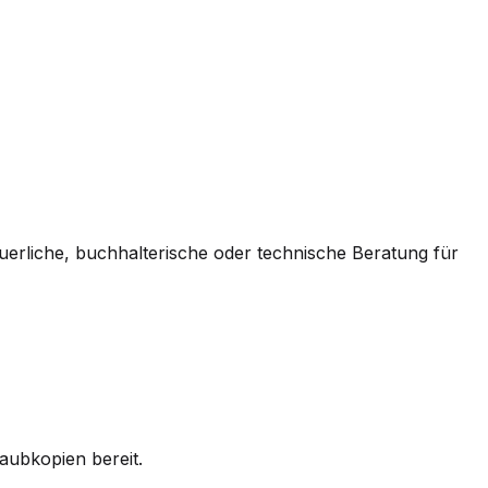
euerliche, buchhalterische oder technische Beratung für
Raubkopien bereit.