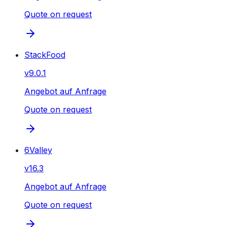
Quote on request
StackFood
v
9.0.1
Angebot auf Anfrage
Quote on request
6Valley
v
16.3
Angebot auf Anfrage
Quote on request