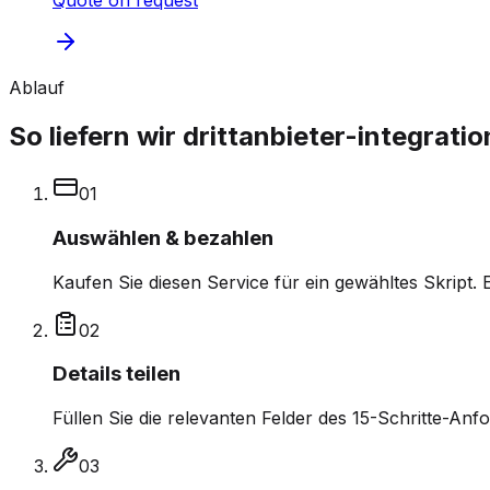
Quote on request
Ablauf
So liefern wir drittanbieter-integrati
0
1
Auswählen & bezahlen
Kaufen Sie diesen Service für ein gewähltes Skript. 
0
2
Details teilen
Füllen Sie die relevanten Felder des 15-Schritte-An
0
3