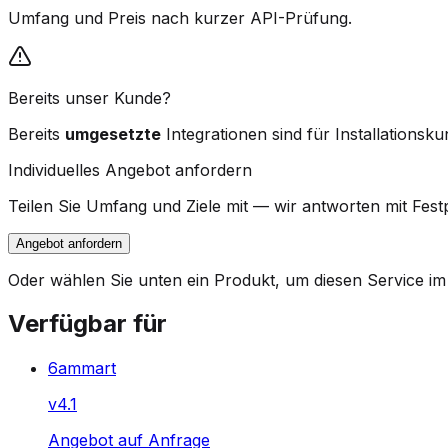
Umfang und Preis nach kurzer API-Prüfung.
Bereits unser Kunde?
Bereits
umgesetzte
Integrationen sind für Installationsk
Individuelles Angebot anfordern
Teilen Sie Umfang und Ziele mit — wir antworten mit Festp
Angebot anfordern
Oder wählen Sie unten ein Produkt, um diesen Service im
Verfügbar für
6ammart
v
4.1
Angebot auf Anfrage