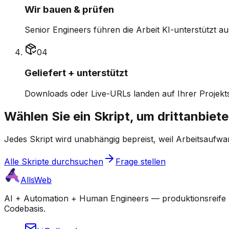
Wir bauen & prüfen
Senior Engineers führen die Arbeit KI-unterstützt au
0
4
Geliefert + unterstützt
Downloads oder Live-URLs landen auf Ihrer Projek
Wählen Sie ein Skript, um drittanbiet
Jedes Skript wird unabhängig bepreist, weil Arbeitsaufwa
Alle Skripte durchsuchen
Frage stellen
AllsWeb
AI + Automation + Human Engineers — produktionsreife Bu
Codebasis.