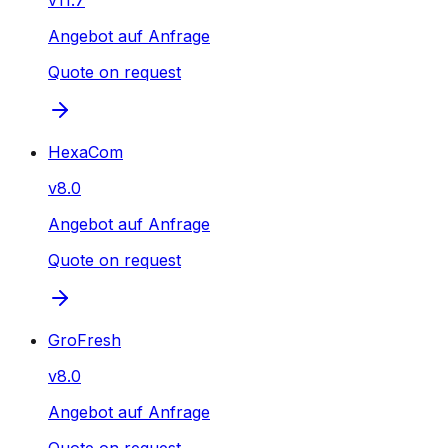
v
11.7
Angebot auf Anfrage
Quote on request
HexaCom
v
8.0
Angebot auf Anfrage
Quote on request
GroFresh
v
8.0
Angebot auf Anfrage