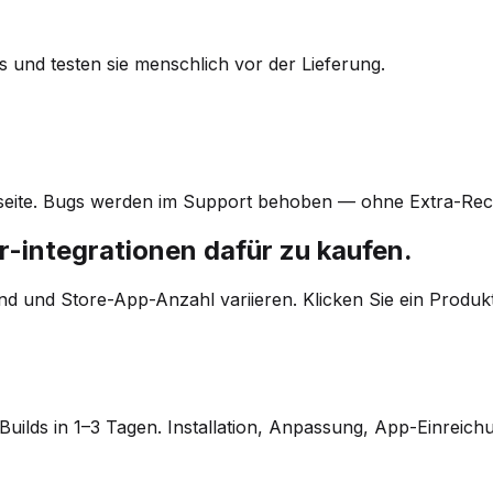
s und testen sie menschlich vor der Lieferung.
tseite. Bugs werden im Support behoben — ohne Extra-Re
er-integrationen dafür zu kaufen.
nd und Store-App-Anzahl variieren. Klicken Sie ein Produk
ilds in 1–3 Tagen. Installation, Anpassung, App-Einreich