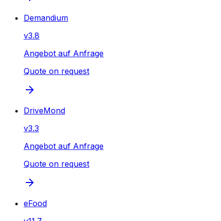
Demandium
v
3.8
Angebot auf Anfrage
Quote on request
DriveMond
v
3.3
Angebot auf Anfrage
Quote on request
eFood