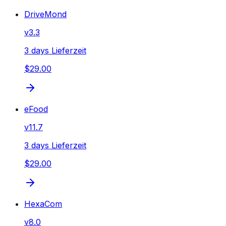
DriveMond
v
3.3
3 days Lieferzeit
$29.00
eFood
v
11.7
3 days Lieferzeit
$29.00
HexaCom
v
8.0