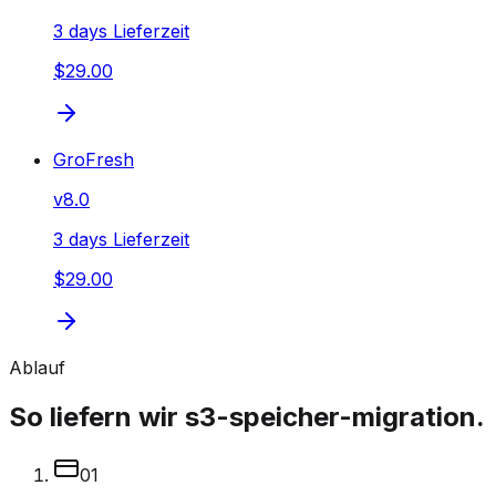
3 days Lieferzeit
$29.00
GroFresh
v
8.0
3 days Lieferzeit
$29.00
Ablauf
So liefern wir s3-speicher-migration.
0
1