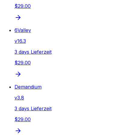
$29.00
6Valley
v
16.3
3 days Lieferzeit
$29.00
Demandium
v
3.8
3 days Lieferzeit
$29.00