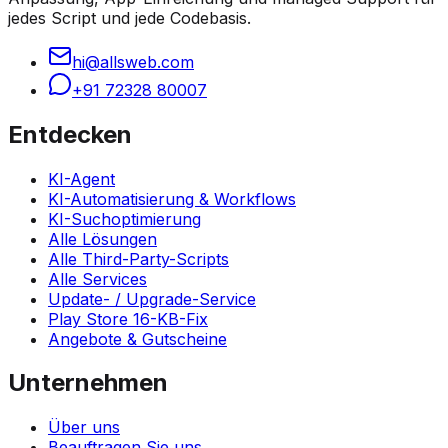
jedes Script und jede Codebasis.
hi@allsweb.com
+91 72328 80007
Entdecken
KI-Agent
KI-Automatisierung & Workflows
KI-Suchoptimierung
Alle Lösungen
Alle Third-Party-Scripts
Alle Services
Update- / Upgrade-Service
Play Store 16-KB-Fix
Angebote & Gutscheine
Unternehmen
Über uns
Beauftragen Sie uns