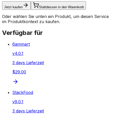
Jetzt kaufen
Stattdessen in den Warenkorb
Oder wählen Sie unten ein Produkt, um diesen Service
im Produktkontext zu kaufen.
Verfügbar für
6ammart
v
4.0.1
3 days Lieferzeit
$29.00
StackFood
v
9.0.1
3 days Lieferzeit