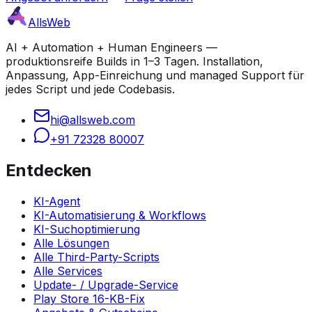
AllsWeb
AI + Automation + Human Engineers —
produktionsreife Builds in 1–3 Tagen. Installation,
Anpassung, App-Einreichung und managed Support für
jedes Script und jede Codebasis.
hi@allsweb.com
+91 72328 80007
Entdecken
KI-Agent
KI-Automatisierung & Workflows
KI-Suchoptimierung
Alle Lösungen
Alle Third-Party-Scripts
Alle Services
Update- / Upgrade-Service
Play Store 16-KB-Fix