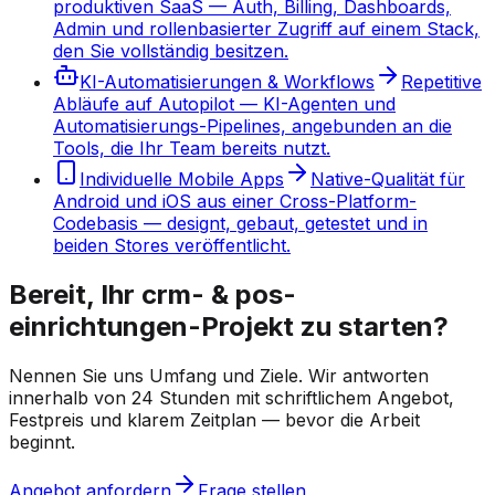
produktiven SaaS — Auth, Billing, Dashboards,
Admin und rollenbasierter Zugriff auf einem Stack,
den Sie vollständig besitzen.
KI-Automatisierungen & Workflows
Repetitive
Abläufe auf Autopilot — KI-Agenten und
Automatisierungs-Pipelines, angebunden an die
Tools, die Ihr Team bereits nutzt.
Individuelle Mobile Apps
Native-Qualität für
Android und iOS aus einer Cross-Platform-
Codebasis — designt, gebaut, getestet und in
beiden Stores veröffentlicht.
Bereit, Ihr crm- & pos-
einrichtungen-Projekt zu starten?
Nennen Sie uns Umfang und Ziele. Wir antworten
innerhalb von 24 Stunden mit schriftlichem Angebot,
Festpreis und klarem Zeitplan — bevor die Arbeit
beginnt.
Angebot anfordern
Frage stellen