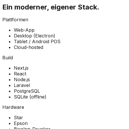
Ein moderner, eigener Stack.
Plattformen
Web-App
Desktop (Electron)
Tablet / Android POS
Cloud-hosted
Build
Next.js
React
Node.js
Laravel
PostgreSQL
SQLite (offline)
Hardware
Star
Epson