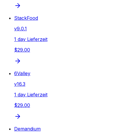
StackFood
v
9.0.1
1 day Lieferzeit
$29.00
6Valley
v
16.3
1 day Lieferzeit
$29.00
Demandium