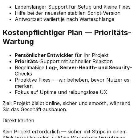
Lebenslanger Support für Setup und kleine Fixes
Hilfe bei der neuesten stabilen Script-Version
Antwortzeit variiert je nach Warteschlange
Kostenpflichtiger Plan — Prioritäts-
Wartung
Persönlicher Entwickler
für Ihr Projekt
Prioritäts
-Support mit schneller Reaktion
Regelmäßige
Log-, Server-Health- und Security
-
Checks
Proaktive Fixes — wir beheben, bevor Nutzer es
merken
Fokus auf Uptime und reibungslose UX
Ziel: Projekt bleibt online, sicher und smooth, während
Sie das Geschäft ausbauen.
Direkt kaufen
Kein Projekt erforderlich — sicher mit Stripe in einem
Klick bezahlen oder zu Mein Warenkorb hinzufügen