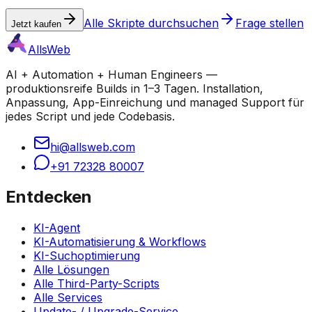
Alle Skripte durchsuchen
Frage stellen
Jetzt kaufen
AllsWeb
AI + Automation + Human Engineers —
produktionsreife Builds in 1–3 Tagen. Installation,
Anpassung, App-Einreichung und managed Support für
jedes Script und jede Codebasis.
hi@allsweb.com
+91 72328 80007
Entdecken
KI-Agent
KI-Automatisierung & Workflows
KI-Suchoptimierung
Alle Lösungen
Alle Third-Party-Scripts
Alle Services
Update- / Upgrade-Service