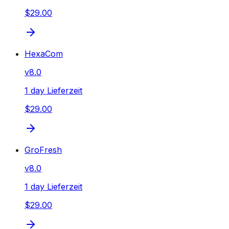
$29.00
HexaCom
v
8.0
1 day Lieferzeit
$29.00
GroFresh
v
8.0
1 day Lieferzeit
$29.00