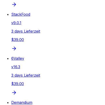
StackFood
v
9.0.1
3 days Lieferzeit
$39.00
6Valley
v
16.3
3 days Lieferzeit
$39.00
Demandium