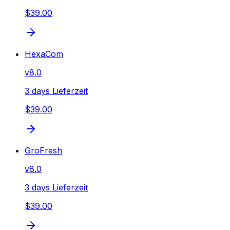
$39.00
HexaCom
v
8.0
3 days Lieferzeit
$39.00
GroFresh
v
8.0
3 days Lieferzeit
$39.00