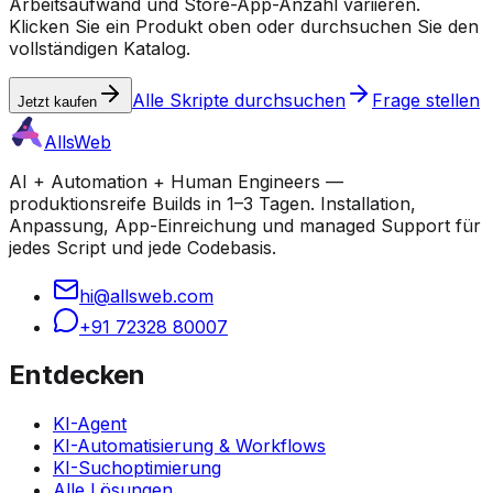
Arbeitsaufwand und Store-App-Anzahl variieren.
Klicken Sie ein Produkt oben oder durchsuchen Sie den
vollständigen Katalog.
Alle Skripte durchsuchen
Frage stellen
Jetzt kaufen
AllsWeb
AI + Automation + Human Engineers —
produktionsreife Builds in 1–3 Tagen. Installation,
Anpassung, App-Einreichung und managed Support für
jedes Script und jede Codebasis.
hi@allsweb.com
+91 72328 80007
Entdecken
KI-Agent
KI-Automatisierung & Workflows
KI-Suchoptimierung
Alle Lösungen