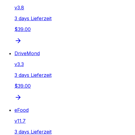
v
3.8
3 days Lieferzeit
$39.00
DriveMond
v
3.3
3 days Lieferzeit
$39.00
eFood
v
11.7
3 days Lieferzeit