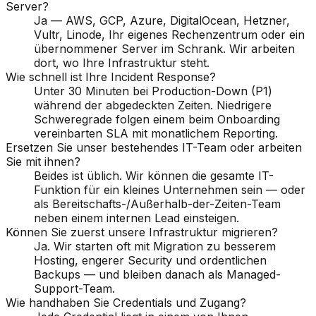
Server?
Ja — AWS, GCP, Azure, DigitalOcean, Hetzner,
Vultr, Linode, Ihr eigenes Rechenzentrum oder ein
übernommener Server im Schrank. Wir arbeiten
dort, wo Ihre Infrastruktur steht.
Wie schnell ist Ihre Incident Response?
Unter 30 Minuten bei Production-Down (P1)
während der abgedeckten Zeiten. Niedrigere
Schweregrade folgen einem beim Onboarding
vereinbarten SLA mit monatlichem Reporting.
Ersetzen Sie unser bestehendes IT-Team oder arbeiten
Sie mit ihnen?
Beides ist üblich. Wir können die gesamte IT-
Funktion für ein kleines Unternehmen sein — oder
als Bereitschafts-/Außerhalb-der-Zeiten-Team
neben einem internen Lead einsteigen.
Können Sie zuerst unsere Infrastruktur migrieren?
Ja. Wir starten oft mit Migration zu besserem
Hosting, engerer Security und ordentlichen
Backups — und bleiben danach als Managed-
Support-Team.
Wie handhaben Sie Credentials und Zugang?