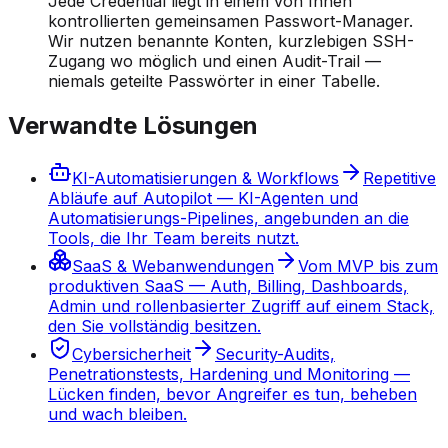
Jede Credential liegt in einem von Ihnen
kontrollierten gemeinsamen Passwort-Manager.
Wir nutzen benannte Konten, kurzlebigen SSH-
Zugang wo möglich und einen Audit-Trail —
niemals geteilte Passwörter in einer Tabelle.
Verwandte Lösungen
KI-Automatisierungen & Workflows
Repetitive
Abläufe auf Autopilot — KI-Agenten und
Automatisierungs-Pipelines, angebunden an die
Tools, die Ihr Team bereits nutzt.
SaaS & Webanwendungen
Vom MVP bis zum
produktiven SaaS — Auth, Billing, Dashboards,
Admin und rollenbasierter Zugriff auf einem Stack,
den Sie vollständig besitzen.
Cybersicherheit
Security-Audits,
Penetrationstests, Hardening und Monitoring —
Lücken finden, bevor Angreifer es tun, beheben
und wach bleiben.