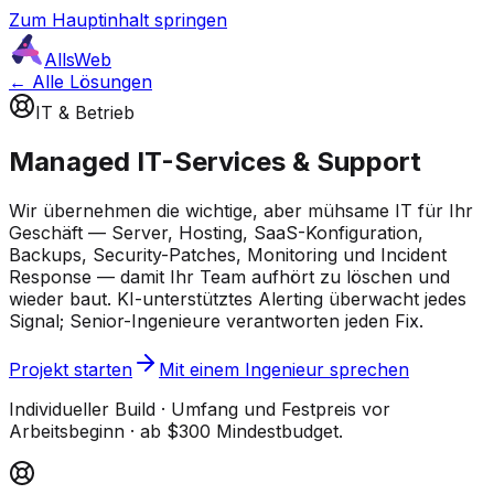
Zum Hauptinhalt springen
AllsWeb
← Alle Lösungen
IT & Betrieb
Managed IT-Services & Support
Wir übernehmen die wichtige, aber mühsame IT für Ihr
Geschäft — Server, Hosting, SaaS-Konfiguration,
Backups, Security-Patches, Monitoring und Incident
Response — damit Ihr Team aufhört zu löschen und
wieder baut. KI-unterstütztes Alerting überwacht jedes
Signal; Senior-Ingenieure verantworten jeden Fix.
Projekt starten
Mit einem Ingenieur sprechen
Individueller Build · Umfang und Festpreis vor
Arbeitsbeginn · ab $300 Mindestbudget.