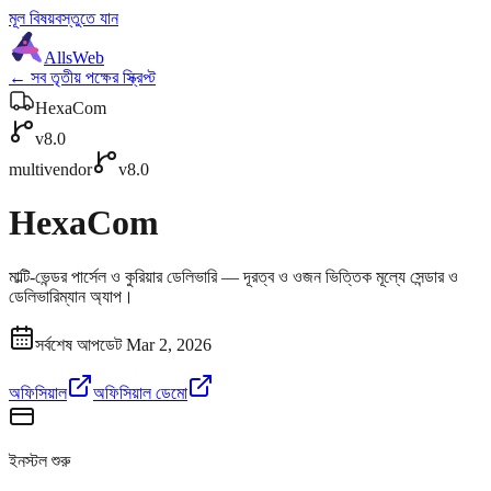
মূল বিষয়বস্তুতে যান
AllsWeb
← সব তৃতীয় পক্ষের স্ক্রিপ্ট
HexaCom
v8.0
multivendor
v8.0
HexaCom
মাল্টি-ভেন্ডর পার্সেল ও কুরিয়ার ডেলিভারি — দূরত্ব ও ওজন ভিত্তিক মূল্যে সেন্ডার ও
ডেলিভারিম্যান অ্যাপ।
সর্বশেষ আপডেট Mar 2, 2026
অফিসিয়াল
অফিসিয়াল ডেমো
ইনস্টল শুরু