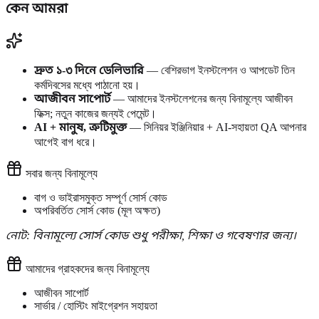
কেন আমরা
দ্রুত ১-৩ দিনে ডেলিভারি
— বেশিরভাগ ইনস্টলেশন ও আপডেট তিন
কর্মদিবসের মধ্যে পাঠানো হয়।
আজীবন সাপোর্ট
— আমাদের ইনস্টলেশনের জন্য বিনামূল্যে আজীবন
ফিক্স; নতুন কাজের জন্যই পেমেন্ট।
AI + মানুষ, ত্রুটিমুক্ত
— সিনিয়র ইঞ্জিনিয়ার + AI-সহায়তা QA আপনার
আগেই বাগ ধরে।
সবার জন্য বিনামূল্যে
বাগ ও ভাইরাসমুক্ত সম্পূর্ণ সোর্স কোড
অপরিবর্তিত সোর্স কোড (মূল অক্ষত)
নোট: বিনামূল্যে সোর্স কোড শুধু পরীক্ষা, শিক্ষা ও গবেষণার জন্য।
আমাদের গ্রাহকদের জন্য বিনামূল্যে
আজীবন সাপোর্ট
সার্ভার / হোস্টিং মাইগ্রেশন সহায়তা