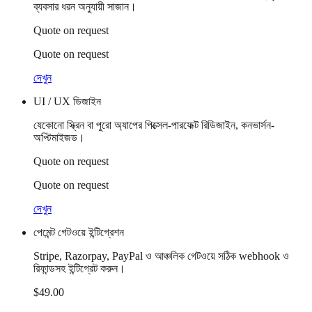
ব্যবসার ধরন অনুযায়ী সাজান।
Quote on request
Quote on request
দেখুন
UI / UX ডিজাইন
যেকোনো স্ক্রিন বা পুরো অ্যাপের পিক্সেল-পারফেক্ট রিডিজাইন, কনভার্সন-
অপ্টিমাইজড।
Quote on request
Quote on request
দেখুন
পেমেন্ট গেটওয়ে ইন্টিগ্রেশন
Stripe, Razorpay, PayPal ও আঞ্চলিক গেটওয়ে সঠিক webhook ও
রিফান্ডসহ ইন্টিগ্রেট করুন।
$49.00