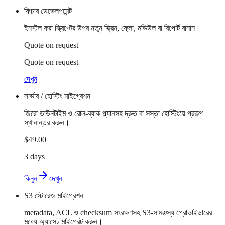
ফিচার ডেভেলপমেন্ট
ইনস্টল করা স্ক্রিপ্টের উপর নতুন স্ক্রিন, ফ্লো, মডিউল বা রিপোর্ট বানান।
Quote on request
Quote on request
দেখুন
সার্ভার / হোস্টিং মাইগ্রেশন
জিরো ডাউনটাইম ও রোল-ব্যাক প্ল্যানসহ দ্রুত বা সস্তা হোস্টিংয়ে প্রকল্প
স্থানান্তর করুন।
$49.00
3 days
কিনুন
দেখুন
S3 স্টোরেজ মাইগ্রেশন
metadata, ACL ও checksum সংরক্ষণসহ S3-সামঞ্জস্য প্রোভাইডারের
মধ্যে অ্যাসেট মাইগ্রেট করুন।