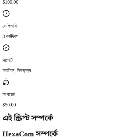
$100.00
ডেলিভারি
3 কর্মদিবস
সাপোর্ট
আজীবন, বিনামূল্যে
আপডেট
$50.00
এই স্ক্রিপ্ট সম্পর্কে
HexaCom সম্পর্কে