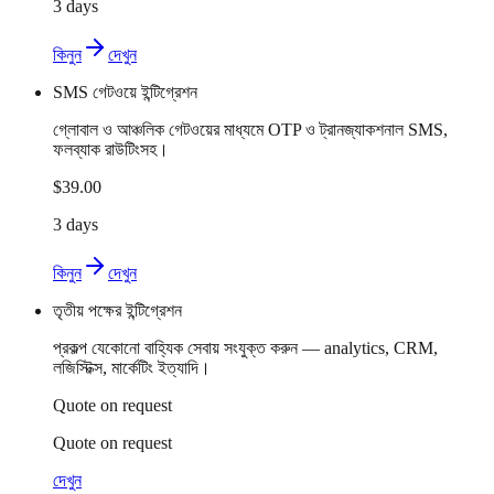
3 days
কিনুন
দেখুন
SMS গেটওয়ে ইন্টিগ্রেশন
গ্লোবাল ও আঞ্চলিক গেটওয়ের মাধ্যমে OTP ও ট্রানজ্যাকশনাল SMS,
ফলব্যাক রাউটিংসহ।
$39.00
3 days
কিনুন
দেখুন
তৃতীয় পক্ষের ইন্টিগ্রেশন
প্রকল্প যেকোনো বাহ্যিক সেবায় সংযুক্ত করুন — analytics, CRM,
লজিস্টিক্স, মার্কেটিং ইত্যাদি।
Quote on request
Quote on request
দেখুন