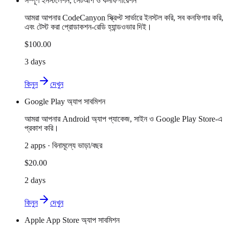
সম্পূর্ণ ইনস্টলেশন, সেটআপ ও কনফিগারেশন
আমরা আপনার CodeCanyon স্ক্রিপ্ট সার্ভারে ইনস্টল করি, সব কনফিগার করি,
এবং টেস্ট করা প্রোডাকশন-রেডি হ্যান্ডওভার দিই।
$100.00
3 days
কিনুন
দেখুন
Google Play অ্যাপ সাবমিশন
আমরা আপনার Android অ্যাপ প্যাকেজ, সাইন ও Google Play Store-এ
প্রকাশ করি।
2 apps · বিনামূল্যে ভাড়া/বছর
$20.00
2 days
কিনুন
দেখুন
Apple App Store অ্যাপ সাবমিশন