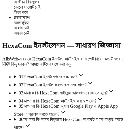
আজীবন বিনামূল্যে
কোনো সাপোর্ট নেই
নির্ভর করে
রক্ষণাবেক্ষণ
অন্তর্ভুক্ত
অফার নেই
অফার নেই
HexaCom ইনস্টলেশন — সাধারণ জিজ্ঞাসা
AllsWeb-এর সঙ্গে HexaCom ইনস্টল, কাস্টমাইজ ও সাপোর্ট নিয়ে দ্রুত উত্তর।
নির্দিষ্ট কিছু দরকার? আমাদের টিমের সঙ্গে কথা বলুন।
01
HexaCom ইনস্টলেশনের খরচ কত?
02
HexaCom ইনস্টল করতে কত সময় লাগে?
03
আমাকে কি HexaCom লাইসেন্স আলাদাভাবে কিনতে হবে?
04
আপনারা কি HexaCom কাস্টমাইজ করতে পারেন?
05
আপনারা কি HexaCom অ্যাপ Google Play ও Apple App
Store-এ প্রকাশ করতে পারেন?
06
আপনারা কি আমার বিদ্যমান HexaCom আপডেট বা আপগ্রেড করতে
পারেন?