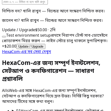
নিশ্চিত নন? খালি রাখুন — বিল্ডের আগে সংস্করণ নিশ্চিত করব।
জানেন না? খালি রাখুন — বিল্ডের আগে সংস্করণ নিশ্চিত করব।
Update / Upgrade
$50.00
·
2দি
Test environment setup
প্রথমে নিরাপদ টেস্ট সাব-ডোমেইনে
প্রোডাকশন মিরর করুন — লাইভ স্টোর চালু থাকলে সুপারিশকৃত।
+
$20.00
Update / Upgrade
HexaCom-এর সব সেবা দেখুন
HexaCom-এর জন্য সম্পূর্ণ ইনস্টলেশন,
সেটআপ ও কনফিগারেশন — সাধারণ
প্রশ্নাবলি
AllsWeb-এর সঙ্গে HexaCom-এর জন্য সম্পূর্ণ ইনস্টলেশন,
সেটআপ ও কনফিগারেশন নিয়ে দ্রুত উত্তর। নির্দিষ্ট কিছু দরকার?
আমাদের টিমের সঙ্গে কথা বলুন।