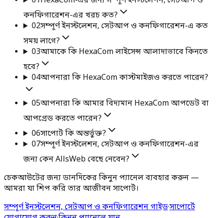
01
HexaCom-এর জন্য সম্পূর্ণ ইনস্টলেশন, সেটআপ ও
কনফিগারেশন-এর খরচ কত?
02
সম্পূর্ণ ইনস্টলেশন, সেটআপ ও কনফিগারেশন-এ কত
সময় লাগে?
03
আমাকে কি HexaCom লাইসেন্স আলাদাভাবে কিনতে
হবে?
04
আপনারা কি HexaCom কাস্টমাইজও করতে পারেন?
05
আপনারা কি আমার বিদ্যমান HexaCom আপডেট বা
আপগ্রেড করতে পারেন?
06
সাপোর্ট কি অন্তর্ভুক্ত?
07
সম্পূর্ণ ইনস্টলেশন, সেটআপ ও কনফিগারেশন-এর
জন্য কেন AllsWeb বেছে নেবেন?
চেকআউটের জন্য ডানদিকের কিনুন প্যানেল ব্যবহার করুন —
আমরা যা শিপ করি তার আজীবন সাপোর্ট।
সম্পূর্ণ ইনস্টলেশন, সেটআপ ও কনফিগারেশন গাইড
·
সাপোর্টে