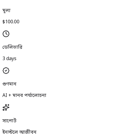
মূল্য
$100.00
ডেলিভারি
3 days
গুণমান
AI + মানব পর্যালোচনা
সাপোর্ট
ইনস্টলে আজীবন