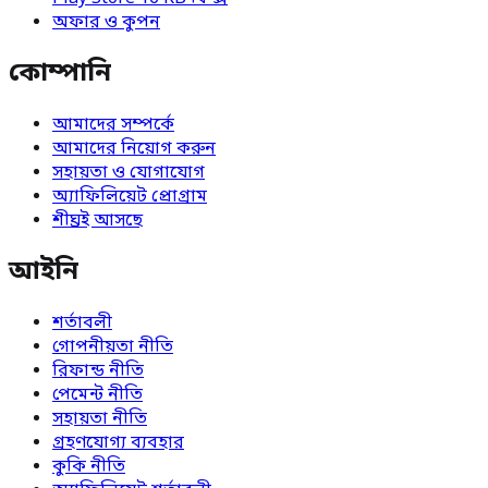
অফার ও কুপন
কোম্পানি
আমাদের সম্পর্কে
আমাদের নিয়োগ করুন
সহায়তা ও যোগাযোগ
অ্যাফিলিয়েট প্রোগ্রাম
শীঘ্রই আসছে
আইনি
শর্তাবলী
গোপনীয়তা নীতি
রিফান্ড নীতি
পেমেন্ট নীতি
সহায়তা নীতি
গ্রহণযোগ্য ব্যবহার
কুকি নীতি