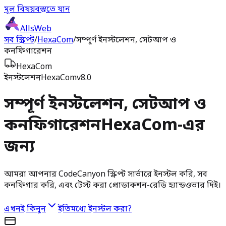
মূল বিষয়বস্তুতে যান
AllsWeb
সব স্ক্রিপ্ট
/
HexaCom
/
সম্পূর্ণ ইনস্টলেশন, সেটআপ ও
কনফিগারেশন
HexaCom
ইনস্টলেশন
HexaCom
v8.0
সম্পূর্ণ ইনস্টলেশন, সেটআপ ও
কনফিগারেশন
HexaCom-এর
জন্য
আমরা আপনার CodeCanyon স্ক্রিপ্ট সার্ভারে ইনস্টল করি, সব
কনফিগার করি, এবং টেস্ট করা প্রোডাকশন-রেডি হ্যান্ডওভার দিই।
এখনই কিনুন
ইতিমধ্যে ইনস্টল করা?