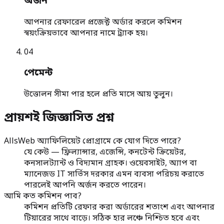
অর্জন
আপনার রেফারেল প্রজেক্ট অর্ডার করলে কমিশন
স্বয়ংক্রিয়ভাবে আপনার নামে ট্র্যাক হয়।
0
4
পেমেন্ট
উত্তোলন সীমা পার হলে প্রতি মাসে আয় তুলুন।
প্রায়শই জিজ্ঞাসিত প্রশ্ন
AllsWeb অ্যাফিলিয়েট প্রোগ্রামে কে যোগ দিতে পারে?
যে কেউ — ফ্রিল্যান্সার, এজেন্সি, কনটেন্ট ক্রিয়েটর,
কনসালট্যান্ট ও বিদ্যমান গ্রাহক। ওয়েবসাইট, অ্যাপ বা
ম্যানেজড IT সার্ভিস দরকার এমন ব্যবসা পরিচয় করাতে
পারলেই আপনি অর্জন করতে পারেন।
আমি কত কমিশন পাব?
কমিশন প্রতিটি রেফার করা অর্ডারের শতাংশ এবং আপনার
টিয়ারের সাথে বাড়ে। সঠিক হার লঞ্চে নিশ্চিত হবে এবং