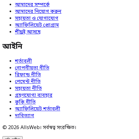
আমাদের সম্পর্কে
আমাদের নিয়োগ করুন
সহায়তা ও যোগাযোগ
অ্যাফিলিয়েট প্রোগ্রাম
শীঘ্রই আসছে
আইনি
শর্তাবলী
গোপনীয়তা নীতি
রিফান্ড নীতি
পেমেন্ট নীতি
সহায়তা নীতি
গ্রহণযোগ্য ব্যবহার
কুকি নীতি
অ্যাফিলিয়েট শর্তাবলী
দাবিত্যাগ
© 2026 AllsWeb। সর্বস্বত্ব সংরক্ষিত।