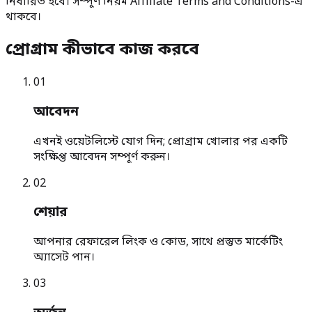
নির্ধারিত হবে। সম্পূর্ণ নিয়ম Affiliate Terms and Conditions-এ
থাকবে।
প্রোগ্রাম কীভাবে কাজ করবে
0
1
আবেদন
এখনই ওয়েটলিস্টে যোগ দিন; প্রোগ্রাম খোলার পর একটি
সংক্ষিপ্ত আবেদন সম্পূর্ণ করুন।
0
2
শেয়ার
আপনার রেফারেল লিংক ও কোড, সাথে প্রস্তুত মার্কেটিং
অ্যাসেট পান।
0
3