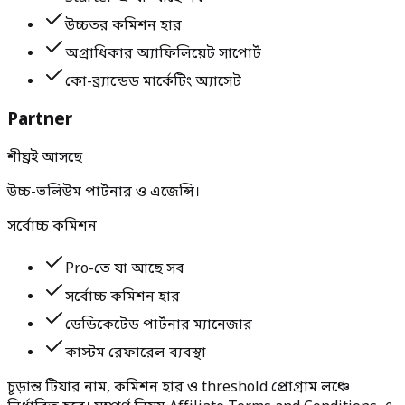
উচ্চতর কমিশন হার
অগ্রাধিকার অ্যাফিলিয়েট সাপোর্ট
কো-ব্র্যান্ডেড মার্কেটিং অ্যাসেট
Partner
শীঘ্রই আসছে
উচ্চ-ভলিউম পার্টনার ও এজেন্সি।
সর্বোচ্চ কমিশন
Pro-তে যা আছে সব
সর্বোচ্চ কমিশন হার
ডেডিকেটেড পার্টনার ম্যানেজার
কাস্টম রেফারেল ব্যবস্থা
চূড়ান্ত টিয়ার নাম, কমিশন হার ও threshold প্রোগ্রাম লঞ্চে