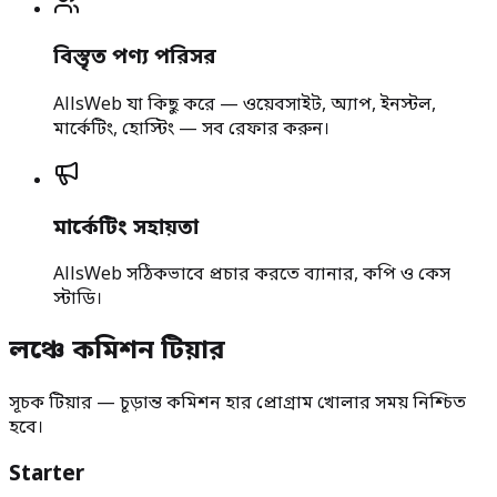
বিস্তৃত পণ্য পরিসর
AllsWeb যা কিছু করে — ওয়েবসাইট, অ্যাপ, ইনস্টল,
মার্কেটিং, হোস্টিং — সব রেফার করুন।
মার্কেটিং সহায়তা
AllsWeb সঠিকভাবে প্রচার করতে ব্যানার, কপি ও কেস
স্টাডি।
লঞ্চে কমিশন টিয়ার
সূচক টিয়ার — চূড়ান্ত কমিশন হার প্রোগ্রাম খোলার সময় নিশ্চিত
হবে।
Starter