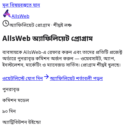
মূল বিষয়বস্তুতে যান
AllsWeb
অ্যাফিলিয়েট প্রোগ্রাম
·
শীঘ্রই লঞ্চ
AllsWeb অ্যাফিলিয়েট প্রোগ্রাম
ব্যবসায়কে AllsWeb-এ রেফার করুন এবং তাদের প্রতিটি প্রজেক্ট
অর্ডারে পুনরাবৃত্ত কমিশন অর্জন করুন — ওয়েবসাইট, অ্যাপ,
ইনস্টলেশন, মার্কেটিং ও ম্যানেজড সার্ভিস। প্রোগ্রাম শীঘ্রই খুলছে।
ওয়েটলিস্টে যোগ দিন
অ্যাফিলিয়েট শর্তাবলী পড়ুন
পুনরাবৃত্ত
কমিশন মডেল
৯০ দিন
অ্যাট্রিবিউশন উইন্ডো