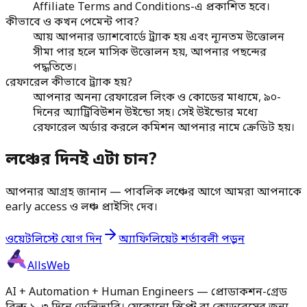
Affiliate Terms and Conditions-এ প্রকাশিত হবে।
কীভাবে ও কখন পেমেন্ট পাব?
আয় আপনার ড্যাশবোর্ডে ট্র্যাক হয় এবং ন্যূনতম উত্তোলন
সীমা পার হলে মাসিক উত্তোলন হয়, আপনার পছন্দের
পদ্ধতিতে।
রেফারেল কীভাবে ট্র্যাক হয়?
আপনার অনন্য রেফারেল লিংক ও কোডের মাধ্যমে, ৯০-
দিনের অ্যাট্রিবিউশন উইন্ডো সহ। সেই উইন্ডোর মধ্যে
রেফারেল অর্ডার করলে কমিশন আপনার নামে ক্রেডিট হয়।
লঞ্চের দিনই এটা চান?
আপনার আগ্রহ জানান — পাবলিক লঞ্চের আগে আমরা আপনাকে
early access ও লঞ্চ প্রাইসিং দেব।
ওয়েটলিস্টে যোগ দিন
অ্যাফিলিয়েট শর্তাবলী পড়ুন
AllsWeb
AI + Automation + Human Engineers — প্রোডাকশন-গ্রেড