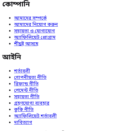
কোম্পানি
আমাদের সম্পর্কে
আমাদের নিয়োগ করুন
সহায়তা ও যোগাযোগ
অ্যাফিলিয়েট প্রোগ্রাম
শীঘ্রই আসছে
আইনি
শর্তাবলী
গোপনীয়তা নীতি
রিফান্ড নীতি
পেমেন্ট নীতি
সহায়তা নীতি
গ্রহণযোগ্য ব্যবহার
কুকি নীতি
অ্যাফিলিয়েট শর্তাবলী
দাবিত্যাগ