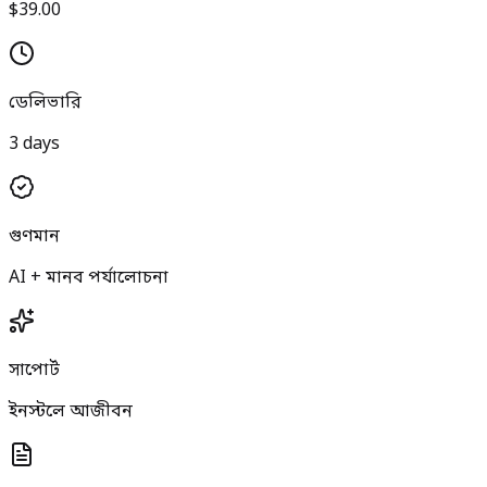
$39.00
ডেলিভারি
3 days
গুণমান
AI + মানব পর্যালোচনা
সাপোর্ট
ইনস্টলে আজীবন