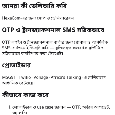
আমরা কী ডেলিভারি করি
HexaCom-এর জন্য স্কোপ ও ডেলিভারেবল
OTP ও ট্রানজ্যাকশনাল SMS সঠিকভাবে
OTP লগইন ও ট্রানজ্যাকশনাল বার্তার জন্য গ্লোবাল ও আঞ্চলিক
SMS গেটওয়ে ইন্টিগ্রেট করি — যুক্তিসঙ্গত ফলব্যাক রাউটিং ও
সঠিকভাবে কনফিগার করা টেমপ্লেট।
প্রোভাইডার
MSG91 · Twilio · Vonage · Africa's Talking · ও বেশিরভাগ
আঞ্চলিক গেটওয়ে।
কীভাবে কাজ করে
প্রোভাইডার ও use case জানান — OTP, অর্ডার আপডেট,
অ্যালার্ট।