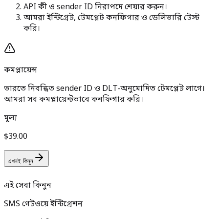
API কী ও sender ID নিরাপদে শেয়ার করুন।
আমরা ইন্টিগ্রেট, টেমপ্লেট কনফিগার ও ডেলিভারি টেস্ট
করি।
কমপ্লায়েন্স
ভারতে নিবন্ধিত sender ID ও DLT-অনুমোদিত টেমপ্লেট লাগে।
আমরা সব কমপ্লায়েন্টভাবে কনফিগার করি।
মূল্য
$39.00
এখনই কিনুন
এই সেবা কিনুন
SMS গেটওয়ে ইন্টিগ্রেশন