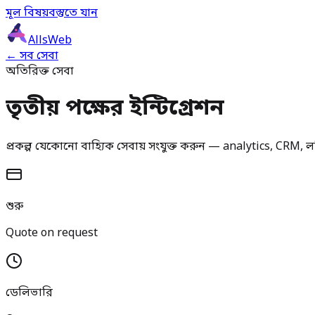
মূল বিষয়বস্তুতে যান
AllsWeb
← সব সেবা
অতিরিক্ত সেবা
তৃতীয় পক্ষের ইন্টিগ্রেশন
প্রকল্প যেকোনো বাহ্যিক সেবায় সংযুক্ত করুন — analytics, CRM, লজিস
শুরু
Quote on request
ডেলিভারি