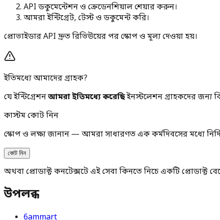
API ডকুমেন্টেশন ও ক্রেডেনশিয়াল শেয়ার করুন।
আমরা ইন্টিগ্রেট, টেস্ট ও ডকুমেন্ট করি।
প্রোভাইডার API দ্রুত রিভিউয়ের পর স্কোপ ও মূল্য দেওয়া হয়।
ইতিমধ্যে আমাদের গ্রাহক?
যে ইন্টিগ্রেশন
আমরা ইতিমধ্যে করেছি
ইনস্টলেশন গ্রাহকদের জন্য বি
কাস্টম কোট নিন
স্কোপ ও লক্ষ্য জানান — আমরা সাধারণত এক কর্মদিবসের মধ্যে নির্দিষ্
কোট নিন
অথবা প্রোডাক্ট কনটেক্সটে এই সেবা কিনতে নিচে একটি প্রোডাক্ট বে
উপলব্ধ
6ammart