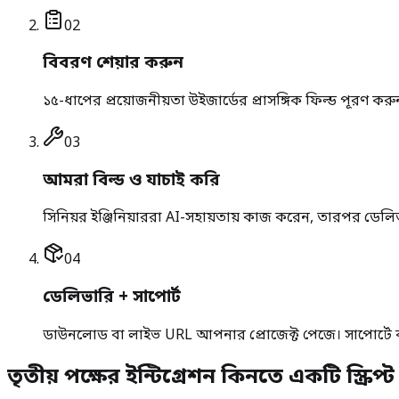
0
2
বিবরণ শেয়ার করুন
১৫-ধাপের প্রয়োজনীয়তা উইজার্ডের প্রাসঙ্গিক ফিল্ড পূরণ 
0
3
আমরা বিল্ড ও যাচাই করি
সিনিয়র ইঞ্জিনিয়াররা AI-সহায়তায় কাজ করেন, তারপর ডেলিভ
0
4
ডেলিভারি + সাপোর্ট
ডাউনলোড বা লাইভ URL আপনার প্রোজেক্ট পেজে। সাপোর্টে ব
তৃতীয় পক্ষের ইন্টিগ্রেশন কিনতে একটি স্ক্রিপ্