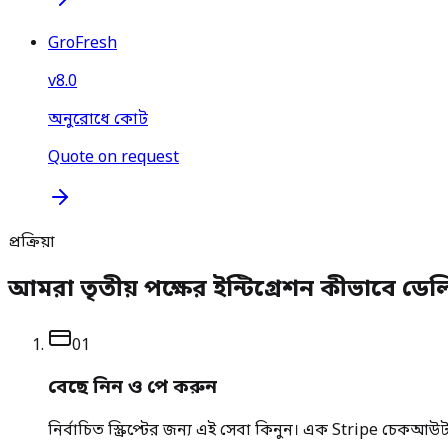
GroFresh
v
8.0
অনুরোধে কোট
Quote on request
প্রক্রিয়া
আমরা তৃতীয় পক্ষের ইন্টিগ্রেশন কীভাবে ডে
0
1
বেছে নিন ও পে করুন
নির্বাচিত স্ক্রিপ্টের জন্য এই সেবা কিনুন। এক Stripe চেকআউ