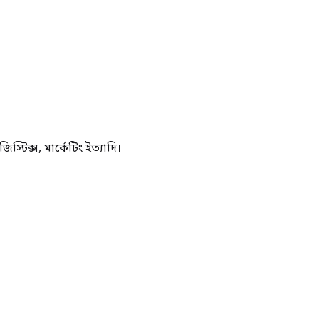
্টিক্স, মার্কেটিং ইত্যাদি।