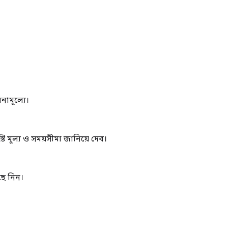
নামূল্যে।
ট মূল্য ও সময়সীমা জানিয়ে দেব।
ছে নিন।