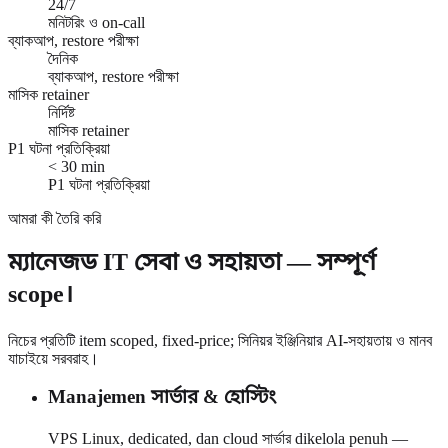
24/7
মনিটরিং ও on-call
ব্যাকআপ, restore পরীক্ষা
দৈনিক
ব্যাকআপ, restore পরীক্ষা
মাসিক retainer
নির্দিষ্ট
মাসিক retainer
P1 ঘটনা প্রতিক্রিয়া
< 30 min
P1 ঘটনা প্রতিক্রিয়া
আমরা কী তৈরি করি
ম্যানেজড IT সেবা ও সহায়তা — সম্পূর্ণ
scope।
নিচের প্রতিটি item scoped, fixed-price; সিনিয়র ইঞ্জিনিয়ার AI-সহায়তায় ও মানব
যাচাইয়ে সরবরাহ।
Manajemen সার্ভার & হোস্টিং
VPS Linux, dedicated, dan cloud সার্ভার dikelola penuh —