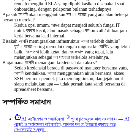
rendah mengikuti SLA yang dipublikasikan disepakati saat
onboarding, dengan pelaporan bulanan terhadapnya.
Apakah আপনি akan menggantikan দল IT আমরা yang ada atau bekerja
bersama mereka?
Kedua opsi umum. আমরা dapat menjadi seluruh fungsi IT
untuk ব্যবসা kecil, atau masuk sebagai দল on-call / di luar jam
kerja bersama lead internal.
Bisakah আপনি memigrasikan infrastruktur আমরা terlebih dahulu?
হ্যাঁ। আমরা sering memulai dengan migrasi ke হোস্টিং yang lebih
baik, নিরাপত্তা lebih ketat, dan ব্যাকআপ yang tepat, lalu
melanjutkan sebagai দল সহায়তা terkelola setelahnya.
Bagaimana আপনি menangani kredensial dan akses?
Setiap kredensial berada di password manager bersama yang
আপনি kendalikan. আমরা menggunakan akun bernama, akses
SSH berumur pendek jika memungkinkan, dan jejak audit
siapa melakukan apa — tidak pernah kata sandi bersama di
spreadsheet bersama.
সম্পর্কিত সমাধান
AI অটোমেশন ও ওয়ার্কফ্লো
পুনরাবৃত্তিমূলক কাজ স্বয়ংক্রিয় — AI
এজেন্ট ও অটোমেশন পাইপলাইন, আপনার দল যে টুলগুলো ব্যবহার করে
সেগুলোতেই সংযুক্ত।