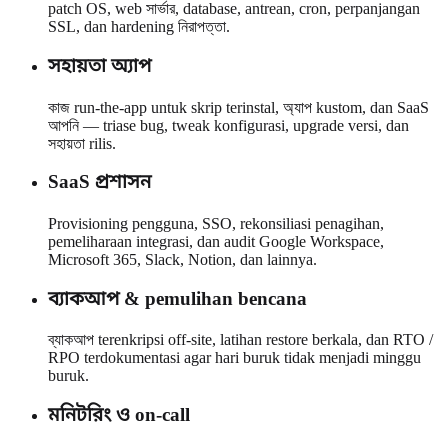
patch OS, web সার্ভার, database, antrean, cron, perpanjangan
SSL, dan hardening নিরাপত্তা.
সহায়তা অ্যাপ
কাজ run-the-app untuk skrip terinstal, অ্যাপ kustom, dan SaaS
আপনি — triase bug, tweak konfigurasi, upgrade versi, dan
সহায়তা rilis.
SaaS প্রশাসন
Provisioning pengguna, SSO, rekonsiliasi penagihan,
pemeliharaan integrasi, dan audit Google Workspace,
Microsoft 365, Slack, Notion, dan lainnya.
ব্যাকআপ & pemulihan bencana
ব্যাকআপ terenkripsi off-site, latihan restore berkala, dan RTO /
RPO terdokumentasi agar hari buruk tidak menjadi minggu
buruk.
মনিটরিং ও on-call