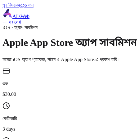
মূল বিষয়বস্তুতে যান
AllsWeb
← সব সেবা
iOS · অ্যাপ সাবমিশন
Apple App Store অ্যাপ সাবমিশন
আমরা iOS অ্যাপ প্যাকেজ, সাইন ও Apple App Store-এ প্রকাশ করি।
শুরু
$30.00
ডেলিভারি
3 days