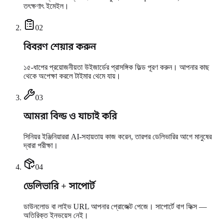
তৎক্ষণাৎ ইমেইল।
0
2
বিবরণ শেয়ার করুন
১৫-ধাপের প্রয়োজনীয়তা উইজার্ডের প্রাসঙ্গিক ফিল্ড পূরণ করুন। আপনার কাছ
থেকে অপেক্ষা করলে টাইমার থেমে যায়।
0
3
আমরা বিল্ড ও যাচাই করি
সিনিয়র ইঞ্জিনিয়াররা AI-সহায়তায় কাজ করেন, তারপর ডেলিভারির আগে মানুষের
দ্বারা পরীক্ষা।
0
4
ডেলিভারি + সাপোর্ট
ডাউনলোড বা লাইভ URL আপনার প্রোজেক্ট পেজে। সাপোর্টে বাগ ফিক্স —
অতিরিক্ত ইনভয়েস নেই।