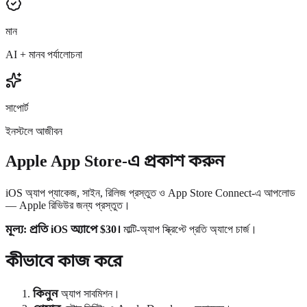
মান
AI + মানব পর্যালোচনা
সাপোর্ট
ইনস্টলে আজীবন
Apple App Store-এ প্রকাশ করুন
iOS অ্যাপ প্যাকেজ, সাইন, রিলিজ প্রস্তুত ও App Store Connect-এ আপলোড
— Apple রিভিউর জন্য প্রস্তুত।
মূল্য: প্রতি iOS অ্যাপে $30।
মাল্টি-অ্যাপ স্ক্রিপ্টে প্রতি অ্যাপে চার্জ।
কীভাবে কাজ করে
কিনুন
অ্যাপ সাবমিশন।