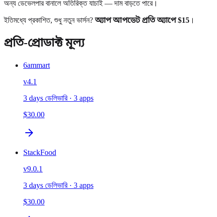
অন্য ডেভেলপার বানালে অতিরিক্ত যাচাই — দাম বাড়তে পারে।
ইতিমধ্যে প্রকাশিত, শুধু নতুন ভার্সন?
অ্যাপ আপডেট
প্রতি অ্যাপে $15
।
প্রতি-প্রোডাক্ট মূল্য
6ammart
v
4.1
3 days ডেলিভারি
· 3 apps
$30.00
StackFood
v
9.0.1
3 days ডেলিভারি
· 3 apps
$30.00