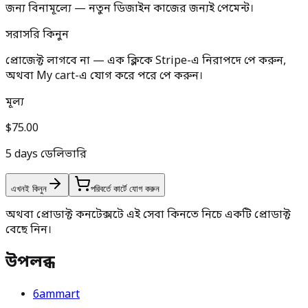
জন্য বিনামূল্যে — নতুন ডিজাইন কাজের জন্যই পেমেন্ট।
সরাসরি কিনুন
প্রোজেক্ট লাগবে না — এক ক্লিকে Stripe-এ নিরাপদে পে করুন,
অথবা My cart-এ যোগ করে পরে পে করুন।
মূল্য
$75.00
5 days ডেলিভারি
এখনই কিনুন
পরিবর্তে কার্টে যোগ করুন
অথবা প্রোডাক্ট কনটেক্সটে এই সেবা কিনতে নিচে একটি প্রোডাক্ট
বেছে নিন।
উপলব্ধ
6ammart