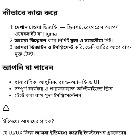
কীভাবে কাজ করে
দেখান
চাওয়া ডিজাইন — স্ক্রিনশট, রেফারেন্স অ্যাপ/
ওয়েবসাইট বা Figma।
আমরা বিশ্লেষণ
করে নির্দিষ্ট
মূল্য ও সময়সীমা
দিই।
আমরা ডিজাইন ও ইমপ্লিমেন্ট
করি, ডেলিভারির আগে বাগ-
মুক্ত টেস্ট।
আপনি যা পাবেন
ধারাবাহিক, আধুনিক, ব্র্যান্ড-অ্যালাইনড UI
সম্পূর্ণ কার্যকর ও পারফরম্যান্স-অপ্টিমাইজড স্ক্রিন
টেস্ট করা বাগ-মুক্ত ইমপ্লিমেন্টেশন
ইতিমধ্যে আমাদের গ্রাহক?
যে UI/UX ফিক্স
আমরা ইতিমধ্যে করেছি
ইনস্টলেশন গ্রাহকদের