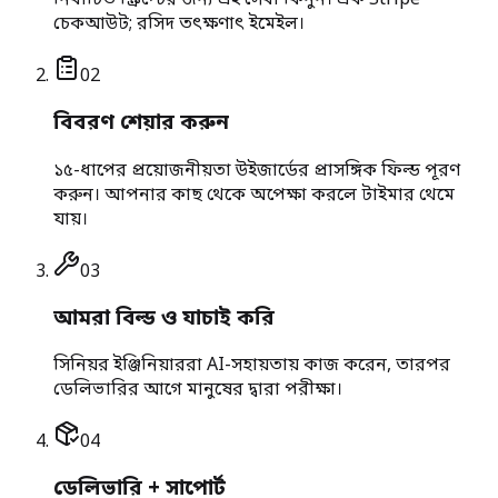
নির্বাচিত স্ক্রিপ্টের জন্য এই সেবা কিনুন। এক Stripe
চেকআউট; রসিদ তৎক্ষণাৎ ইমেইল।
0
2
বিবরণ শেয়ার করুন
১৫-ধাপের প্রয়োজনীয়তা উইজার্ডের প্রাসঙ্গিক ফিল্ড পূরণ
করুন। আপনার কাছ থেকে অপেক্ষা করলে টাইমার থেমে
যায়।
0
3
আমরা বিল্ড ও যাচাই করি
সিনিয়র ইঞ্জিনিয়াররা AI-সহায়তায় কাজ করেন, তারপর
ডেলিভারির আগে মানুষের দ্বারা পরীক্ষা।
0
4
ডেলিভারি + সাপোর্ট