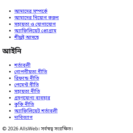
আমাদের সম্পর্কে
আমাদের নিয়োগ করুন
সহায়তা ও যোগাযোগ
অ্যাফিলিয়েট প্রোগ্রাম
শীঘ্রই আসছে
আইনি
শর্তাবলী
গোপনীয়তা নীতি
রিফান্ড নীতি
পেমেন্ট নীতি
সহায়তা নীতি
গ্রহণযোগ্য ব্যবহার
কুকি নীতি
অ্যাফিলিয়েট শর্তাবলী
দাবিত্যাগ
© 2026 AllsWeb। সর্বস্বত্ব সংরক্ষিত।