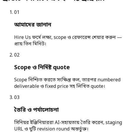
0
1
আমাদের জানান
Hire Us ফর্মে লক্ষ্য, scope ও রেফারেন্স শেয়ার করুন —
প্রায় তিন মিনিট।
0
2
Scope ও নির্দিষ্ট quote
Scope নিশ্চিত করতে সংক্ষিপ্ত কল, তারপর numbered
deliverable ও fixed price সহ লিখিত quote।
0
3
তৈরি ও পর্যালোচনা
সিনিয়র ইঞ্জিনিয়াররা AI-সহায়তায় তৈরি করেন, staging
URL ও দুটি revision round অন্তর্ভুক্ত।