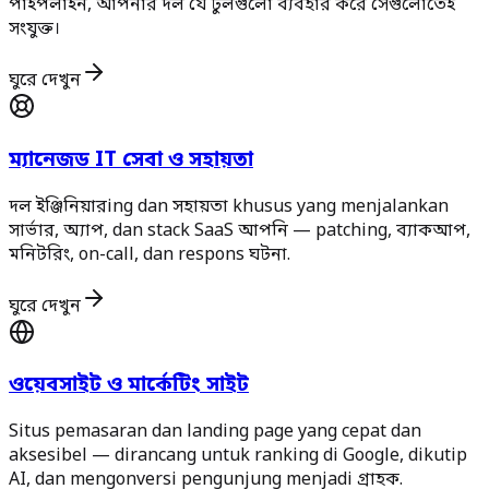
পাইপলাইন, আপনার দল যে টুলগুলো ব্যবহার করে সেগুলোতেই
সংযুক্ত।
ঘুরে দেখুন
ম্যানেজড IT সেবা ও সহায়তা
দল ইঞ্জিনিয়ারing dan সহায়তা khusus yang menjalankan
সার্ভার, অ্যাপ, dan stack SaaS আপনি — patching, ব্যাকআপ,
মনিটরিং, on-call, dan respons ঘটনা.
ঘুরে দেখুন
ওয়েবসাইট ও মার্কেটিং সাইট
Situs pemasaran dan landing page yang cepat dan
aksesibel — dirancang untuk ranking di Google, dikutip
AI, dan mengonversi pengunjung menjadi গ্রাহক.