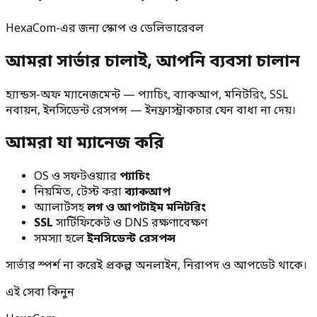
HexaCom-এর জন্য স্কোপ ও ডেলিভারেবল
আমরা সার্ভার চালাই, আপনি ব্যবসা চালান
হ্যান্ডস-অফ ম্যানেজমেন্ট — প্যাচিং, ব্যাকআপ, মনিটরিং, SSL
নবায়ন, ইনসিডেন্ট রেসপন্স — ইনফ্রাস্ট্রাকচার যেন বাধা না দেয়।
আমরা যা ম্যানেজ করি
OS ও সফটওয়্যার
প্যাচিং
নিয়মিত, টেস্ট করা
ব্যাকআপ
অ্যালার্টসহ
লগ ও আপটাইম মনিটরিং
SSL
সার্টিফিকেট ও DNS রক্ষণাবেক্ষণ
সমস্যা হলে
ইনসিডেন্ট রেসপন্স
সার্ভার স্পর্শ না করেই প্রকল্প অনলাইন, নিরাপদ ও আপডেট থাকে।
এই সেবা কিনুন