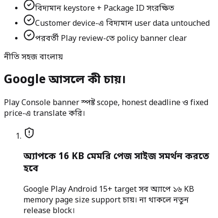
বিদ্যমান keystore + Package ID সংরক্ষিত
Customer device-এ বিদ্যমান user data untouched
পরবর্তী Play review-তে policy banner clear
নীতি সহজ বাংলায়
Google আসলে কী চায়।
Play Console banner স্পষ্ট scope, honest deadline ও fixed
price-এ translate করি।
অ্যাপকে 16 KB মেমরি পেজ সাইজ সমর্থন করতে
হবে
Google Play Android 15+ target সব অ্যাপে ১৬ KB
memory page size support চায়। না থাকলে নতুন
release block।