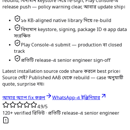
rebuild, বিদ্যমান keystore দিয়ে re-sign, Play Console-এ
release push — policy warning clear, আবার update ship।
১৬ KB-aligned native library দিয়ে re-build
বিদ্যমান keystore, signing, package ID ও app data
সংরক্ষিত
Play Console-এ submit — production বা closed
track
প্রতিটি release-এ senior engineer sign-off
Latest installation source code share করলে best price।
Source নেই? Published AAB থেকে rebuild — case অনুযায়ী
quote, surprise নয়।
আমার অ্যাপ fix করুন
WhatsApp-এ ইঞ্জিনিয়ার
4.9
/5
120+ verified রিভিউ · প্রতিটি release-এ senior engineer