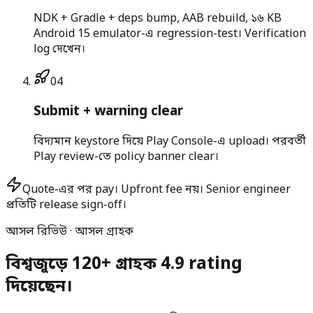
NDK + Gradle + deps bump, AAB rebuild, ১৬ KB
Android 15 emulator-এ regression-test। Verification
log দেখেন।
0
4
Submit + warning clear
বিদ্যমান keystore দিয়ে Play Console-এ upload। পরবর্তী
Play review-তে policy banner clear।
Quote-এর পর pay।
Upfront fee নয়। Senior engineer
প্রতিটি release sign-off।
আসল রিভিউ · আসল গ্রাহক
বিশ্বজুড়ে 120+ গ্রাহক 4.9 rating
দিয়েছেন।