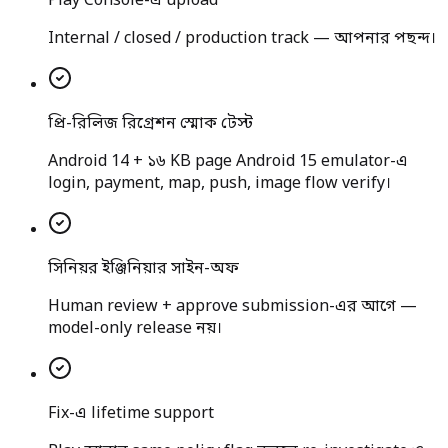
Play Console-এ upload
Internal / closed / production track — আপনার পছন্দ।
প্রি-রিলিজ রিগ্রেশন স্মোক টেস্ট
Android 14 + ১৬ KB page Android 15 emulator-এ
login, payment, map, push, image flow verify।
সিনিয়র ইঞ্জিনিয়ার সাইন-অফ
Human review + approve submission-এর আগে —
model-only release নয়।
Fix-এ lifetime support