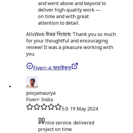
and went above and beyond to
deliver high-quality work —
on time and with great
attention to detail.
AllsWeb উত্তর দিয়েছে:
Thank you so much
for your thoughtful and encouraging
review! It was a pleasure working with
you.
Fiverr-এ যাচাইকৃত
poojamaurya
Fiverr
·
India
5.0
·
19 May 2024
nice service. delivered
project on time