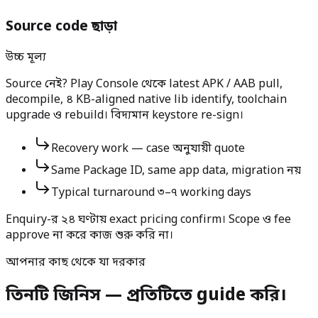
Source code ছাড়া
উচ্চ মূল্য
Source নেই? Play Console থেকে latest APK / AAB pull,
decompile, ৪ KB-aligned native lib identify, toolchain
upgrade ও rebuild। বিদ্যমান keystore re-sign।
Recovery work — case অনুযায়ী quote
Same Package ID, same app data, migration নয়
Typical turnaround ৩–৭ working days
Enquiry-র ২৪ ঘণ্টায় exact pricing confirm। Scope ও fee
approve না করে কাজ শুরু করি না।
আপনার কাছ থেকে যা দরকার
তিনটি জিনিস — প্রতিটিতে guide করি।