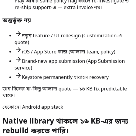
Play আবার same policy flag করলে re-investigate ও
re-ship support-এ — extra invoice নয়।
অন্তর্ভুক্ত নয়
নতুন feature / UI redesign (Customization-এ
quote)
iOS / App Store কাজ (আলাদা team, policy)
Brand-new app submission (App Submission
service)
Keystore permanently হারালে recovery
ডান দিকের যা-কিছু আলাদা quote — ১৬ KB fix predictable
থাকে।
যেকোনো Android app stack
Native library থাকলে ১৬ KB-এর জন্য
rebuild করতে পারি।