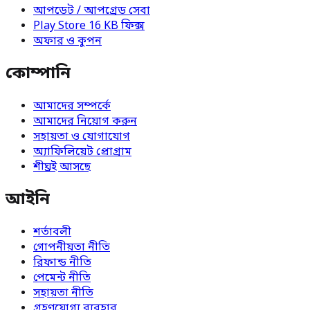
আপডেট / আপগ্রেড সেবা
Play Store 16 KB ফিক্স
অফার ও কুপন
কোম্পানি
আমাদের সম্পর্কে
আমাদের নিয়োগ করুন
সহায়তা ও যোগাযোগ
অ্যাফিলিয়েট প্রোগ্রাম
শীঘ্রই আসছে
আইনি
শর্তাবলী
গোপনীয়তা নীতি
রিফান্ড নীতি
পেমেন্ট নীতি
সহায়তা নীতি
গ্রহণযোগ্য ব্যবহার