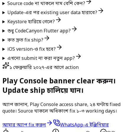
Source code না থাকলে দাম বেশি কেন?
Update-এর পর existing user data হারাবে?
Keystore হারিয়ে গেলে?
শুধু CodeCanyon Flutter app?
কত দ্রুত fix ship?
iOS version-ও fix হবে?
এখনো submit না করা নতুন app?
১ ফেব্রুয়ারি ২০২৭-এর আগে action
Play Console banner clear করুন।
Update ship চালিয়ে যান।
অ্যাপ জানান, Play Console access share, ২৪ ঘণ্টায় fixed
quote। Source থাকলে অধিকাংশ fix ১–৩ working days।
আমার অ্যাপ fix করুন
WhatsApp-এ ইঞ্জিনিয়ার