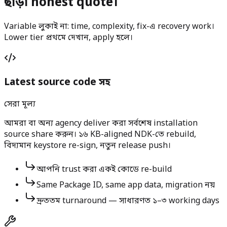
ছাড়া honest quote।
Variable লুকাই না: time, complexity, fix-এ recovery work।
Lower tier প্রথমে দেখান, apply হলে।
Latest source code সহ
সেরা মূল্য
আমরা বা অন্য agency deliver করা সর্বশেষ installation
source share করুন। ১৬ KB-aligned NDK-তে rebuild,
বিদ্যমান keystore re-sign, নতুন release push।
আপনি trust করা একই কোডে re-build
Same Package ID, same app data, migration নয়
দ্রুততম turnaround — সাধারণত ১–৩ working days