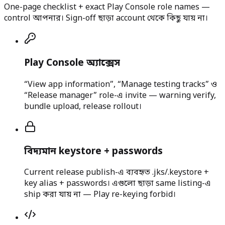
One-page checklist + exact Play Console role names —
control আপনার। Sign-off ছাড়া account থেকে কিছু যায় না।
Play Console অ্যাক্সেস
“View app information”, “Manage testing tracks” ও
“Release manager” role-এ invite — warning verify,
bundle upload, release rollout।
বিদ্যমান keystore + passwords
Current release publish-এ ব্যবহৃত .jks/.keystore +
key alias + passwords। এগুলো ছাড়া same listing-এ
ship করা যায় না — Play re-keying forbid।