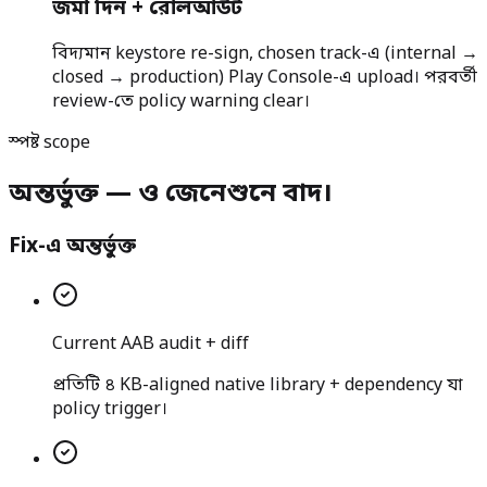
জমা দিন + রোলআউট
বিদ্যমান keystore re-sign, chosen track-এ (internal →
closed → production) Play Console-এ upload। পরবর্তী
review-তে policy warning clear।
স্পষ্ট scope
অন্তর্ভুক্ত — ও জেনেশুনে বাদ।
Fix-এ অন্তর্ভুক্ত
Current AAB audit + diff
প্রতিটি ৪ KB-aligned native library + dependency যা
policy trigger।