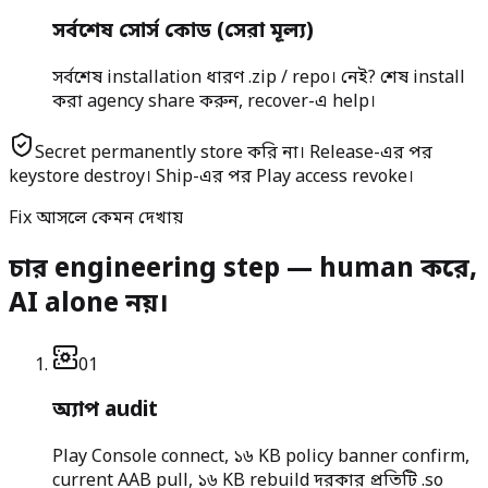
সর্বশেষ সোর্স কোড (সেরা মূল্য)
সর্বশেষ installation ধারণ .zip / repo। নেই? শেষ install
করা agency share করুন, recover-এ help।
Secret permanently store করি না।
Release-এর পর
keystore destroy। Ship-এর পর Play access revoke।
Fix আসলে কেমন দেখায়
চার engineering step — human করে,
AI alone নয়।
0
1
অ্যাপ audit
Play Console connect, ১৬ KB policy banner confirm,
current AAB pull, ১৬ KB rebuild দরকার প্রতিটি .so