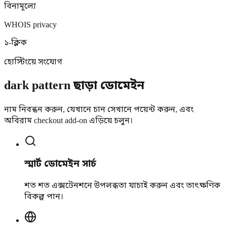
বিনামূল্যে
WHOIS privacy
১-ক্লিক
হোস্টিংয়ে সংযোগ
dark pattern ছাড়া ডোমেইন
নাম নিবন্ধন করুন, যেখানে চান সেখানে পয়েন্ট করুন, এবং
অবিরাম checkout add-on এড়িয়ে চলুন।
স্মার্ট ডোমেইন সার্চ
শত শত এক্সটেনশনে উপলব্ধতা যাচাই করুন এবং তাৎক্ষণিক
বিকল্প পান।