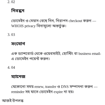
0
2
নিবন্ধন
ডোমেইন ও মেয়াদ বেছে নিন, নিরাপদ checkout করুন —
WHOIS privacy বিনামূল্যে অন্তর্ভুক্ত।
0
3
সংযোগ
এক ড্যাশবোর্ড থেকে ওয়েবসাইট, হোস্টিং বা business email-
এ ডোমেইন পয়েন্ট করুন।
0
4
ম্যানেজ
যেকোনো সময় renew, transfer ও DNS সম্পাদনা করুন —
reminder সহ যাতে ডোমেইন expire না হয়।
আজই উপলব্ধ