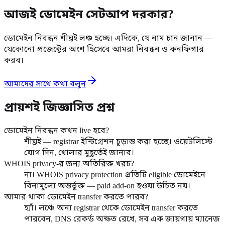
আজই ডোমেইন সেটআপ দরকার?
ডোমেইন নিবন্ধন শীঘ্রই লঞ্চ হচ্ছে। এদিকে, যে নাম চান জানান —
যেকোনো প্রজেক্টের অংশ হিসেবে আমরা নিবন্ধন ও কনফিগার
করব।
আমাদের সাথে কথা বলুন
প্রায়শই জিজ্ঞাসিত প্রশ্ন
ডোমেইন নিবন্ধন কখন live হবে?
শীঘ্রই — registrar ইন্টিগ্রেশন চূড়ান্ত করা হচ্ছে। ওয়েটলিস্টে
যোগ দিন, খোলার মুহূর্তেই জানাব।
WHOIS privacy-র জন্য অতিরিক্ত খরচ?
না। WHOIS privacy protection প্রতিটি eligible ডোমেইনে
বিনামূল্যে অন্তর্ভুক্ত — paid add-on হওয়া উচিত নয়।
আমার থাকা ডোমেইন transfer করতে পারব?
হ্যাঁ। লঞ্চে অন্য registrar থেকে ডোমেইন transfer করতে
পারবেন, DNS রেকর্ড অক্ষত রেখে, সব এক জায়গায় ম্যানেজ