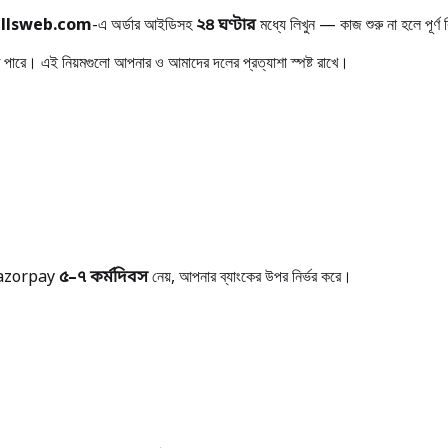
llsweb.com
-এ অর্ডার আইডিসহ
২৪ ঘণ্টার
মধ্যে লিখুন — কাজ শুরু না হলে পূর্ণ 
তে পারে। এই নিয়মগুলো আপনার ও আমাদের দলের প্রত্যাশা স্পষ্ট রাখে।
Razorpay
৫–৭ কর্মদিবস
নেয়, আপনার ব্যাংকের উপর নির্ভর করে।