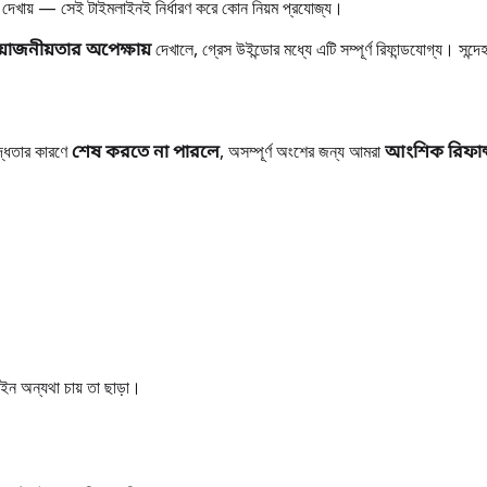
 তা দেখায় — সেই টাইমলাইনই নির্ধারণ করে কোন নিয়ম প্রযোজ্য।
য়োজনীয়তার অপেক্ষায়
দেখালে, গ্রেস উইন্ডোর মধ্যে এটি সম্পূর্ণ রিফান্ডযোগ্য। সন
বদ্ধতার কারণে
শেষ করতে না পারলে
, অসম্পূর্ণ অংশের জন্য আমরা
আংশিক রিফান
ইন অন্যথা চায় তা ছাড়া।