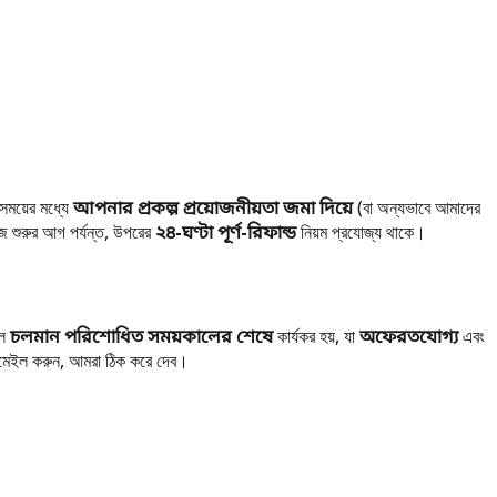
সময়ের মধ্যে
আপনার প্রকল্প প্রয়োজনীয়তা জমা দিয়ে
(বা অন্যভাবে আমাদের
 শুরুর আগ পর্যন্ত, উপরের
২৪-ঘণ্টা পূর্ণ-রিফান্ড
নিয়ম প্রযোজ্য থাকে।
িল
চলমান পরিশোধিত সময়কালের শেষে
কার্যকর হয়, যা
অফেরতযোগ্য
এবং
মেইল করুন, আমরা ঠিক করে দেব।