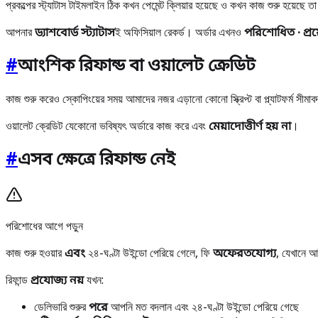
প্রকল্পের স্ট্যাটাস টাইমলাইন ঠিক কখন পেমেন্ট ক্লিয়ার হয়েছে ও কখন কাজ শুরু হয়েছে
আপনার
ড্যাশবোর্ড স্ট্যাটাস
ই অফিসিয়াল রেকর্ড। অর্ডার এখনও
পরিশোধিত · প্র
#
আংশিক রিফান্ড বা ওয়ালেট ক্রেডিট
কাজ শুরু করেও স্কোপিংয়ের সময় আমাদের নজর এড়ানো কোনো স্ক্রিপ্ট বা প্ল্যাটফর্ম সীমা
ওয়ালেট ক্রেডিট যেকোনো ভবিষ্যৎ অর্ডারে কাজ করে এবং
মেয়াদোত্তীর্ণ হয় না
।
#
এসব ক্ষেত্রে রিফান্ড নেই
পরিশোধের আগে পড়ুন
কাজ শুরু হওয়ার
এবং
২৪-ঘণ্টা উইন্ডো পেরিয়ে গেলে, ফি
অফেরতযোগ্য
, যেখানে আ
রিফান্ড
প্রযোজ্য নয়
যখন:
ডেলিভারি শুরুর
পরে
আপনি মত বদলান এবং ২৪-ঘণ্টা উইন্ডো পেরিয়ে গেছে