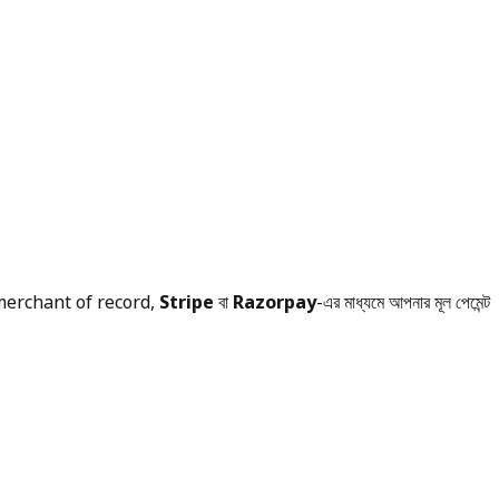
 merchant of record,
Stripe
বা
Razorpay
-এর মাধ্যমে আপনার মূল পেমেন্ট