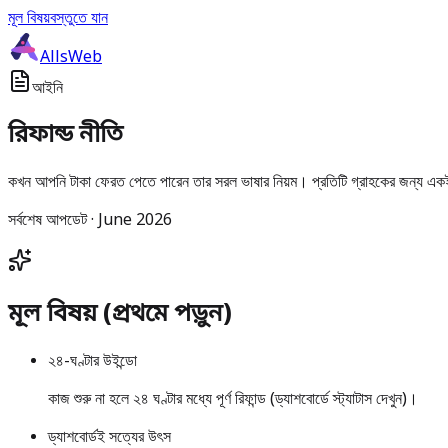
মূল বিষয়বস্তুতে যান
AllsWeb
আইনি
রিফান্ড নীতি
কখন আপনি টাকা ফেরত পেতে পারেন তার সরল ভাষার নিয়ম। প্রতিটি গ্রাহকের জন্য 
সর্বশেষ আপডেট · June 2026
মূল বিষয় (প্রথমে পড়ুন)
২৪-ঘণ্টার উইন্ডো
কাজ শুরু না হলে ২৪ ঘণ্টার মধ্যে পূর্ণ রিফান্ড (ড্যাশবোর্ডে স্ট্যাটাস দেখুন)।
ড্যাশবোর্ডই সত্যের উৎস