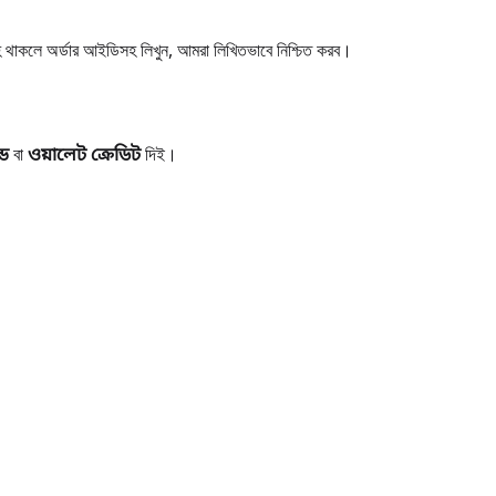
্দেহ থাকলে অর্ডার আইডিসহ লিখুন, আমরা লিখিতভাবে নিশ্চিত করব।
্ড
বা
ওয়ালেট ক্রেডিট
দিই।