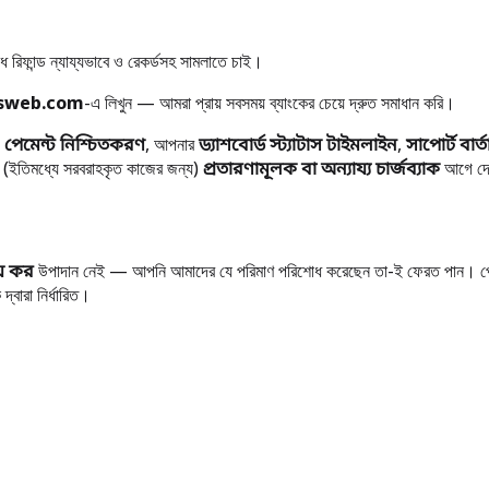
 রিফান্ড ন্যায্যভাবে ও রেকর্ডসহ সামলাতে চাই।
lsweb.com
-এ লিখুন — আমরা প্রায় সবসময় ব্যাংকের চেয়ে দ্রুত সমাধান করি।
:
পেমেন্ট নিশ্চিতকরণ
, আপনার
ড্যাশবোর্ড স্ট্যাটাস টাইমলাইন
,
সাপোর্ট বার্ত
(ইতিমধ্যে সরবরাহকৃত কাজের জন্য)
প্রতারণামূলক বা অন্যায্য চার্জব্যাক
আগে দেও
় কর
উপাদান নেই — আপনি আমাদের যে পরিমাণ পরিশোধ করেছেন তা-ই ফেরত পান। পেমেন্ট
্বারা নির্ধারিত।