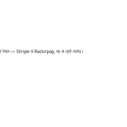
একই নিয়ম — Stripe বা Razorpay, বড় বা ছোট অর্ডার।