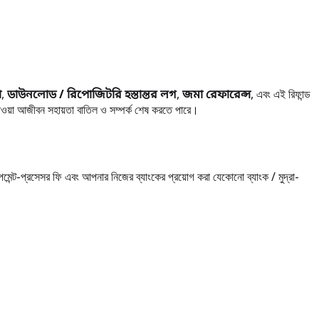
া
,
ডাউনলোড / রিপোজিটরি হস্তান্তর লগ
,
জমা রেফারেন্স
, এবং এই রিফান্ড
য়া আজীবন সহায়তা বাতিল ও সম্পর্ক শেষ করতে পারে।
-প্রসেসর ফি এবং আপনার নিজের ব্যাংকের প্রয়োগ করা যেকোনো ব্যাংক / মুদ্রা-