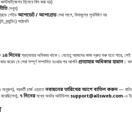
কাস্টমাইজেশন হিসেবে বিল করা হয়)
নীতি
দেখুন)
্রেডে পেইড
আপডেট / আপগ্রেড
সেবা লাগে, বিনামূল্যে পুনর্নির্মাণ নয়
, ব্র্যান্ডিং) পাঠাননি
কে
১৪ দিনের
প্রত্যাহার অধিকার থাকে। যেহেতু আমাদের কাজ দ্রুত শুরু হতে পারে, সেই 
কার করেন যে সেবা সম্পূর্ণ সম্পাদিত হওয়ার পর আপনি
প্রত্যাহার অধিকার হারান
। কাজ
নুরূপ), পরবর্তী চার্জ এড়াতে
নবায়নের তারিখের আগে বাতিল করুন
— বাত
ল করেছিলেন),
৭ দিনের
মধ্যে অর্ডার আইডিসহ
support@allsweb.com
-এ ই
ধ