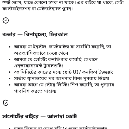
স্পষ্ট স্কোপ, যাতে কোনো চমক না থাকে। এর বাইরে যা থাকে, সেটা
কাস্টমাইজেশন বা মেইনটেন্যান্স প্ল্যান।
কভার — বিনামূল্যে, চিরকাল
আমরা যা ইনস্টল, কাস্টমাইজ বা সাবমিট করেছি, তা
অপ্রত্যাশিতভাবে ভেঙে গেলে
আমরা যে হোস্টিং কনফিগার করেছি, সেখানে
এনভায়রনমেন্ট ট্রাবলশুটিং
৩০ মিনিটের কাজের মধ্যে ছোট UI / কনফিগ টweak
সার্ভার স্থানান্তরের পর আপনার বিল্ড পুনরায় ডিপ্লয়
আমরা আগে যে স্টোর লিস্টিং শিপ করেছি, তা পুনরায়
পাবলিশ করতে সাহায্য
সাপোর্টের বাইরে — আলাদা কোট