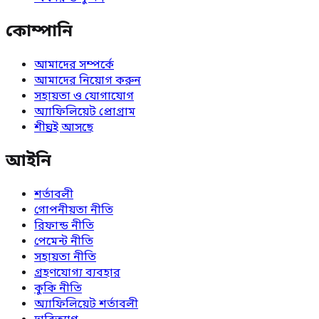
কোম্পানি
আমাদের সম্পর্কে
আমাদের নিয়োগ করুন
সহায়তা ও যোগাযোগ
অ্যাফিলিয়েট প্রোগ্রাম
শীঘ্রই আসছে
আইনি
শর্তাবলী
গোপনীয়তা নীতি
রিফান্ড নীতি
পেমেন্ট নীতি
সহায়তা নীতি
গ্রহণযোগ্য ব্যবহার
কুকি নীতি
অ্যাফিলিয়েট শর্তাবলী