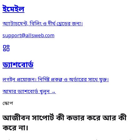
ইমেইল
অ্যাটাচমেন্ট, বিলিং ও দীর্ঘ থ্রেডের জন্য।
support@allsweb.com
ড্যাশবোর্ড
লগইন প্রয়োজন। নির্দিষ্ট প্রকল্প ও অর্ডারের সাথে যুক্ত।
আমার ড্যাশবোর্ড খুলুন →
স্কোপ
আজীবন সাপোর্ট কী কভার করে আর কী
করে না।