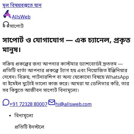
মূল বিষয়বস্তুতে যান
AllsWeb
সাপোর্ট
সাপোর্ট ও যোগাযোগ — এক চ্যানেল, প্রকৃত
মানুষ।
সক্রিয় প্রকল্পের জন্য আপনার কাস্টমার ড্যাশবোর্ডই দ্রুততম —
প্রতিটি বার্তা আপনার প্রকল্পে ট্যাগ হয় এবং নিয়োজিত ইঞ্জিনিয়ার
দেখেন। বিক্রয়, পার্টনারশিপ বা অন্য যেকোনো বিষয়ে WhatsApp
বা ইমেইল দুটোই ভালো কাজ করে। আমরা যা ডেলিভার করি, তার
সব কিছুতে আজীবন সাপোর্ট বিনামূল্যে।
+91 72328 80007
·
hi@allsweb.com
বিনামূল্যে
প্রতিটি ইনস্টলে