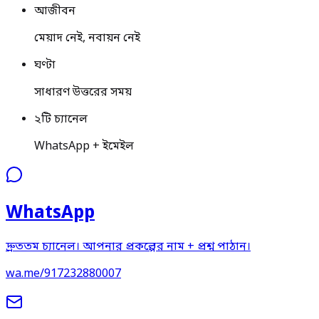
আজীবন
মেয়াদ নেই, নবায়ন নেই
ঘণ্টা
সাধারণ উত্তরের সময়
২টি চ্যানেল
WhatsApp + ইমেইল
WhatsApp
দ্রুততম চ্যানেল। আপনার প্রকল্পের নাম + প্রশ্ন পাঠান।
wa.me/917232880007