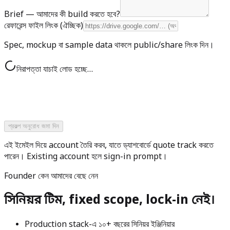
Brief — আমাদের কী build করতে হবে?
রেফারেন্স ফাইল লিংক (ঐচ্ছিক)
Spec, mockup বা sample data থাকলে public/share লিংক দিন।
নিরাপত্তা যাচাই লোড হচ্ছে…
প্রকল্প অনুরোধ জমা দিন
এই ইমেইল দিয়ে account তৈরি করব, যাতে ড্যাশবোর্ডে quote track করতে
পারেন। Existing account হলে sign-in prompt।
Founder কেন আমাদের বেছে নেন
সিনিয়র টিম, fixed scope, lock-in নেই।
Production stack-এ ১০+ বছরের সিনিয়র ইঞ্জিনিয়ার