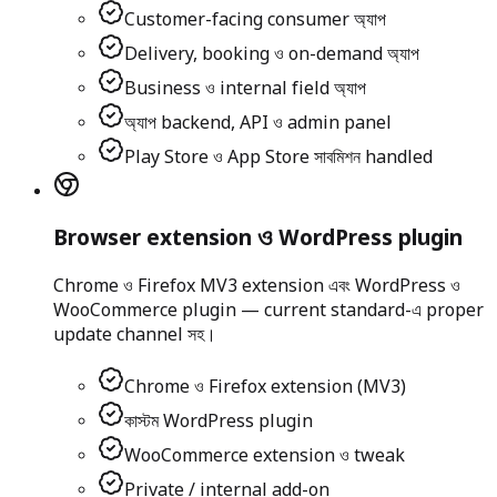
Customer-facing consumer অ্যাপ
Delivery, booking ও on-demand অ্যাপ
Business ও internal field অ্যাপ
অ্যাপ backend, API ও admin panel
Play Store ও App Store সাবমিশন handled
Browser extension ও WordPress plugin
Chrome ও Firefox MV3 extension এবং WordPress ও
WooCommerce plugin — current standard-এ proper
update channel সহ।
Chrome ও Firefox extension (MV3)
কাস্টম WordPress plugin
WooCommerce extension ও tweak
Private / internal add-on