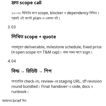
দ্রুত scope call
২০–৩০ মিনিটের কলে scope, blocker ও dependency নিশ্চিত।
প্রায়ই এই কলেই plan-এ একমত হই।
0
3
লিখিত scope + quote
নম্বরযুক্ত deliverable, milestone schedule, fixed price
(বা open scope হলে T&M cap)। কাজ শুরুর আগে sign।
0
4
বিল্ড → রিভিউ → শিপ
সাপ্তাহিক check-in, review-এর staging URL, দুটি revision
round bundled। Final handover-এ code, docs ও
runbook।
আমাদের brief দিন