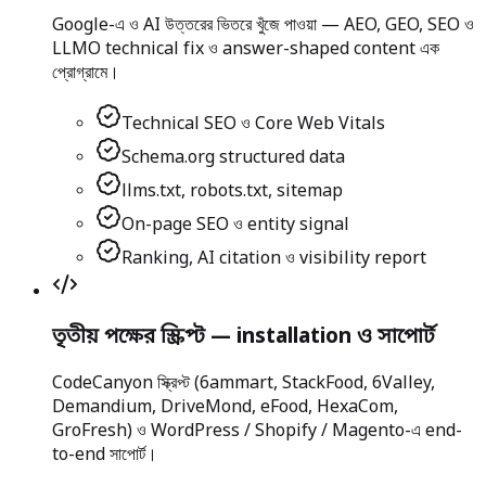
Google-এ ও AI উত্তরের ভিতরে খুঁজে পাওয়া — AEO, GEO, SEO ও
LLMO technical fix ও answer-shaped content এক
প্রোগ্রামে।
Technical SEO ও Core Web Vitals
Schema.org structured data
llms.txt, robots.txt, sitemap
On-page SEO ও entity signal
Ranking, AI citation ও visibility report
তৃতীয় পক্ষের স্ক্রিপ্ট — installation ও সাপোর্ট
CodeCanyon স্ক্রিপ্ট (6ammart, StackFood, 6Valley,
Demandium, DriveMond, eFood, HexaCom,
GroFresh) ও WordPress / Shopify / Magento-এ end-
to-end সাপোর্ট।