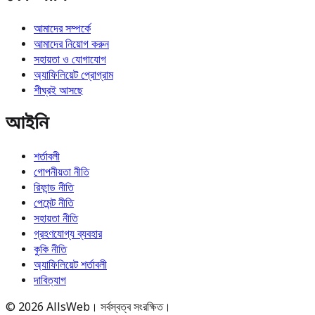
আমাদের সম্পর্কে
আমাদের নিয়োগ করুন
সহায়তা ও যোগাযোগ
অ্যাফিলিয়েট প্রোগ্রাম
শীঘ্রই আসছে
আইনি
শর্তাবলী
গোপনীয়তা নীতি
রিফান্ড নীতি
পেমেন্ট নীতি
সহায়তা নীতি
গ্রহণযোগ্য ব্যবহার
কুকি নীতি
অ্যাফিলিয়েট শর্তাবলী
দাবিত্যাগ
© 2026 AllsWeb। সর্বস্বত্ব সংরক্ষিত।