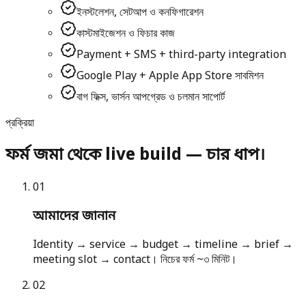
ইনস্টলেশন, সেটআপ ও কনফিগারেশন
কাস্টমাইজেশন ও ফিচার কাজ
Payment + SMS + third-party integration
Google Play + Apple App Store সাবমিশন
বাগ ফিক্স, ভার্সন আপগ্রেড ও চলমান সাপোর্ট
প্রক্রিয়া
ফর্ম জমা থেকে live build — চার ধাপ।
0
1
আমাদের জানান
Identity → service → budget → timeline → brief →
meeting slot → contact। নিচের ফর্ম ~৩ মিনিট।
0
2