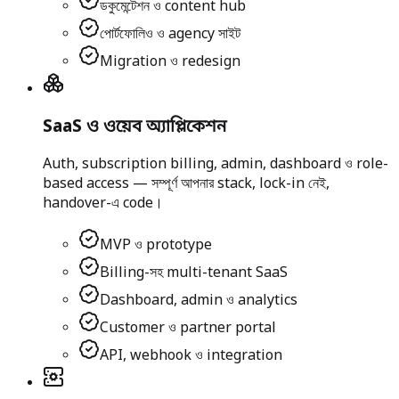
ডকুমেন্টেশন ও content hub
পোর্টফোলিও ও agency সাইট
Migration ও redesign
SaaS ও ওয়েব অ্যাপ্লিকেশন
Auth, subscription billing, admin, dashboard ও role-
based access — সম্পূর্ণ আপনার stack, lock-in নেই,
handover-এ code।
MVP ও prototype
Billing-সহ multi-tenant SaaS
Dashboard, admin ও analytics
Customer ও partner portal
API, webhook ও integration