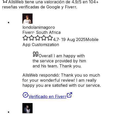
AllsWeb tiene una valoración de 4.9/5 en 104+
reseñas verificadas de Google y Fiverr.
londolanimagoro
Fiverr
·
South Africa
4.7
·
19 Aug 2025
Mobile
App Customization
Overall I am happy with
the service provided by him
and his team. Thank you.
AllsWeb respondió:
Thank you so much
for your wonderful review! I am really
happy you are satisfied with our service.
Verificado en Fiverr