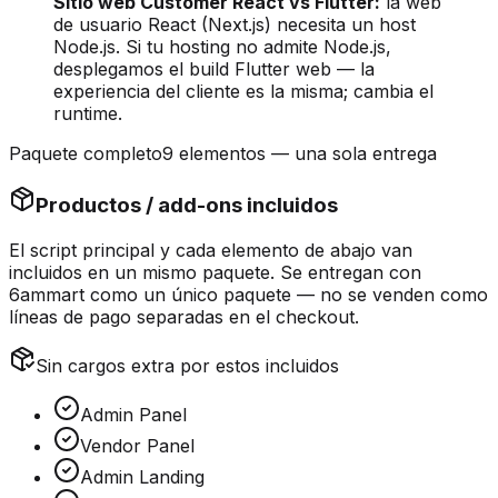
Sitio web Customer React vs Flutter:
la web
de usuario React (Next.js) necesita un host
Node.js. Si tu hosting no admite Node.js,
desplegamos el build Flutter web — la
experiencia del cliente es la misma; cambia el
runtime.
Paquete completo
9 elementos — una sola entrega
Productos / add-ons incluidos
El script principal y cada elemento de abajo van
incluidos en un mismo paquete
. Se entregan con
6ammart como un único paquete — no se venden como
líneas de pago separadas en el checkout.
Sin cargos extra por estos incluidos
Admin Panel
Vendor Panel
Admin Landing