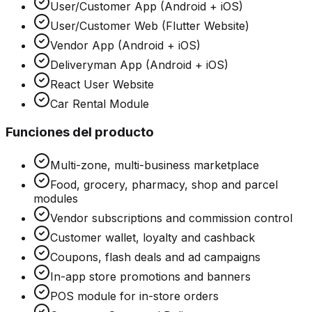
User/Customer App (Android + iOS)
User/Customer Web (Flutter Website)
Vendor App (Android + iOS)
Deliveryman App (Android + iOS)
React User Website
Car Rental Module
Funciones del producto
Multi-zone, multi-business marketplace
Food, grocery, pharmacy, shop and parcel
modules
Vendor subscriptions and commission control
Customer wallet, loyalty and cashback
Coupons, flash deals and ad campaigns
In-app store promotions and banners
POS module for in-store orders