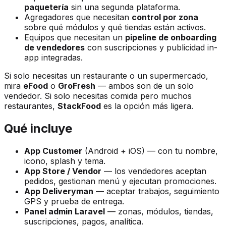
paquetería
sin una segunda plataforma.
Agregadores que necesitan
control por zona
sobre qué módulos y qué tiendas están activos.
Equipos que necesitan un
pipeline de onboarding
de vendedores
con suscripciones y publicidad in-
app integradas.
Si solo necesitas un restaurante o un supermercado,
mira
eFood
o
GroFresh
— ambos son de un solo
vendedor. Si solo necesitas comida pero muchos
restaurantes,
StackFood
es la opción más ligera.
Qué incluye
App Customer
(Android + iOS) — con tu nombre,
icono, splash y tema.
App Store / Vendor
— los vendedores aceptan
pedidos, gestionan menú y ejecutan promociones.
App Deliveryman
— aceptar trabajos, seguimiento
GPS y prueba de entrega.
Panel admin Laravel
— zonas, módulos, tiendas,
suscripciones, pagos, analítica.