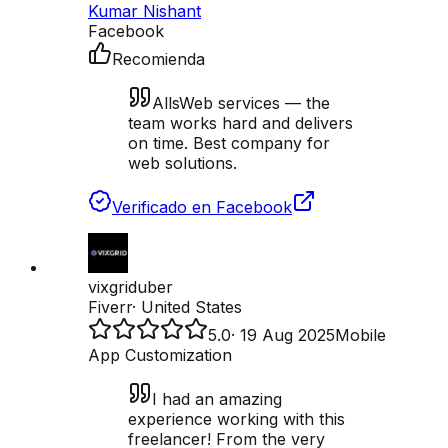
Kumar Nishant
Facebook
Recomienda
AllsWeb services — the
team works hard and delivers
on time. Best company for
web solutions.
Verificado en Facebook
vixgriduber
Fiverr
·
United States
5.0
·
19 Aug 2025
Mobile
App Customization
I had an amazing
experience working with this
freelancer! From the very