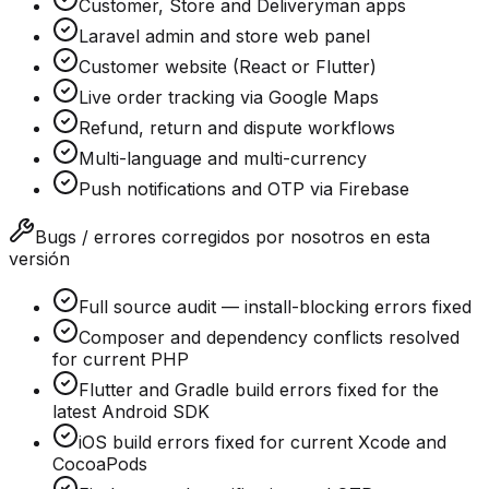
Customer, Store and Deliveryman apps
Laravel admin and store web panel
Customer website (React or Flutter)
Live order tracking via Google Maps
Refund, return and dispute workflows
Multi-language and multi-currency
Push notifications and OTP via Firebase
Bugs / errores corregidos por nosotros en esta
versión
Full source audit — install-blocking errors fixed
Composer and dependency conflicts resolved
for current PHP
Flutter and Gradle build errors fixed for the
latest Android SDK
iOS build errors fixed for current Xcode and
CocoaPods