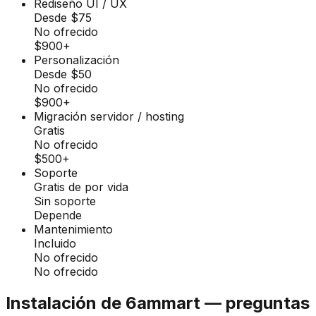
Rediseño UI / UX
Desde $75
No ofrecido
$900+
Personalización
Desde $50
No ofrecido
$900+
Migración servidor / hosting
Gratis
No ofrecido
$500+
Soporte
Gratis de por vida
Sin soporte
Depende
Mantenimiento
Incluido
No ofrecido
No ofrecido
Instalación de 6ammart — preguntas