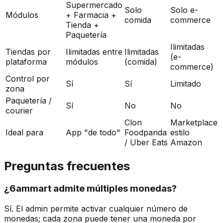
Supermercado
Solo
Solo e-
Módulos
+ Farmacia +
comida
commerce
Tienda +
Paquetería
Ilimitadas
Tiendas por
Ilimitadas entre
Ilimitadas
(e-
plataforma
módulos
(comida)
commerce)
Control por
Sí
Sí
Limitado
zona
Paquetería /
Sí
No
No
courier
Clon
Marketplace
Ideal para
App "de todo"
Foodpanda
estilo
/ Uber Eats
Amazon
Preguntas frecuentes
¿6ammart admite múltiples monedas?
Sí. El admin permite activar cualquier número de
monedas; cada zona puede tener una moneda por