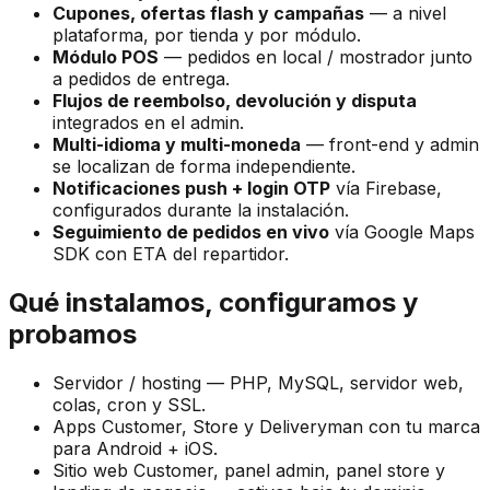
Cupones, ofertas flash y campañas
— a nivel
plataforma, por tienda y por módulo.
Módulo POS
— pedidos en local / mostrador junto
a pedidos de entrega.
Flujos de reembolso, devolución y disputa
integrados en el admin.
Multi-idioma y multi-moneda
— front-end y admin
se localizan de forma independiente.
Notificaciones push + login OTP
vía Firebase,
configurados durante la instalación.
Seguimiento de pedidos en vivo
vía Google Maps
SDK con ETA del repartidor.
Qué instalamos, configuramos y
probamos
Servidor / hosting — PHP, MySQL, servidor web,
colas, cron y SSL.
Apps Customer, Store y Deliveryman con tu marca
para Android + iOS.
Sitio web Customer, panel admin, panel store y