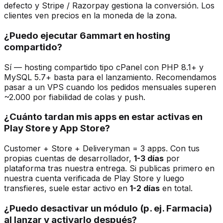
defecto y Stripe / Razorpay gestiona la conversión. Los
clientes ven precios en la moneda de la zona.
¿Puedo ejecutar 6ammart en hosting
compartido?
Sí — hosting compartido tipo cPanel con PHP 8.1+ y
MySQL 5.7+ basta para el lanzamiento. Recomendamos
pasar a un VPS cuando los pedidos mensuales superen
~2.000 por fiabilidad de colas y push.
¿Cuánto tardan mis apps en estar activas en
Play Store y App Store?
Customer + Store + Deliveryman = 3 apps. Con tus
propias cuentas de desarrollador,
1-3 días
por
plataforma tras nuestra entrega. Si publicas primero en
nuestra cuenta verificada de Play Store y luego
transfieres, suele estar activo en
1-2 días
en total.
¿Puedo desactivar un módulo (p. ej. Farmacia)
al lanzar y activarlo después?