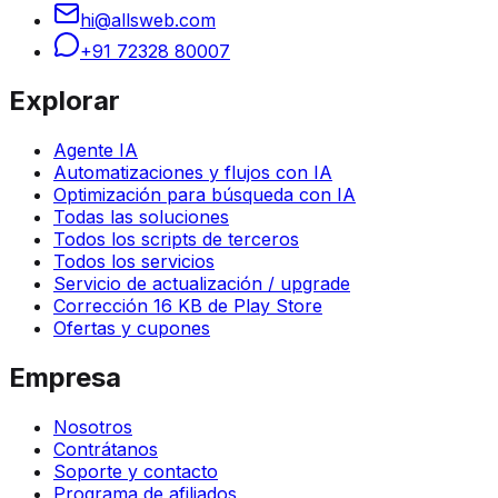
hi@allsweb.com
+91 72328 80007
Explorar
Agente IA
Automatizaciones y flujos con IA
Optimización para búsqueda con IA
Todas las soluciones
Todos los scripts de terceros
Todos los servicios
Servicio de actualización / upgrade
Corrección 16 KB de Play Store
Ofertas y cupones
Empresa
Nosotros
Contrátanos
Soporte y contacto
Programa de afiliados