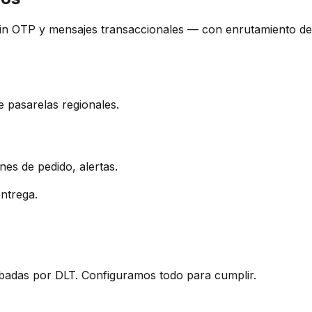
in OTP y mensajes transaccionales — con enrutamiento de r
e pasarelas regionales.
es de pedido, alertas.
ntrega.
robadas por DLT. Configuramos todo para cumplir.