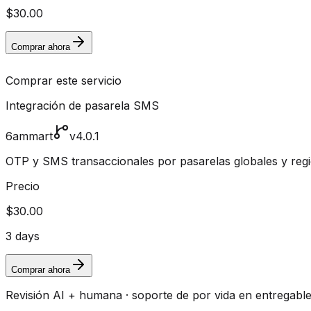
$30.00
Comprar ahora
Comprar este servicio
Integración de pasarela SMS
6ammart
v4.0.1
OTP y SMS transaccionales por pasarelas globales y regi
Precio
$30.00
3 days
Comprar ahora
Revisión AI + humana · soporte de por vida en entregabl