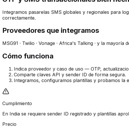
Integramos pasarelas SMS globales y regionales para log
correctamente.
Proveedores que integramos
MSG91 · Twilio · Vonage · Africa's Talking · y la mayoría d
Cómo funciona
Indica proveedor y caso de uso — OTP, actualizacion
Comparte claves API y sender ID de forma segura.
Integramos, configuramos plantillas y probamos la e
Cumplimiento
En India se requiere sender ID registrado y plantillas ap
Precio