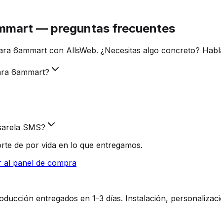
ammart — preguntas frecuentes
ara 6ammart con AllsWeb. ¿Necesitas algo concreto? Habl
para 6ammart?
asarela SMS?
rte de por vida en lo que entregamos.
r al panel de compra
ucción entregados en 1-3 días. Instalación, personalizaci