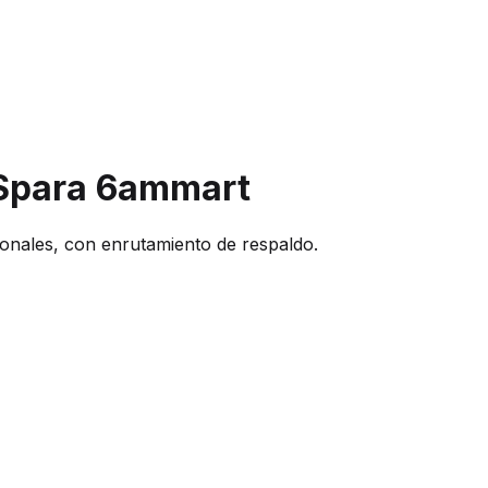
S
para 6ammart
onales, con enrutamiento de respaldo.