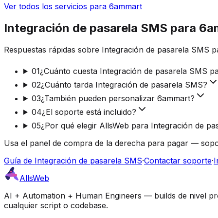
Ver todos los servicios para 6ammart
Integración de pasarela SMS para 6
Respuestas rápidas sobre Integración de pasarela SMS p
01
¿Cuánto cuesta Integración de pasarela SMS 
02
¿Cuánto tarda Integración de pasarela SMS?
03
¿También pueden personalizar 6ammart?
04
¿El soporte está incluido?
05
¿Por qué elegir AllsWeb para Integración de p
Usa el panel de compra de la derecha para pagar — sopo
Guía de Integración de pasarela SMS
·
Contactar soporte
·
I
AllsWeb
AI + Automation + Human Engineers — builds de nivel prod
cualquier script o codebase.