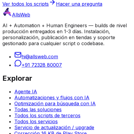
Ver todos los scripts
Hacer una pregunta
AllsWeb
AI + Automation + Human Engineers — builds de nivel
producción entregados en 1-3 días. Instalación,
personalización, publicación en tiendas y soporte
gestionado para cualquier script o codebase.
hi@allsweb.com
+91 72328 80007
Explorar
Agente IA
Automatizaciones y flujos con IA
Optimización para búsqueda con IA
Todas las soluciones
Todos los scripts de terceros
Todos los servicios
Servicio de actualización / upgrade
Corrección 16 KB de Play Store