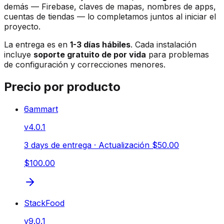
demás — Firebase, claves de mapas, nombres de apps,
cuentas de tiendas — lo completamos juntos al iniciar el
proyecto.
La entrega es en
1-3 días hábiles
. Cada instalación
incluye
soporte gratuito de por vida
para problemas
de configuración y correcciones menores.
Precio por producto
6ammart
v
4.0.1
3 days de entrega
· Actualización $50.00
$100.00
StackFood
v
9.0.1