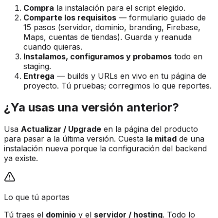
Compra
la instalación para el script elegido.
Comparte los requisitos
— formulario guiado de
15 pasos (servidor, dominio, branding, Firebase,
Maps, cuentas de tiendas). Guarda y reanuda
cuando quieras.
Instalamos, configuramos y probamos
todo en
staging.
Entrega
— builds y URLs en vivo en tu página de
proyecto. Tú pruebas; corregimos lo que reportes.
¿Ya usas una versión anterior?
Usa
Actualizar / Upgrade
en la página del producto
para pasar a la última versión. Cuesta
la mitad
de una
instalación nueva porque la configuración del backend
ya existe.
Lo que tú aportas
Tú traes el
dominio
y el
servidor / hosting
. Todo lo