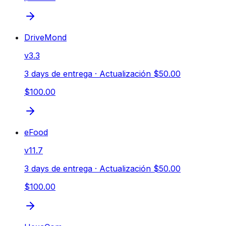
DriveMond
v
3.3
3 days de entrega
· Actualización $50.00
$100.00
eFood
v
11.7
3 days de entrega
· Actualización $50.00
$100.00