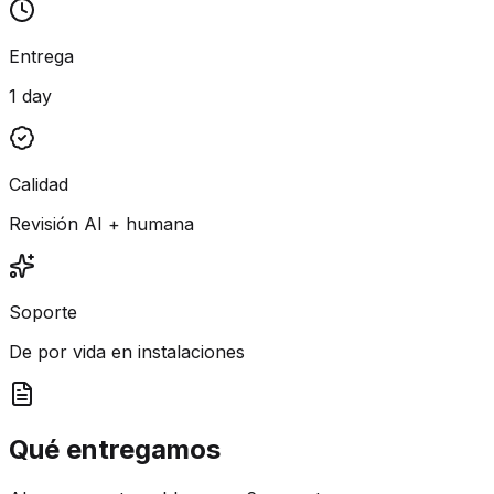
Entrega
1 day
Calidad
Revisión AI + humana
Soporte
De por vida en instalaciones
Qué entregamos