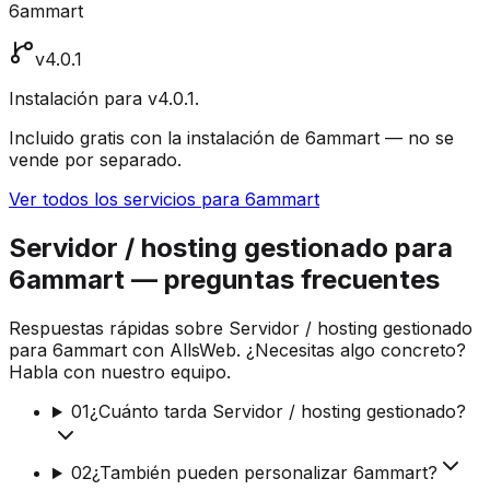
6ammart
v4.0.1
Instalación para v4.0.1.
Incluido gratis con la instalación de 6ammart — no se
vende por separado.
Ver todos los servicios para 6ammart
Servidor / hosting gestionado para
6ammart — preguntas frecuentes
Respuestas rápidas sobre Servidor / hosting gestionado
para 6ammart con AllsWeb. ¿Necesitas algo concreto?
Habla con nuestro equipo.
01
¿Cuánto tarda Servidor / hosting gestionado?
02
¿También pueden personalizar 6ammart?