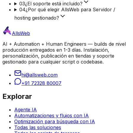
03
¿El soporte está incluido?
04
¿Por qué elegir AllsWeb para Servidor /
hosting gestionado?
AllsWeb
AI + Automation + Human Engineers — builds de nivel
producción entregados en 1-3 días. Instalación,
personalización, publicación en tiendas y soporte
gestionado para cualquier script o codebase.
hi@allsweb.com
+91 72328 80007
Explorar
Agente IA
Automatizaciones y flujos con IA
Optimización para búsqueda con IA
Todas las soluciones