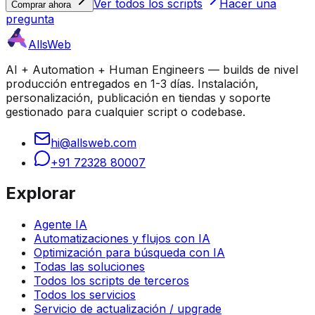
Ver todos los scripts
Hacer una
Comprar ahora
pregunta
AllsWeb
AI + Automation + Human Engineers — builds de nivel
producción entregados en 1-3 días. Instalación,
personalización, publicación en tiendas y soporte
gestionado para cualquier script o codebase.
hi@allsweb.com
+91 72328 80007
Explorar
Agente IA
Automatizaciones y flujos con IA
Optimización para búsqueda con IA
Todas las soluciones
Todos los scripts de terceros
Todos los servicios
Servicio de actualización / upgrade