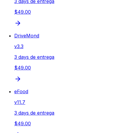
3 days de entrega
$49.00
DriveMond
v
3.3
3 days de entrega
$49.00
eFood
v
11.7
3 days de entrega
$49.00