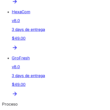
HexaCom
v
8.0
3 days de entrega
$49.00
GroFresh
v
8.0
3 days de entrega
$49.00
Proceso