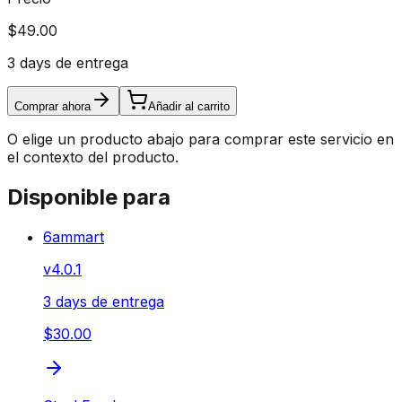
$49.00
3 days de entrega
Comprar ahora
Añadir al carrito
O elige un producto abajo para comprar este servicio en
el contexto del producto.
Disponible para
6ammart
v
4.0.1
3 days de entrega
$30.00