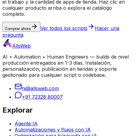
el trabajo y la cantidad de apps de tienda. Haz clic en
cualquier producto arriba o explora el catálogo
completo.
Ver todos los scripts
Hacer una
Comprar ahora
pregunta
AllsWeb
AI + Automation + Human Engineers — builds de nivel
producción entregados en 1-3 días. Instalación,
personalización, publicación en tiendas y soporte
gestionado para cualquier script o codebase.
hi@allsweb.com
+91 72328 80007
Explorar
Agente IA
Automatizaciones y flujos con IA
Optimización para búsqueda con IA