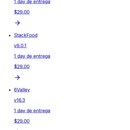
1 day de entrega
$29.00
StackFood
v
9.0.1
1 day de entrega
$29.00
6Valley
v
16.3
1 day de entrega
$29.00