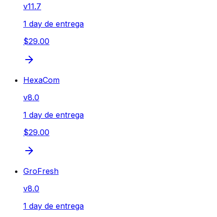
v
11.7
1 day de entrega
$29.00
HexaCom
v
8.0
1 day de entrega
$29.00
GroFresh
v
8.0
1 day de entrega