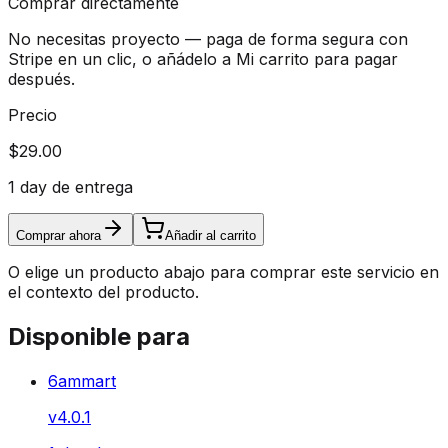
Comprar directamente
No necesitas proyecto — paga de forma segura con
Stripe en un clic, o añádelo a Mi carrito para pagar
después.
Precio
$29.00
1 day de entrega
Comprar ahora
Añadir al carrito
O elige un producto abajo para comprar este servicio en
el contexto del producto.
Disponible para
6ammart
v
4.0.1