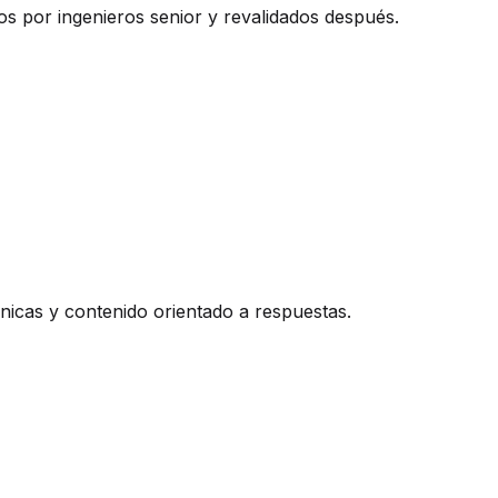
os por ingenieros senior y revalidados después.
icas y contenido orientado a respuestas.