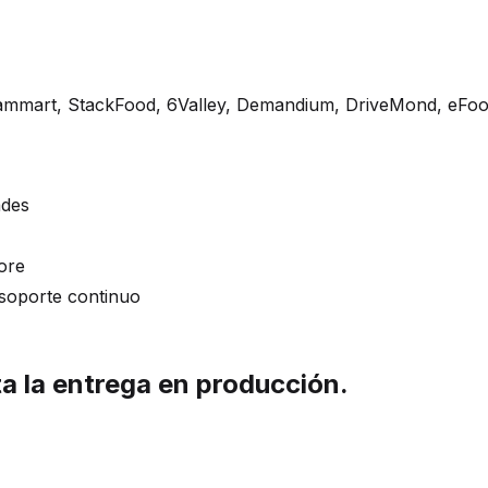
ammart, StackFood, 6Valley, Demandium, DriveMond, eFoo
ades
ore
 soporte continuo
a la entrega en producción.