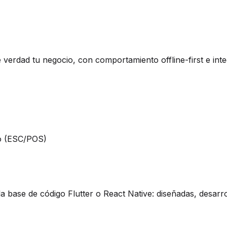
erdad tu negocio, con comportamiento offline-first e int
vo (ESC/POS)
a base de código Flutter o React Native: diseñadas, desarr