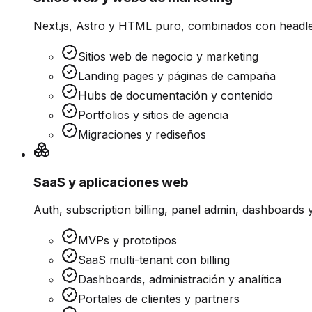
Next.js, Astro y HTML puro, combinados con headl
Sitios web de negocio y marketing
Landing pages y páginas de campaña
Hubs de documentación y contenido
Portfolios y sitios de agencia
Migraciones y rediseños
SaaS y aplicaciones web
Auth, subscription billing, panel admin, dashboards 
MVPs y prototipos
SaaS multi-tenant con billing
Dashboards, administración y analítica
Portales de clientes y partners