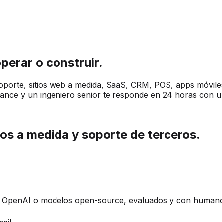
perar o construir.
oporte, sitios web a medida, SaaS, CRM, POS, apps móviles
cance y un ingeniero senior te responde en 24 horas con una
llos a medida y soporte de terceros.
, OpenAI o modelos open-source, evaluados y con humano e