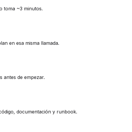
jo toma ~3 minutos.
lan en esa misma llamada.
as antes de empezar.
e código, documentación y runbook.