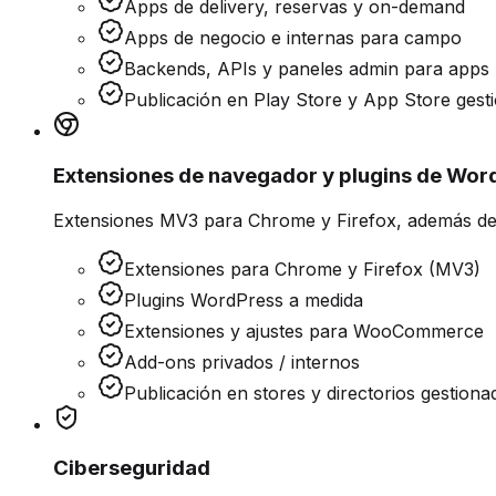
Apps de delivery, reservas y on-demand
Apps de negocio e internas para campo
Backends, APIs y paneles admin para apps
Publicación en Play Store y App Store gest
Extensiones de navegador y plugins de Wor
Extensiones MV3 para Chrome y Firefox, además de
Extensiones para Chrome y Firefox (MV3)
Plugins WordPress a medida
Extensiones y ajustes para WooCommerce
Add-ons privados / internos
Publicación en stores y directorios gestiona
Ciberseguridad