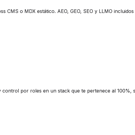
ess CMS o MDX estático. AEO, GEO, SEO y LLMO incluidos 
y control por roles en un stack que te pertenece al 100%, s