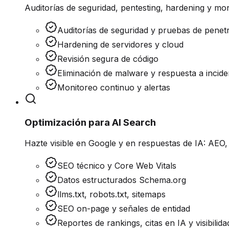
Auditorías de seguridad, pentesting, hardening y mon
Auditorías de seguridad y pruebas de penet
Hardening de servidores y cloud
Revisión segura de código
Eliminación de malware y respuesta a incide
Monitoreo continuo y alertas
Optimización para AI Search
Hazte visible en Google y en respuestas de IA: AE
SEO técnico y Core Web Vitals
Datos estructurados Schema.org
llms.txt, robots.txt, sitemaps
SEO on-page y señales de entidad
Reportes de rankings, citas en IA y visibilida