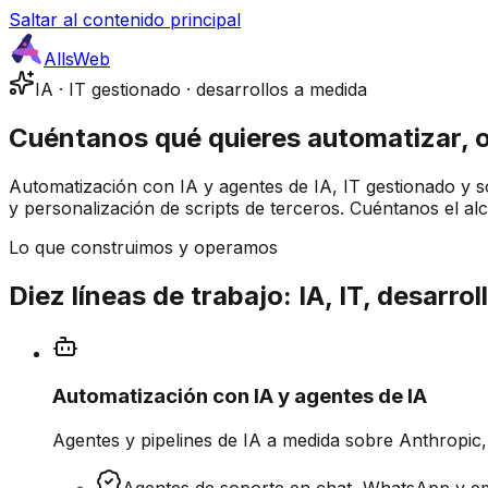
Saltar al contenido principal
AllsWeb
IA · IT gestionado · desarrollos a medida
Cuéntanos qué quieres automatizar, o
Automatización con IA y agentes de IA, IT gestionado y s
y personalización de scripts de terceros. Cuéntanos el al
Lo que construimos y operamos
Diez líneas de trabajo: IA, IT, desarro
Automatización con IA y agentes de IA
Agentes y pipelines de IA a medida sobre Anthropic