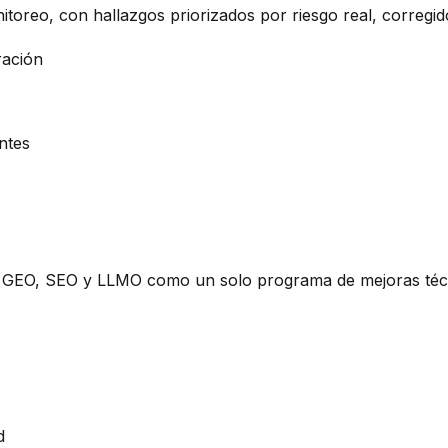
itoreo, con hallazgos priorizados por riesgo real, corregid
ración
ntes
O, GEO, SEO y LLMO como un solo programa de mejoras técn
d