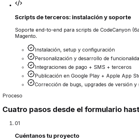
Scripts de terceros: instalación y soporte
Soporte end-to-end para scripts de CodeCanyon (6
Magento.
Instalación, setup y configuración
Personalización y desarrollo de funcionalid
Integraciones de pago + SMS + terceros
Publicación en Google Play + Apple App St
Corrección de bugs, upgrades de versión y
Proceso
Cuatro pasos desde el formulario hast
0
1
Cuéntanos tu proyecto