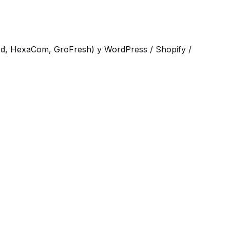
d, HexaCom, GroFresh) y WordPress / Shopify /