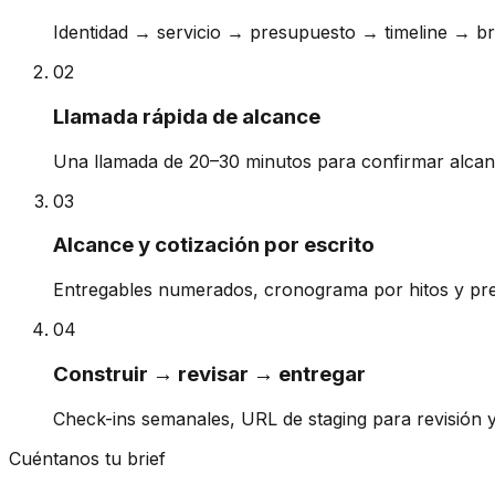
Identidad → servicio → presupuesto → timeline → br
0
2
Llamada rápida de alcance
Una llamada de 20–30 minutos para confirmar alcan
0
3
Alcance y cotización por escrito
Entregables numerados, cronograma por hitos y preci
0
4
Construir → revisar → entregar
Check-ins semanales, URL de staging para revisión y
Cuéntanos tu brief