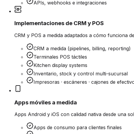
APIs, webhooks e integraciones
Implementaciones de CRM y POS
CRM y POS a medida adaptados a cómo funciona de v
CRM a medida (pipelines, billing, reporting)
Terminales POS táctiles
Kitchen display systems
Inventario, stock y control multi-sucursal
Impresoras · escáneres · cajones de efecti
Apps móviles a medida
Apps Android y iOS con calidad nativa desde una sol
Apps de consumo para clientes finales