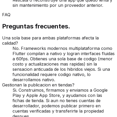
Rescata o reconstruye una app que quedo lenta y
sin mantenimiento por un proveedor anterior.
FAQ
Preguntas frecuentes.
Una sola base para ambas plataformas afecta la
calidad?
No. Frameworks modernos multiplataforma como
Flutter compilan a nativo y logran interfaces fluidas
a 60fps. Obtienes una sola base de codigo (menor
costo y actualizaciones mas rapidas) sin la
sensacion anticuada de los hibridos viejos. Si una
funcionalidad requiere codigo nativo, lo
desarrollamos nativo.
Gestionan la publicacion en tiendas?
Si. Construimos, firmamos y enviamos a Google
Play y Apple App Store, y ayudamos con las
fichas de tienda. Si aun no tienes cuentas de
desarrollador, podemos publicar primero en
cuentas verificadas y transferirte la propiedad
despues.