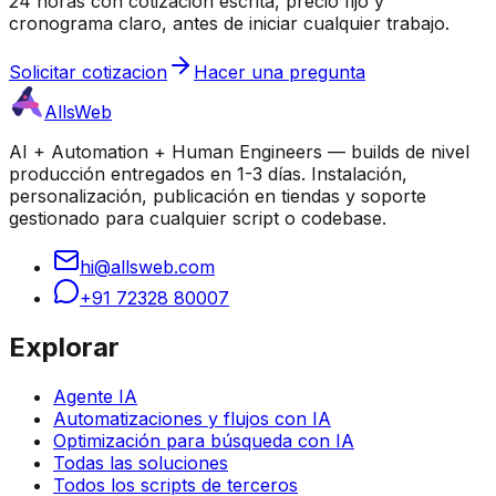
24 horas con cotizacion escrita, precio fijo y
cronograma claro, antes de iniciar cualquier trabajo.
Solicitar cotizacion
Hacer una pregunta
AllsWeb
AI + Automation + Human Engineers — builds de nivel
producción entregados en 1-3 días. Instalación,
personalización, publicación en tiendas y soporte
gestionado para cualquier script o codebase.
hi@allsweb.com
+91 72328 80007
Explorar
Agente IA
Automatizaciones y flujos con IA
Optimización para búsqueda con IA
Todas las soluciones
Todos los scripts de terceros