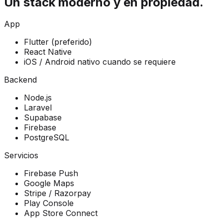
Un stack moderno y en propiedad.
App
Flutter (preferido)
React Native
iOS / Android nativo cuando se requiere
Backend
Node.js
Laravel
Supabase
Firebase
PostgreSQL
Servicios
Firebase Push
Google Maps
Stripe / Razorpay
Play Console
App Store Connect