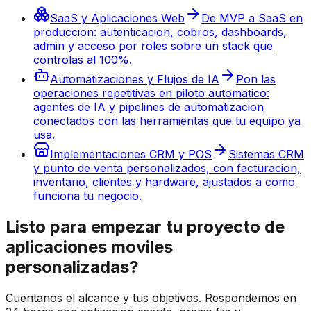
SaaS y Aplicaciones Web
De MVP a SaaS en
produccion: autenticacion, cobros, dashboards,
admin y acceso por roles sobre un stack que
controlas al 100%.
Automatizaciones y Flujos de IA
Pon las
operaciones repetitivas en piloto automatico:
agentes de IA y pipelines de automatizacion
conectados con las herramientas que tu equipo ya
usa.
Implementaciones CRM y POS
Sistemas CRM
y punto de venta personalizados, con facturacion,
inventario, clientes y hardware, ajustados a como
funciona tu negocio.
Listo para empezar tu proyecto de
aplicaciones moviles
personalizadas?
Cuentanos el alcance y tus objetivos. Respondemos en