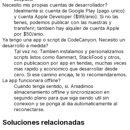
Necesito mis propias cuentas de desarrollador?
Idealmente si: cuenta de Google Play (pago unico)
y cuenta Apple Developer ($99/anio). Si no las
tienes, podemos publicar con las nuestras y
transferir; tambien hay alquiler de cuenta Apple
por $50/anio.
Ya tengo una app o script de CodeCanyon. Necesito un
desarrollo a medida?
Tal vez no. Tambien instalamos y personalizamos
scripts listos como 6ammart, StackFood y otros,
con publicacion por app en tiendas, muchas veces
mas rapido y economico que desarrollar desde
cero. Si ese camino encaja, te lo recomendaremos.
La app funcionara offline?
Cuando tenga sentido, si. Aniadimos
almacenamiento offline y sincronizacion en
segundo plano para que siga siendo util sin
conexion y se ponga al dia automaticamente al
reconectarse.
Soluciones relacionadas