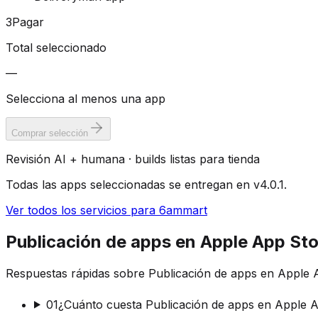
3
Pagar
Total seleccionado
—
Selecciona al menos una app
Comprar selección
Revisión AI + humana · builds listas para tienda
Todas las apps seleccionadas se entregan en v4.0.1.
Ver todos los servicios para 6ammart
Publicación de apps en Apple App St
Respuestas rápidas sobre Publicación de apps en Apple 
01
¿Cuánto cuesta Publicación de apps en Apple 