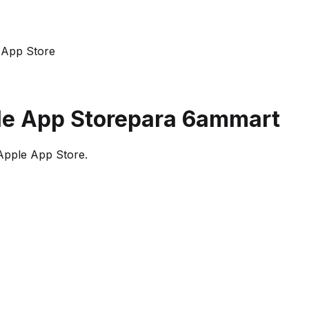
 App Store
le App Store
para 6ammart
Apple App Store.