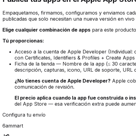
Empaquetamos, firmamos, configuramos y enviamos cada a
publicadas que solo necesitan una nueva versión en viv
Elige cualquier combinación de apps
para este producto
Tú proporcionas:
Acceso a la cuenta de Apple Developer (Individual: cr
con Certificates, Identifiers & Profiles + Create Apps
Ficha de la tienda — Nombre de la app (≤ 30 caracter
descripción, capturas, icono, URL de soporte, URL de
¿No tienes cuenta de Apple Developer?
Apple co
comunicación de revisión.
El precio aplica cuando la app fue construida o in
del App Store — esa verificación extra puede aument
Configura tu envío
6ammart