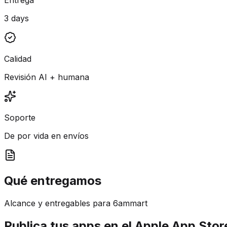
3 days
Calidad
Revisión AI + humana
Soporte
De por vida en envíos
Qué entregamos
Alcance y entregables para 6ammart
Publica tus apps en el Apple App Stor