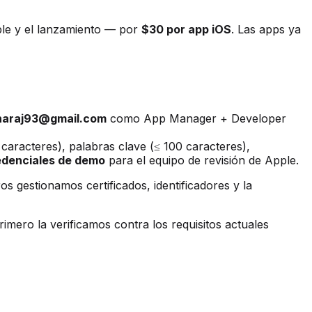
le y el lanzamiento — por
$30 por app iOS
. Las apps ya
haraj93@gmail.com
como App Manager + Developer
caracteres), palabras clave (≤ 100 caracteres),
edenciales de demo
para el equipo de revisión de Apple.
s gestionamos certificados, identificadores y la
rimero la verificamos contra los requisitos actuales