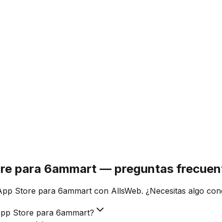
ore para 6ammart — preguntas frecuen
App Store para 6ammart con AllsWeb. ¿Necesitas algo con
App Store para 6ammart?