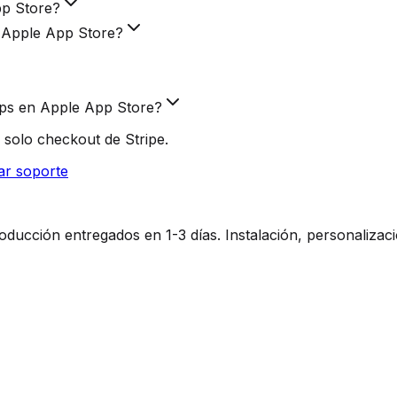
pp Store?
e Apple App Store?
pps en Apple App Store?
 solo checkout de Stripe.
ar soporte
ucción entregados en 1-3 días. Instalación, personalizaci