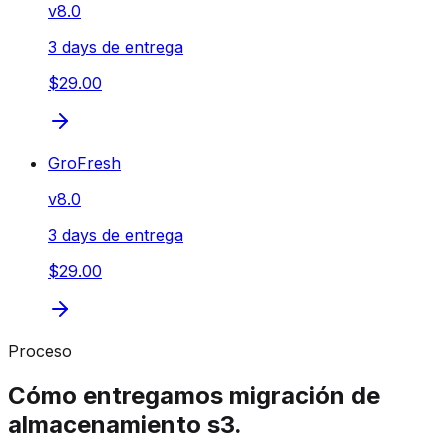
v
8.0
3 days de entrega
$29.00
GroFresh
v
8.0
3 days de entrega
$29.00
Proceso
Cómo entregamos migración de
almacenamiento s3.