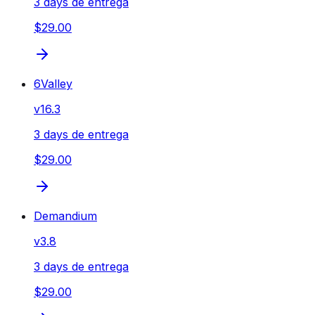
3 days de entrega
$29.00
6Valley
v
16.3
3 days de entrega
$29.00
Demandium
v
3.8
3 days de entrega
$29.00