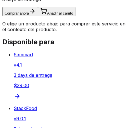
Comprar ahora
Añadir al carrito
O elige un producto abajo para comprar este servicio en
el contexto del producto.
Disponible para
6ammart
v
4.1
3 days de entrega
$29.00
StackFood
v
9.0.1