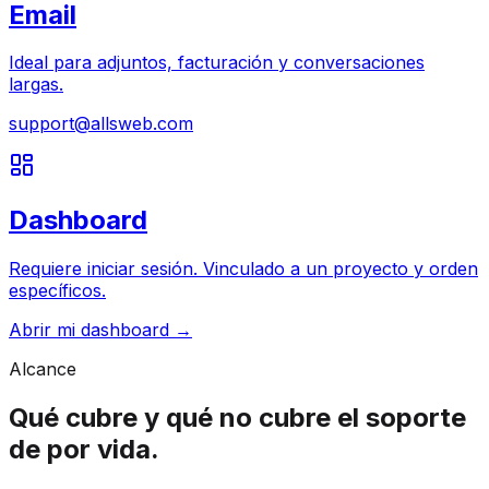
Email
Ideal para adjuntos, facturación y conversaciones
largas.
support@allsweb.com
Dashboard
Requiere iniciar sesión. Vinculado a un proyecto y orden
específicos.
Abrir mi dashboard →
Alcance
Qué cubre y qué no cubre el soporte
de por vida.