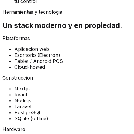
tu control
Herramientas y tecnologia
Un stack moderno y en propiedad.
Plataformas
Aplicacion web
Escritorio (Electron)
Tablet / Android POS
Cloud-hosted
Construccion
Next.js
React
Node.js
Laravel
PostgreSQL
SQLite (offline)
Hardware