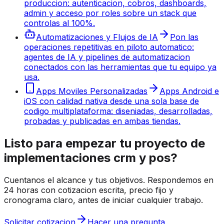
produccion: autenticacion, cobros, dashboards,
admin y acceso por roles sobre un stack que
controlas al 100%.
Automatizaciones y Flujos de IA
Pon las
operaciones repetitivas en piloto automatico:
agentes de IA y pipelines de automatizacion
conectados con las herramientas que tu equipo ya
usa.
Apps Moviles Personalizadas
Apps Android e
iOS con calidad nativa desde una sola base de
codigo multiplataforma: diseniadas, desarrolladas,
probadas y publicadas en ambas tiendas.
Listo para empezar tu proyecto de
implementaciones crm y pos?
Cuentanos el alcance y tus objetivos. Respondemos en
24 horas con cotizacion escrita, precio fijo y
cronograma claro, antes de iniciar cualquier trabajo.
Solicitar cotizacion
Hacer una pregunta