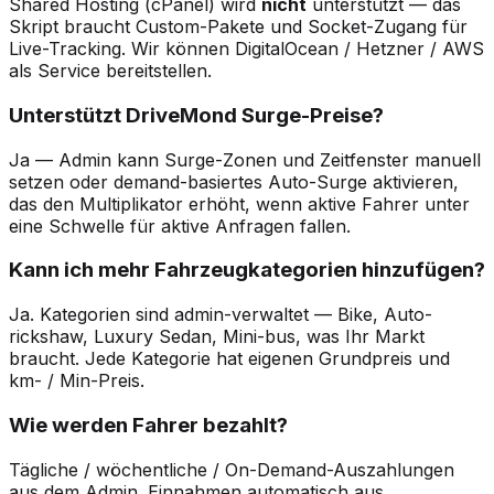
Shared Hosting (cPanel) wird
nicht
unterstützt — das
Skript braucht Custom-Pakete und Socket-Zugang für
Live-Tracking. Wir können DigitalOcean / Hetzner / AWS
als Service bereitstellen.
Unterstützt DriveMond Surge-Preise?
Ja — Admin kann Surge-Zonen und Zeitfenster manuell
setzen oder demand-basiertes Auto-Surge aktivieren,
das den Multiplikator erhöht, wenn aktive Fahrer unter
eine Schwelle für aktive Anfragen fallen.
Kann ich mehr Fahrzeugkategorien hinzufügen?
Ja. Kategorien sind admin-verwaltet — Bike, Auto-
rickshaw, Luxury Sedan, Mini-bus, was Ihr Markt
braucht. Jede Kategorie hat eigenen Grundpreis und
km- / Min-Preis.
Wie werden Fahrer bezahlt?
Tägliche / wöchentliche / On-Demand-Auszahlungen
aus dem Admin. Einnahmen automatisch aus