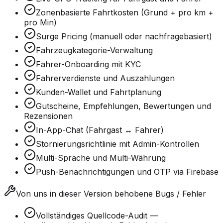
Zonenbasierte Fahrtkosten (Grund + pro km +
pro Min)
Surge Pricing (manuell oder nachfragebasiert)
Fahrzeugkategorie-Verwaltung
Fahrer-Onboarding mit KYC
Fahrerverdienste und Auszahlungen
Kunden-Wallet und Fahrtplanung
Gutscheine, Empfehlungen, Bewertungen und
Rezensionen
In-App-Chat (Fahrgast ↔ Fahrer)
Stornierungsrichtlinie mit Admin-Kontrollen
Multi-Sprache und Multi-Währung
Push-Benachrichtigungen und OTP via Firebase
Von uns in dieser Version behobene Bugs / Fehler
Vollständiges Quellcode-Audit —