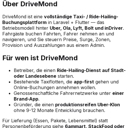
Über DriveMond
DriveMond ist eine
vollständige Taxi- / Ride-Hailing-
Buchungsplattform
in Laravel + Flutter — das
Betriebsmodell hinter
Uber, Ola, Lyft, Bolt und inDriver
.
Fahrgäste buchen Fahrten, Fahrer nehmen an und
navigieren, und Sie steuern Preise, Surge, Zonen,
Provision und Auszahlungen aus einem Admin.
Für wen ist DriveMond
Betreiber, die einen
Ride-Hailing-Dienst auf Stadt-
oder Landesebene
starten.
Bestehende Taxiflotten, die
app-first
gehen und
Online-Buchungen annehmen wollen.
Genossenschaftliche Fahrernetzwerke unter
einer
Brand-App
.
Gründer, die einen
produktionsreifen Uber-Klon
ohne 9-12 Monate Entwicklung brauchen.
Für Lieferung (Essen, Pakete, Lebensmittel) statt
Personenbeförderung siehe
6ammart, StackFood oder