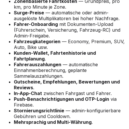
Zonenbasierte Fahrtkosten
— Grundpreis, pro
km, pro Minute je Zone.
Surge-Preise
— automatische oder admin-
ausgelöste Multiplikatoren bei hoher Nachfrage.
Fahrer-Onboarding
mit Dokumenten-Upload
(Führerschein, Versicherung, Fahrzeug-RC) und
Admin-Freigabe.
Fahrzeugkategorien
— Economy, Premium, SUV,
Auto, Bike usw.
Kunden-Wallet, Fahrtenhistorie und
Fahrtplanung
.
Fahrerauszahlungen
— automatische
Einnahmenberechnung, geplante
Sammelauszahlungen.
Gutscheine, Empfehlungen, Bewertungen und
Reviews
.
In-App-Chat
zwischen Fahrgast und Fahrer.
Push-Benachrichtigungen und OTP-Login
via
Firebase.
Stornierungsrichtlinie
— admin-konfigurierbare
Gebühren und Cooldown.
Mehrsprachig und Multi-Währung
.