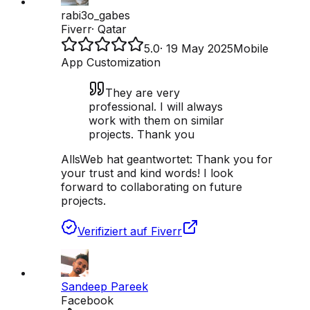
rabi3o_gabes
Fiverr
·
Qatar
5.0
·
19 May 2025
Mobile
App Customization
They are very
professional. I will always
work with them on similar
projects. Thank you
AllsWeb hat geantwortet:
Thank you for
your trust and kind words! I look
forward to collaborating on future
projects.
Verifiziert auf Fiverr
Sandeep Pareek
Facebook