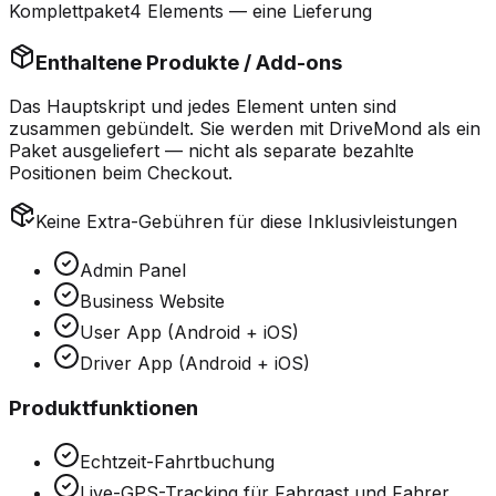
Komplettpaket
4 Elements — eine Lieferung
Enthaltene Produkte / Add-ons
Das Hauptskript und jedes Element unten sind
zusammen gebündelt
. Sie werden mit DriveMond als ein
Paket ausgeliefert — nicht als separate bezahlte
Positionen beim Checkout.
Keine Extra-Gebühren für diese Inklusivleistungen
Admin Panel
Business Website
User App (Android + iOS)
Driver App (Android + iOS)
Produktfunktionen
Echtzeit-Fahrtbuchung
Live-GPS-Tracking für Fahrgast und Fahrer