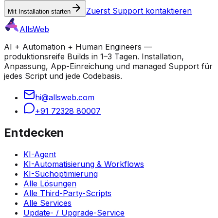
Zuerst Support kontaktieren
Mit Installation starten
AllsWeb
AI + Automation + Human Engineers —
produktionsreife Builds in 1–3 Tagen. Installation,
Anpassung, App-Einreichung und managed Support für
jedes Script und jede Codebasis.
hi@allsweb.com
+91 72328 80007
Entdecken
KI-Agent
KI-Automatisierung & Workflows
KI-Suchoptimierung
Alle Lösungen
Alle Third-Party-Scripts
Alle Services
Update- / Upgrade-Service