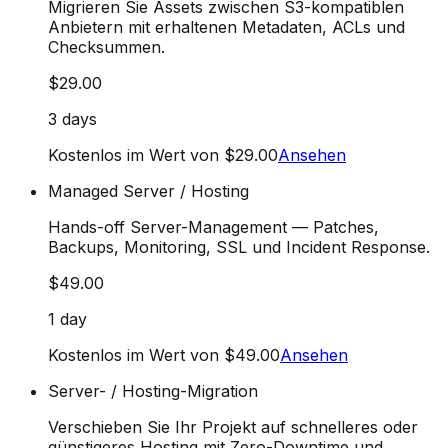
Migrieren Sie Assets zwischen S3-kompatiblen
Anbietern mit erhaltenen Metadaten, ACLs und
Checksummen.
$29.00
3 days
Kostenlos im Wert von $29.00
Ansehen
Managed Server / Hosting
Hands-off Server-Management — Patches,
Backups, Monitoring, SSL und Incident Response.
$49.00
1 day
Kostenlos im Wert von $49.00
Ansehen
Server- / Hosting-Migration
Verschieben Sie Ihr Projekt auf schnelleres oder
günstigeres Hosting mit Zero-Downtime und