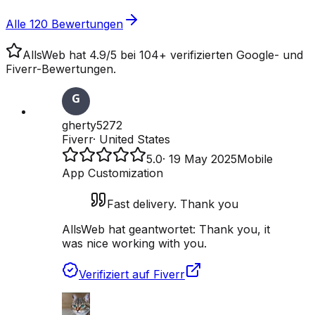
Alle 120 Bewertungen
AllsWeb hat 4.9/5 bei 104+ verifizierten Google- und
Fiverr-Bewertungen.
gherty5272
Fiverr
·
United States
5.0
·
19 May 2025
Mobile
App Customization
Fast delivery. Thank you
AllsWeb hat geantwortet:
Thank you, it
was nice working with you.
Verifiziert auf Fiverr