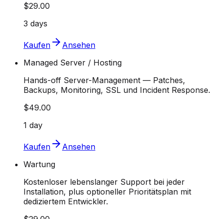
$29.00
3 days
Kaufen
Ansehen
Managed Server / Hosting
Hands-off Server-Management — Patches,
Backups, Monitoring, SSL und Incident Response.
$49.00
1 day
Kaufen
Ansehen
Wartung
Kostenloser lebenslanger Support bei jeder
Installation, plus optioneller Prioritätsplan mit
dediziertem Entwickler.
$29.00