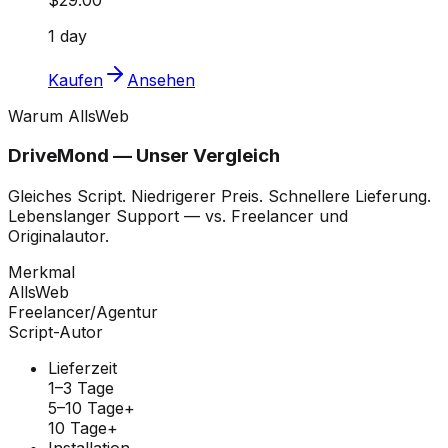
1 day
Kaufen
Ansehen
Warum AllsWeb
DriveMond — Unser Vergleich
Gleiches Script. Niedrigerer Preis. Schnellere Lieferung.
Lebenslanger Support — vs. Freelancer und
Originalautor.
Merkmal
AllsWeb
Freelancer/Agentur
Script-Autor
Lieferzeit
1–3 Tage
5–10 Tage+
10 Tage+