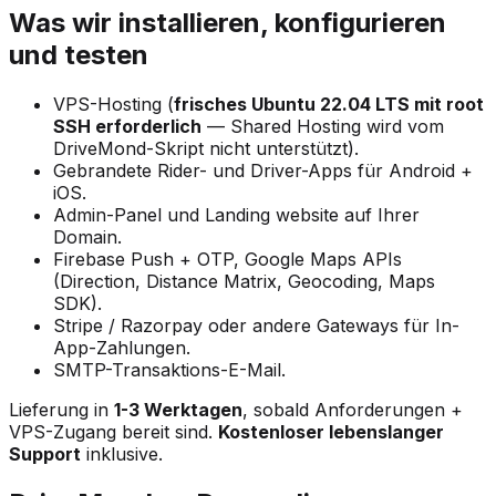
Was wir installieren, konfigurieren
und testen
VPS-Hosting (
frisches Ubuntu 22.04 LTS mit root
SSH erforderlich
— Shared Hosting wird vom
DriveMond-Skript nicht unterstützt).
Gebrandete Rider- und Driver-Apps für Android +
iOS.
Admin-Panel und Landing website auf Ihrer
Domain.
Firebase Push + OTP, Google Maps APIs
(Direction, Distance Matrix, Geocoding, Maps
SDK).
Stripe / Razorpay oder andere Gateways für In-
App-Zahlungen.
SMTP-Transaktions-E-Mail.
Lieferung in
1-3 Werktagen
, sobald Anforderungen +
VPS-Zugang bereit sind.
Kostenloser lebenslanger
Support
inklusive.