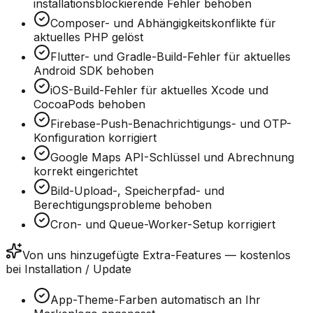
installationsblockierende Fehler behoben
Composer- und Abhängigkeitskonflikte für
aktuelles PHP gelöst
Flutter- und Gradle-Build-Fehler für aktuelles
Android SDK behoben
iOS-Build-Fehler für aktuelles Xcode und
CocoaPods behoben
Firebase-Push-Benachrichtigungs- und OTP-
Konfiguration korrigiert
Google Maps API-Schlüssel und Abrechnung
korrekt eingerichtet
Bild-Upload-, Speicherpfad- und
Berechtigungsprobleme behoben
Cron- und Queue-Worker-Setup korrigiert
Von uns hinzugefügte Extra-Features — kostenlos
bei Installation / Update
App-Theme-Farben automatisch an Ihr