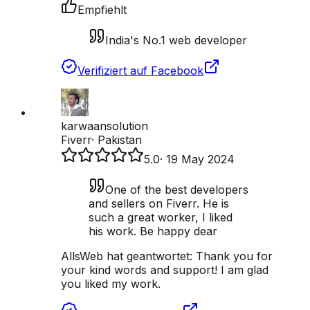
Empfiehlt
India's No.1 web developer
Verifiziert auf Facebook
karwaansolution
Fiverr
·
Pakistan
5.0
·
19 May 2024
One of the best developers
and sellers on Fiverr. He is
such a great worker, I liked
his work. Be happy dear
AllsWeb hat geantwortet:
Thank you for
your kind words and support! I am glad
you liked my work.