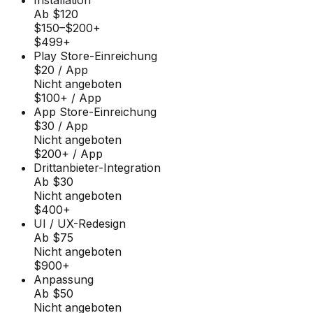
Installation
Ab $120
$150–$200+
$499+
Play Store-Einreichung
$20 / App
Nicht angeboten
$100+ / App
App Store-Einreichung
$30 / App
Nicht angeboten
$200+ / App
Drittanbieter-Integration
Ab $30
Nicht angeboten
$400+
UI / UX-Redesign
Ab $75
Nicht angeboten
$900+
Anpassung
Ab $50
Nicht angeboten