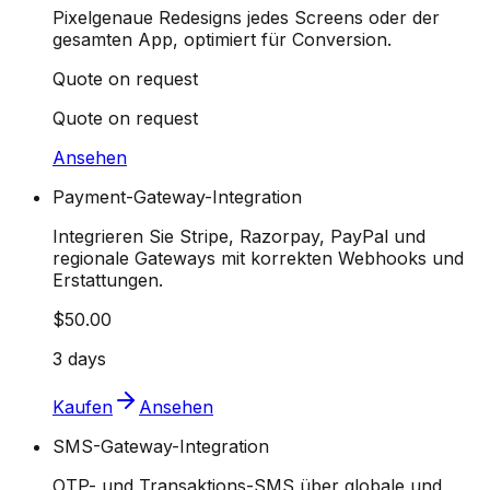
Pixelgenaue Redesigns jedes Screens oder der
gesamten App, optimiert für Conversion.
Quote on request
Quote on request
Ansehen
Payment-Gateway-Integration
Integrieren Sie Stripe, Razorpay, PayPal und
regionale Gateways mit korrekten Webhooks und
Erstattungen.
$50.00
3 days
Kaufen
Ansehen
SMS-Gateway-Integration
OTP- und Transaktions-SMS über globale und