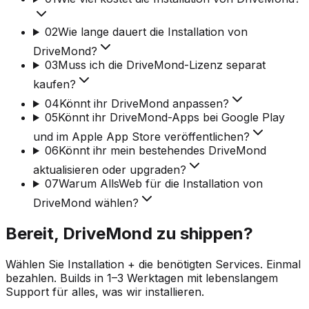
02
Wie lange dauert die Installation von
DriveMond?
03
Muss ich die DriveMond-Lizenz separat
kaufen?
04
Könnt ihr DriveMond anpassen?
05
Könnt ihr DriveMond-Apps bei Google Play
und im Apple App Store veröffentlichen?
06
Könnt ihr mein bestehendes DriveMond
aktualisieren oder upgraden?
07
Warum AllsWeb für die Installation von
DriveMond wählen?
Bereit, DriveMond zu shippen?
Wählen Sie Installation + die benötigten Services. Einmal
bezahlen. Builds in 1–3 Werktagen mit lebenslangem
Support für alles, was wir installieren.