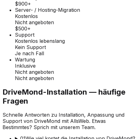
$900+
Server- / Hosting-Migration
Kostenlos
Nicht angeboten
$500+
Support
Kostenlos lebenslang
Kein Support
Je nach Fall
Wartung
Inklusive
Nicht angeboten
Nicht angeboten
DriveMond-Installation — häufige
Fragen
Schnelle Antworten zu Installation, Anpassung und
Support von DriveMond mit AllsWeb. Etwas
Bestimmtes? Sprich mit unserem Team.
01
Wie viel kostet die Installation von DriveMond?