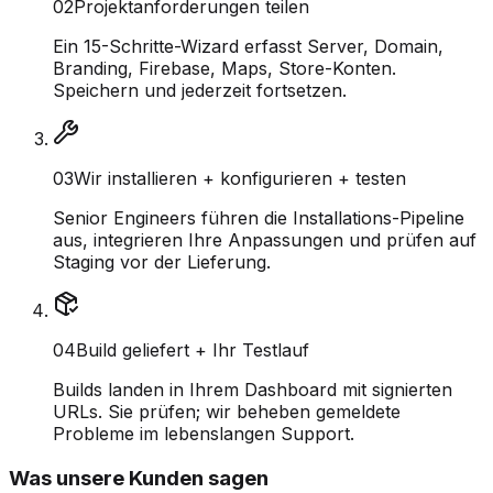
0
2
Projektanforderungen teilen
Ein 15-Schritte-Wizard erfasst Server, Domain,
Branding, Firebase, Maps, Store-Konten.
Speichern und jederzeit fortsetzen.
0
3
Wir installieren + konfigurieren + testen
Senior Engineers führen die Installations-Pipeline
aus, integrieren Ihre Anpassungen und prüfen auf
Staging vor der Lieferung.
0
4
Build geliefert + Ihr Testlauf
Builds landen in Ihrem Dashboard mit signierten
URLs. Sie prüfen; wir beheben gemeldete
Probleme im lebenslangen Support.
Was unsere Kunden sagen