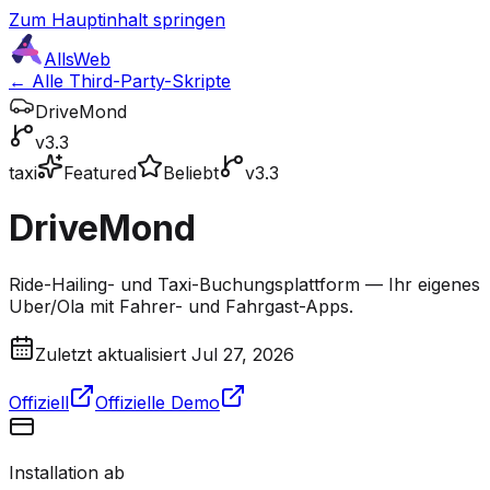
Zum Hauptinhalt springen
AllsWeb
← Alle Third-Party-Skripte
DriveMond
v3.3
taxi
Featured
Beliebt
v3.3
DriveMond
Ride-Hailing- und Taxi-Buchungsplattform — Ihr eigenes
Uber/Ola mit Fahrer- und Fahrgast-Apps.
Zuletzt aktualisiert Jul 27, 2026
Offiziell
Offizielle Demo
Installation ab