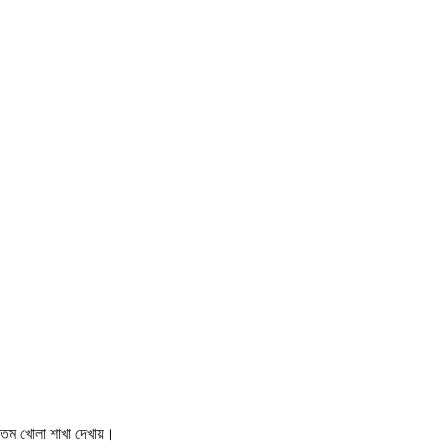
টতম খোলা শাখা দেখায়।