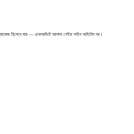
্যাকেজ হিসেবে যায় — চেকআউটে আলাদা পেইড লাইন আইটেম নয়।