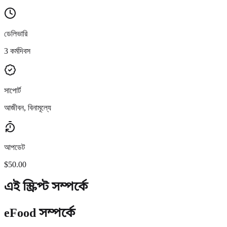
ডেলিভারি
3 কর্মদিবস
সাপোর্ট
আজীবন, বিনামূল্যে
আপডেট
$50.00
এই স্ক্রিপ্ট সম্পর্কে
eFood সম্পর্কে