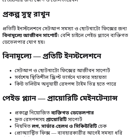
প্রকল্প সুস্থ রাখুন
প্রতিটি ইনস্টলেশনে সেটআপ সমস্যা ও ছোটখাটো ফিক্সের জন্য
বিনামূল্যে আজীবন সাপোর্ট
। বেশি চাইলে পেইড প্ল্যানে ব্যক্তিগত
ডেভেলপার যোগ হয়।
বিনামূল্যে — প্রতিটি ইনস্টলেশনে
সেটআপ ও ছোটখাটো ফিক্সের আজীবন সাপোর্ট
সর্বশেষ স্থিতিশীল স্ক্রিপ্ট ভার্সনে থাকার সহায়তা
কিউ ভলিউম অনুযায়ী রেসপন্স টাইম ভিন্ন হতে পারে
পেইড প্ল্যান — প্রায়োরিটি মেইনটেন্যান্স
প্রকল্পে নিয়োজিত
ব্যক্তিগত ডেভেলপার
দ্রুত রেসপন্সসহ
প্রায়োরিটি
সাপোর্ট
নিয়মিত
লগ, সার্ভার-হেলথ ও সিকিউরিটি
চেক
প্রোঅ্যাক্টিভ ফিক্স — ব্যবহারকারীর আগেই সমস্যা ধরি