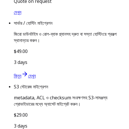
Quote on request
দেখুন
সার্ভার / হোস্টিং মাইগ্রেশন
জিরো ডাউনটাইম ও রোল-ব্যাক প্ল্যানসহ দ্রুত বা সস্তা হোস্টিংয়ে প্রকল্প
স্থানান্তর করুন।
$49.00
3 days
কিনুন
দেখুন
S3 স্টোরেজ মাইগ্রেশন
metadata, ACL ও checksum সংরক্ষণসহ S3-সামঞ্জস্য
প্রোভাইডারের মধ্যে অ্যাসেট মাইগ্রেট করুন।
$29.00
3 days