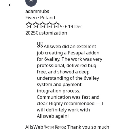
adammubs
Fiverr
·
Poland
5.0
·
19 Dec
2025
Customization
Allsweb did an excellent
job creating a Pesapal addon
for 6valley. The work was very
professional, delivered bug-
free, and showed a deep
understanding of the 6valley
system and payment
integration process.
Communication was fast and
clear. Highly recommended — I
will definitely work with
Allsweb again!
AllsWeb উত্তর দিয়েছে:
Thank you so much