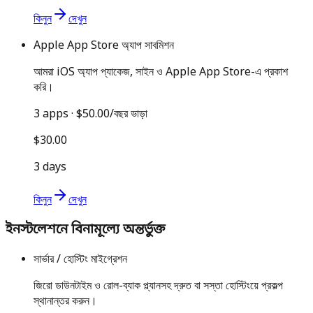
কিনুন
দেখুন
Apple App Store অ্যাপ সাবমিশন
আমরা iOS অ্যাপ প্যাকেজ, সাইন ও Apple App Store-এ প্রকাশ
করি।
3 apps · $50.00/বছর ভাড়া
$30.00
3 days
কিনুন
দেখুন
ইনস্টলেশনে বিনামূল্যে অন্তর্ভুক্ত
সার্ভার / হোস্টিং মাইগ্রেশন
জিরো ডাউনটাইম ও রোল-ব্যাক প্ল্যানসহ দ্রুত বা সস্তা হোস্টিংয়ে প্রকল্প
স্থানান্তর করুন।