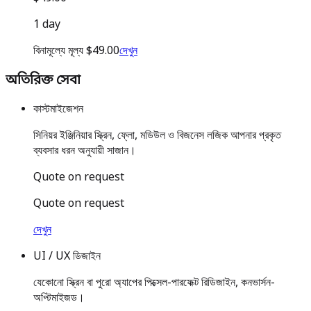
1 day
বিনামূল্যে মূল্য $49.00
দেখুন
অতিরিক্ত সেবা
কাস্টমাইজেশন
সিনিয়র ইঞ্জিনিয়ার স্ক্রিন, ফ্লো, মডিউল ও বিজনেস লজিক আপনার প্রকৃত
ব্যবসার ধরন অনুযায়ী সাজান।
Quote on request
Quote on request
দেখুন
UI / UX ডিজাইন
যেকোনো স্ক্রিন বা পুরো অ্যাপের পিক্সেল-পারফেক্ট রিডিজাইন, কনভার্সন-
অপ্টিমাইজড।