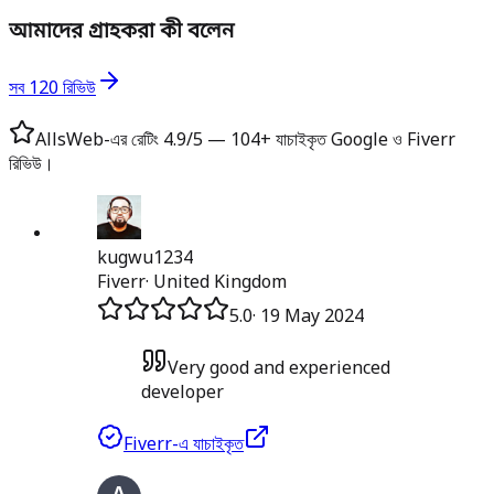
আমাদের গ্রাহকরা কী বলেন
সব 120 রিভিউ
AllsWeb-এর রেটিং 4.9/5 — 104+ যাচাইকৃত Google ও Fiverr
রিভিউ।
kugwu1234
Fiverr
·
United Kingdom
5.0
·
19 May 2024
Very good and experienced
developer
Fiverr-এ যাচাইকৃত