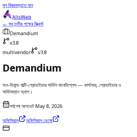
মূল বিষয়বস্তুতে যান
AllsWeb
← সব তৃতীয় পক্ষের স্ক্রিপ্ট
Demandium
v3.8
multivendor
v3.8
Demandium
অন-ডিমান্ড মাল্টি-প্রোভাইডার সার্ভিস মার্কেটপ্লেস — কাস্টমার, প্রোভাইডার ও
সার্ভিসম্যান অ্যাপ।
সর্বশেষ আপডেট May 8, 2026
অফিসিয়াল
অফিসিয়াল ডেমো