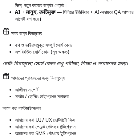
ফিক্স; নতুন কাজের জন্যই পেমেন্ট।
AI + মানুষ, ত্রুটিমুক্ত
— সিনিয়র ইঞ্জিনিয়ার + AI-সহায়তা QA আপনার
আগেই বাগ ধরে।
সবার জন্য বিনামূল্যে
বাগ ও ভাইরাসমুক্ত সম্পূর্ণ সোর্স কোড
অপরিবর্তিত সোর্স কোড (মূল অক্ষত)
নোট: বিনামূল্যে সোর্স কোড শুধু পরীক্ষা, শিক্ষা ও গবেষণার জন্য।
আমাদের গ্রাহকদের জন্য বিনামূল্যে
আজীবন সাপোর্ট
সার্ভার / হোস্টিং মাইগ্রেশন সহায়তা
আগে করা কাস্টমাইজেশন
আমাদের করা UI / UX ছোটখাটো ফিক্স
আমাদের করা পেমেন্ট গেটওয়ে ইন্টিগ্রেশন
আমাদের করা SMS গেটওয়ে ইন্টিগ্রেশন