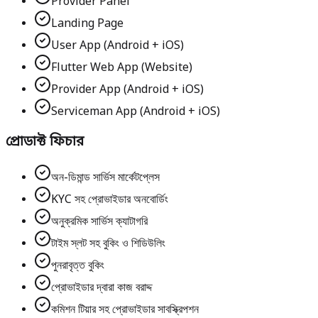
Provider Panel
Landing Page
User App (Android + iOS)
Flutter Web App (Website)
Provider App (Android + iOS)
Serviceman App (Android + iOS)
প্রোডাক্ট ফিচার
অন-ডিমান্ড সার্ভিস মার্কেটপ্লেস
KYC সহ প্রোভাইডার অনবোর্ডিং
অনুক্রমিক সার্ভিস ক্যাটাগরি
টাইম স্লট সহ বুকিং ও শিডিউলিং
পুনরাবৃত্ত বুকিং
প্রোভাইডার দ্বারা কাজ বরাদ্দ
কমিশন টিয়ার সহ প্রোভাইডার সাবস্ক্রিপশন