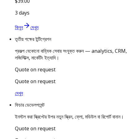
$39.00
3 days
কিনুন
দেখুন
তৃতীয় পক্ষের ইন্টিগ্রেশন
প্রকল্প যেকোনো বাহ্যিক সেবায় সংযুক্ত করুন — analytics, CRM,
লজিস্টিক্স, মার্কেটিং ইত্যাদি।
Quote on request
Quote on request
দেখুন
ফিচার ডেভেলপমেন্ট
ইনস্টল করা স্ক্রিপ্টের উপর নতুন স্ক্রিন, ফ্লো, মডিউল বা রিপোর্ট বানান।
Quote on request