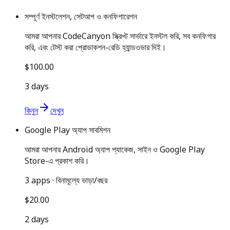
সম্পূর্ণ ইনস্টলেশন, সেটআপ ও কনফিগারেশন
আমরা আপনার CodeCanyon স্ক্রিপ্ট সার্ভারে ইনস্টল করি, সব কনফিগার
করি, এবং টেস্ট করা প্রোডাকশন-রেডি হ্যান্ডওভার দিই।
$100.00
3 days
কিনুন
দেখুন
Google Play অ্যাপ সাবমিশন
আমরা আপনার Android অ্যাপ প্যাকেজ, সাইন ও Google Play
Store-এ প্রকাশ করি।
3 apps · বিনামূল্যে ভাড়া/বছর
$20.00
2 days