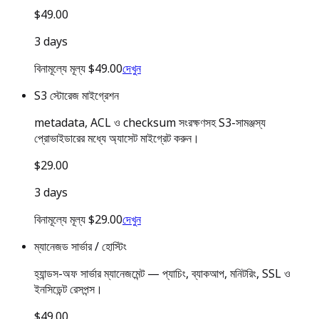
$49.00
3 days
বিনামূল্যে মূল্য $49.00
দেখুন
S3 স্টোরেজ মাইগ্রেশন
metadata, ACL ও checksum সংরক্ষণসহ S3-সামঞ্জস্য
প্রোভাইডারের মধ্যে অ্যাসেট মাইগ্রেট করুন।
$29.00
3 days
বিনামূল্যে মূল্য $29.00
দেখুন
ম্যানেজড সার্ভার / হোস্টিং
হ্যান্ডস-অফ সার্ভার ম্যানেজমেন্ট — প্যাচিং, ব্যাকআপ, মনিটরিং, SSL ও
ইনসিডেন্ট রেসপন্স।
$49.00