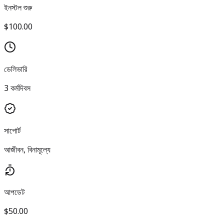
ইনস্টল শুরু
$100.00
ডেলিভারি
3 কর্মদিবস
সাপোর্ট
আজীবন, বিনামূল্যে
আপডেট
$50.00