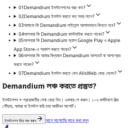
01
Demandium ইনস্টলেশনের খরচ কত?
02
Demandium ইনস্টল করতে কত সময় লাগে?
03
আমাকে কি Demandium লাইসেন্স আলাদাভাবে কিনতে হবে?
04
আপনারা কি Demandium কাস্টমাইজ করতে পারেন?
05
আপনারা কি Demandium অ্যাপ Google Play ও Apple
App Store-এ প্রকাশ করতে পারেন?
06
আপনারা কি আমার বিদ্যমান Demandium আপডেট বা আপগ্রেড
করতে পারেন?
07
Demandium ইনস্টল করতে কেন AllsWeb বেছে নেবেন?
Demandium লঞ্চ করতে প্রস্তুত?
ইনস্টলেশন + প্রয়োজনীয় সেবা বেছে নিন। একবার পে করুন। ১–৩ কর্মদিবসে বিল্ড
পৌঁছায়, আমরা যা ইনস্টল করি তার আজীবন সাপোর্ট।
আগে সাপোর্টের সাথে কথা বলুন
ইনস্টলেশন দিয়ে শুরু করুন